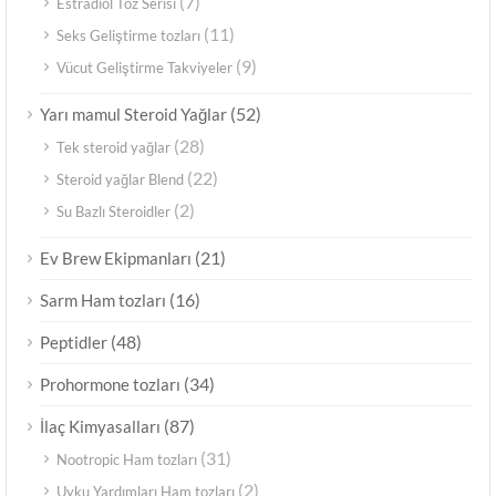
(7)
Estradiol Toz Serisi
(11)
Seks Geliştirme tozları
(9)
Vücut Geliştirme Takviyeler
(52)
Yarı mamul Steroid Yağlar
(28)
Tek steroid yağlar
(22)
Steroid yağlar Blend
(2)
Su Bazlı Steroidler
(21)
Ev Brew Ekipmanları
(16)
Sarm Ham tozları
(48)
Peptidler
(34)
Prohormone tozları
(87)
İlaç Kimyasalları
(31)
Nootropic Ham tozları
(2)
Uyku Yardımları Ham tozları