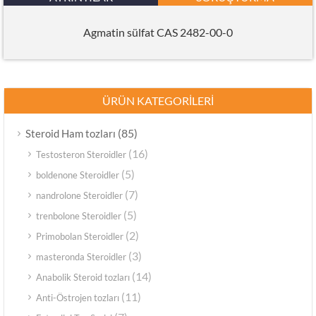
Agmatin sülfat CAS 2482-00-0
ÜRÜN KATEGORILERI
(85)
Steroid Ham tozları
(16)
Testosteron Steroidler
(5)
boldenone Steroidler
(7)
nandrolone Steroidler
(5)
trenbolone Steroidler
(2)
Primobolan Steroidler
(3)
masteronda Steroidler
(14)
Anabolik Steroid tozları
(11)
Anti-Östrojen tozları