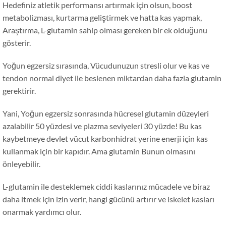
Hedefiniz atletik performansı artırmak için olsun, boost
metabolizması, kurtarma geliştirmek ve hatta kas yapmak,
Araştırma, L-glutamin sahip olması gereken bir ek olduğunu
gösterir.
Yoğun egzersiz sırasında, Vücudunuzun stresli olur ve kas ve
tendon normal diyet ile beslenen miktardan daha fazla glutamin
gerektirir.
Yani, Yoğun egzersiz sonrasında hücresel glutamin düzeyleri
azalabilir 50 yüzdesi ve plazma seviyeleri 30 yüzde! Bu kas
kaybetmeye devlet vücut karbonhidrat yerine enerji için kas
kullanmak için bir kapıdır. Ama glutamin Bunun olmasını
önleyebilir.
L-glutamin ile desteklemek ciddi kaslarınız mücadele ve biraz
daha itmek için izin verir, hangi gücünü artırır ve iskelet kasları
onarmak yardımcı olur.