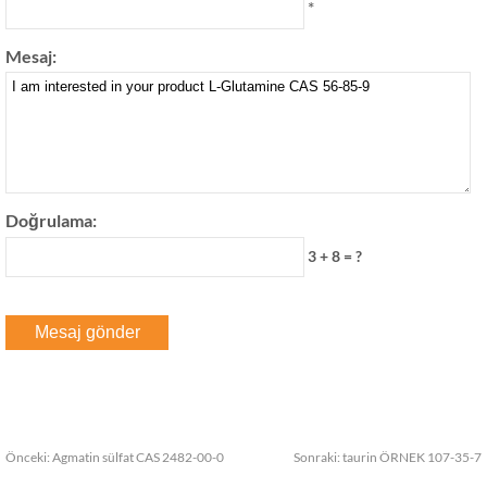
*
Mesaj:
Doğrulama:
3 + 8 = ?
Önceki:
Agmatin sülfat CAS 2482-00-0
Sonraki:
taurin ÖRNEK 107-35-7