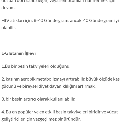
dozdan dört saat, deşarj veya semptomları hafifletmek için
devam.
HIV atıkları için: 8-40 Günde gram. ancak, 40 Günde gram iyi
olabilir.
L-Glutamin İşlevi
1.Bu bir besin takviyeleri olduğunu.
2. kasının aerobik metabolizmayı artırabilir, büyük ölçüde kas
gücünü ve bireysel diyet dayanıklılığını artırmak.
3. bir besin artırıcı olarak kullanılabilir.
4. Bu en popüler ve en etkili besin takviyeleri biridir ve vücut
geliştiriciler için vazgeçilmez bir üründür.