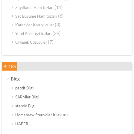
(11)
Zayıflama Ham tozları
(6)
Saç Büyüme Ham tozları
(3)
Karaciğer Koruyucular
(29)
Yerel Anestezi tozları
(7)
Organik Çözücüler
BLOG
Blog
peptit Bilgi
SARMler Bilgi
steroid Bilgi
Homebrew Steroidler Kılavuzu
HABER