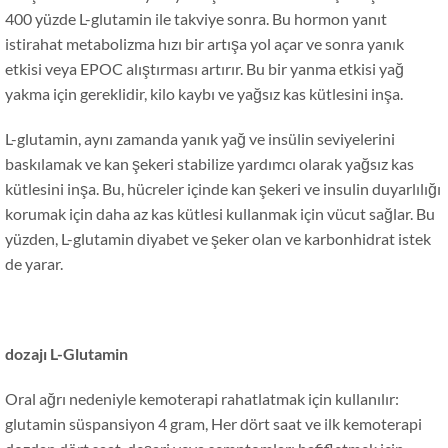
400 yüzde L-glutamin ile takviye sonra. Bu hormon yanıt
istirahat metabolizma hızı bir artışa yol açar ve sonra yanık
etkisi veya EPOC alıştırması artırır. Bu bir yanma etkisi yağ
yakma için gereklidir, kilo kaybı ve yağsız kas kütlesini inşa.
L-glutamin, aynı zamanda yanık yağ ve insülin seviyelerini
baskılamak ve kan şekeri stabilize yardımcı olarak yağsız kas
kütlesini inşa. Bu, hücreler içinde kan şekeri ve insulin duyarlılığı
korumak için daha az kas kütlesi kullanmak için vücut sağlar. Bu
yüzden, L-glutamin diyabet ve şeker olan ve karbonhidrat istek
de yarar.
dozajı
L-Glutamin
Oral ağrı nedeniyle kemoterapi rahatlatmak için kullanılır:
glutamin süspansiyon 4 gram, Her dört saat ve ilk kemoterapi