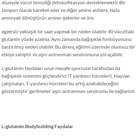
düzeyde vücut temizliği detoksifikasyon desteklemektir. Bir
tampon olarak hareket eder ve diğer amino asitlere, fazla
amonyak dönüştürür, amino-şekerler ve üre.
egzersiz yaklaşık bir saat yapmak bir neden olabilir 40 vücuttaki
glutamin yüzde azalma. Aynı zamanda bağışıklık fonksiyonunu
bastırılmış neden olabilir. Bu direnç eğitimi üzerinde olumsuz bir
etkiye sahiptir ve aşırı antrenman sendromuna yol açabilir.
L-glutamin faydaları uzun mesafe sporcular tarafından da
bağışıklık sistemini güçlendirici (T yardımcı hücreleri). Hayvan
çalışmaları, T-yardımcı hücreleri bu artış azaltabileceğini
göstermiştir ‘gerilmeler’ aşırı antrenman sendromu ile bağlantılı.
L-glutamin Bodybuilding Faydalar