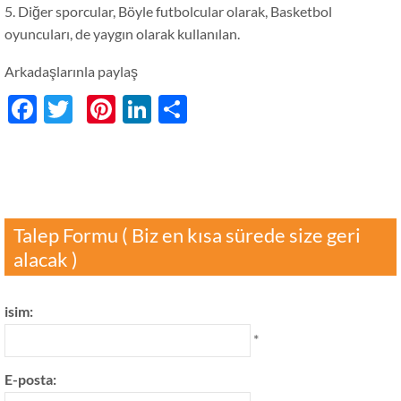
5. Diğer sporcular, Böyle futbolcular olarak, Basketbol
oyuncuları, de yaygın olarak kullanılan.
Arkadaşlarınla ​​paylaş
Facebook
Twitter
Pinterest
LinkedIn
分
享
Talep Formu ( Biz en kısa sürede size geri
alacak )
isim:
*
E-posta: