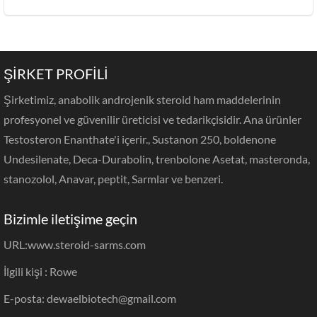
ŞİRKET PROFİLİ
Şirketimiz, anabolik androjenik steroid ham maddelerinin
profesyonel ve güvenilir üreticisi ve tedarikçisidir. Ana ürünler
Testosteron Enanthate'i içerir., Sustanon 250, boldenone
Undesilenate, Deca-Durabolin, trenbolone Asetat, masteronda,
stanozolol, Anavar, peptit, Sarmlar ve benzeri.
Bizimle iletişime geçin
URL:
www.steroid-sarms.com
İlgili kişi : Rowe
E-posta: dewaelbiotech@gmail.com