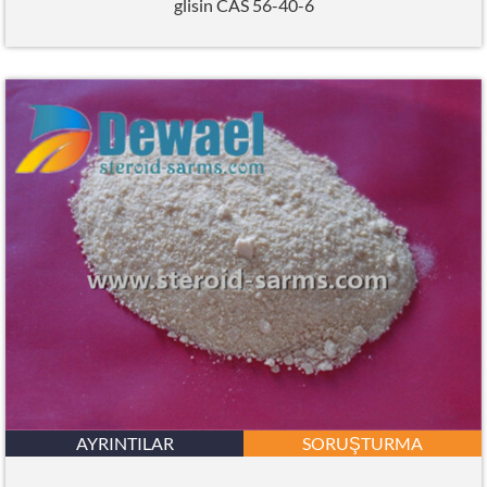
glisin CAS 56-40-6
AYRINTILAR
SORUŞTURMA