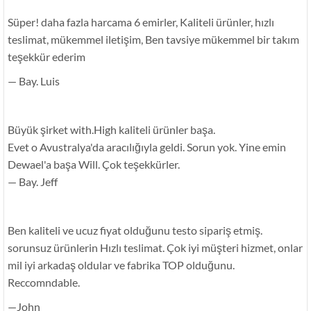
Süper! daha fazla harcama 6 emirler, Kaliteli ürünler, hızlı
teslimat, mükemmel iletişim, Ben tavsiye mükemmel bir takım
teşekkür ederim
— Bay. Luis
Büyük şirket with.High kaliteli ürünler başa.
Evet o Avustralya'da aracılığıyla geldi. Sorun yok. Yine emin
Dewael'a başa Will. Çok teşekkürler.
— Bay. Jeff
Ben kaliteli ve ucuz fiyat olduğunu testo sipariş etmiş.
sorunsuz ürünlerin Hızlı teslimat. Çok iyi müşteri hizmet, onlar
mil iyi arkadaş oldular ve fabrika TOP olduğunu.
Reccomndable.
—John