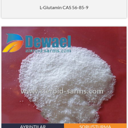
L-Glutamin CAS 56-85-9
AYRINTILAR
SORUŞTURMA