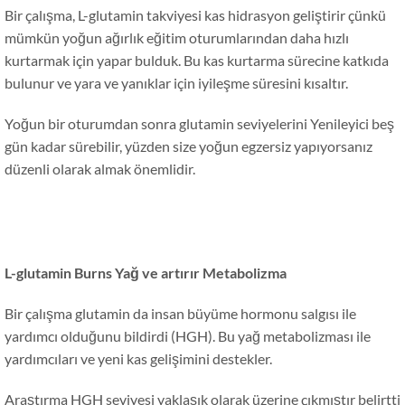
Bir çalışma, L-glutamin takviyesi kas hidrasyon geliştirir çünkü
mümkün yoğun ağırlık eğitim oturumlarından daha hızlı
kurtarmak için yapar bulduk. Bu kas kurtarma sürecine katkıda
bulunur ve yara ve yanıklar için iyileşme süresini kısaltır.
Yoğun bir oturumdan sonra glutamin seviyelerini Yenileyici beş
gün kadar sürebilir, yüzden size yoğun egzersiz yapıyorsanız
düzenli olarak almak önemlidir.
L-glutamin Burns Yağ ve artırır Metabolizma
Bir çalışma glutamin da insan büyüme hormonu salgısı ile
yardımcı olduğunu bildirdi (HGH). Bu yağ metabolizması ile
yardımcıları ve yeni kas gelişimini destekler.
Araştırma HGH seviyesi yaklaşık olarak üzerine çıkmıştır belirtti