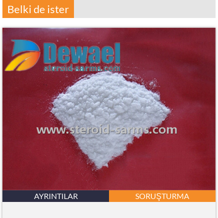
Belki de ister
AYRINTILAR
SORUŞTURMA