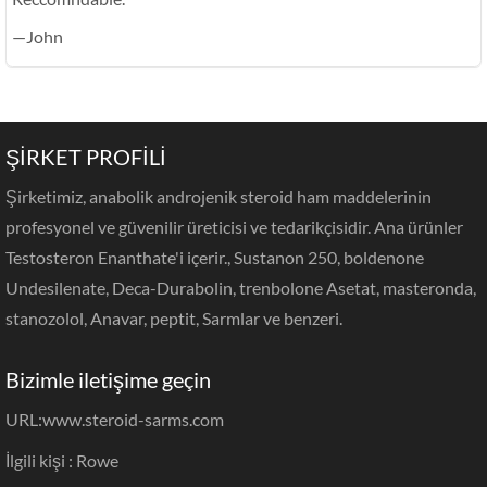
—John
ŞİRKET PROFİLİ
Şirketimiz, anabolik androjenik steroid ham maddelerinin
profesyonel ve güvenilir üreticisi ve tedarikçisidir. Ana ürünler
Testosteron Enanthate'i içerir., Sustanon 250, boldenone
Undesilenate, Deca-Durabolin, trenbolone Asetat, masteronda,
stanozolol, Anavar, peptit, Sarmlar ve benzeri.
Bizimle iletişime geçin
URL:
www.steroid-sarms.com
İlgili kişi : Rowe