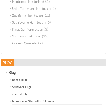
(31)
Nootropic Ham tozları
(2)
Uyku Yardımları Ham tozları
(11)
Zayıflama Ham tozları
(6)
Saç Büyüme Ham tozları
(3)
Karaciğer Koruyucular
(29)
Yerel Anestezi tozları
(7)
Organik Çözücüler
BLOG
Blog
peptit Bilgi
SARMler Bilgi
steroid Bilgi
Homebrew Steroidler Kılavuzu