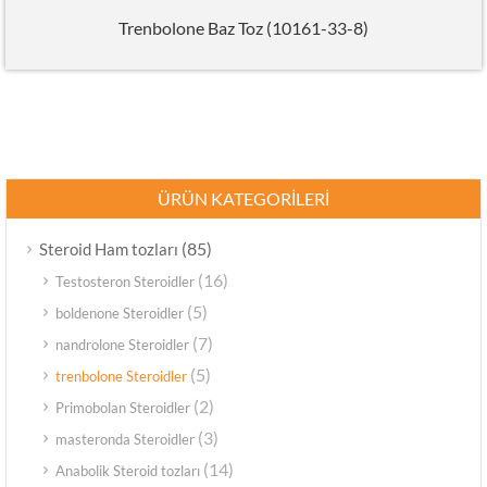
Trenbolone Baz Toz (10161-33-8)
ÜRÜN KATEGORILERI
(85)
Steroid Ham tozları
(16)
Testosteron Steroidler
(5)
boldenone Steroidler
(7)
nandrolone Steroidler
(5)
trenbolone Steroidler
(2)
Primobolan Steroidler
(3)
masteronda Steroidler
(14)
Anabolik Steroid tozları