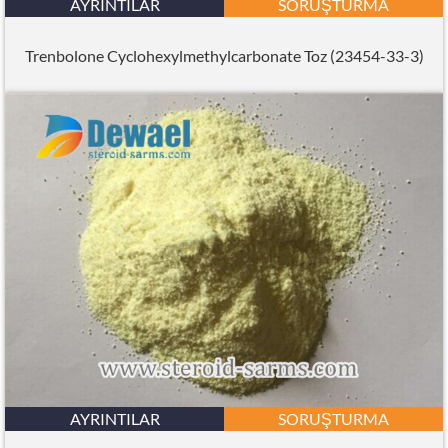
AYRINTILAR
SORUŞTURMA
Trenbolone Cyclohexylmethylcarbonate Toz (23454-33-3)
AYRINTILAR
SORUŞTURMA