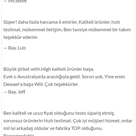
— Mr.Steve
Süper! daha fazla harcama 6 emirler, Kaliteli ürünler, hızlı
teslimat, mükemmel iletişim, Ben tavsiye mükemmel bir takım
teşekkür ederim
— Bay. Luis
Büyük şirket with.High kaliteli ürünler başa.
Evet o Avustralya'da aracılığıyla geldi. Sorun yok. Yine emin
Dewael'a başa Will. Çok teşekkürler.
— Bay. Jeff
Ben kaliteli ve ucuz fiyat olduğunu testo sipariş etmiş.
sorunsuz ürünlerin Hızlı teslimat. Çok iyi müşteri hizmet, onlar
mil iyi arkadaş oldular ve fabrika TOP olduğunu.
Reccomndable.