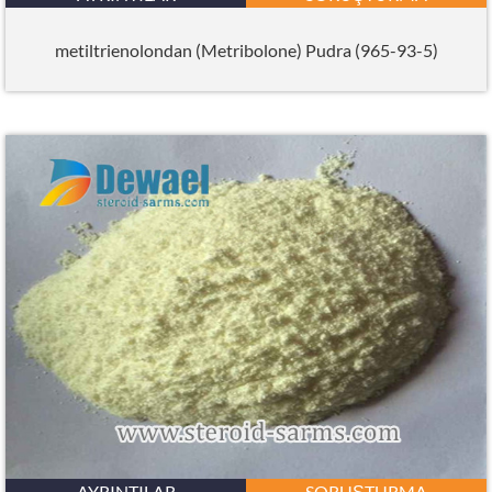
metiltrienolondan (Metribolone) Pudra (965-93-5)
AYRINTILAR
SORUŞTURMA