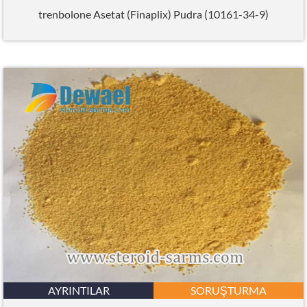
trenbolone Asetat (Finaplix) Pudra (10161-34-9)
AYRINTILAR
SORUŞTURMA