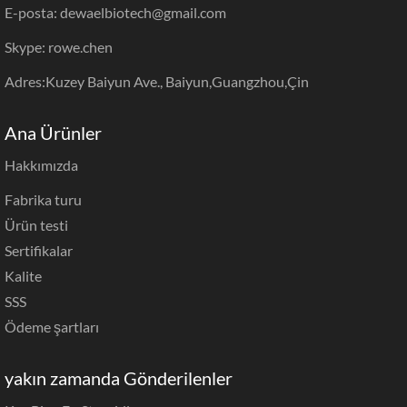
E-posta: dewaelbiotech@gmail.com
Skype: rowe.chen
Adres:Kuzey Baiyun Ave., Baiyun,Guangzhou,Çin
Ana Ürünler
Hakkımızda
Fabrika turu
Ürün testi
Sertifikalar
Kalite
SSS
Ödeme şartları
yakın zamanda Gönderilenler