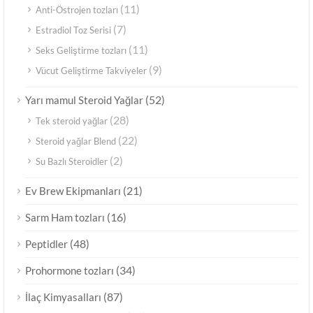
(11)
Anti-Östrojen tozları
(7)
Estradiol Toz Serisi
(11)
Seks Geliştirme tozları
(9)
Vücut Geliştirme Takviyeler
(52)
Yarı mamul Steroid Yağlar
(28)
Tek steroid yağlar
(22)
Steroid yağlar Blend
(2)
Su Bazlı Steroidler
(21)
Ev Brew Ekipmanları
(16)
Sarm Ham tozları
(48)
Peptidler
(34)
Prohormone tozları
(87)
İlaç Kimyasalları