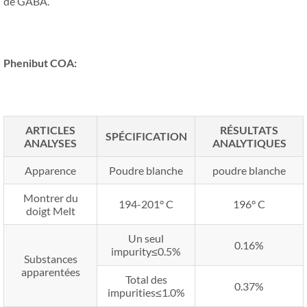
de GABA.
Phenibut COA
:
ARTICLES
RÉSULTATS
SPÉCIFICATION
ANALYSES
ANALYTIQUES
Apparence
Poudre blanche
poudre blanche
Montrer du
194-201° C
196° C
doigt Melt
Un seul
0.16%
impurity≤0.5%
Substances
apparentées
Total des
0.37%
impurities≤1.0%