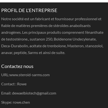
PROFIL DE L'ENTREPRISE
Notre société est un fabricant et fournisseur professionnel et
fiable de matières premières de stéroïdes anabolisants
androgènes. Les principaux produits comprennent l’énanthate
de testostérone., sustanon 250, Boldenone Undecylenate,
Deca-Durabolin, acétate de trenbolone, Masteron, stanozolol,
anavar, peptide, Sarms et ainsi de suite.
Contactez nous
URL:
www.steroid-sarms.com
Contact : Rowe
Email: dewaelbiotech@gmail.com
Skype: rowe.chen