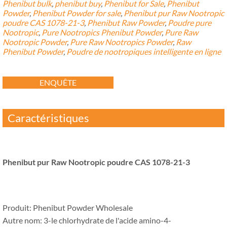
Phenibut bulk
,
phenibut buy
,
Phenibut for Sale
,
Phenibut
Powder
,
Phenibut Powder for sale
,
Phenibut pur Raw Nootropic
poudre CAS 1078-21-3
,
Phenibut Raw Powder
,
Poudre pure
Nootropic
,
Pure Nootropics Phenibut Powder
,
Pure Raw
Nootropic Powder
,
Pure Raw Nootropics Powder
,
Raw
Phenibut Powder
,
Poudre de nootropiques intelligente en ligne
ENQUÊTE
Caractéristiques
Phenibut pur Raw Nootropic poudre CAS 1078-21-3
Produit:
Phenibut Powder Wholesale
Autre nom: 3-le chlorhydrate de l'acide amino-4-