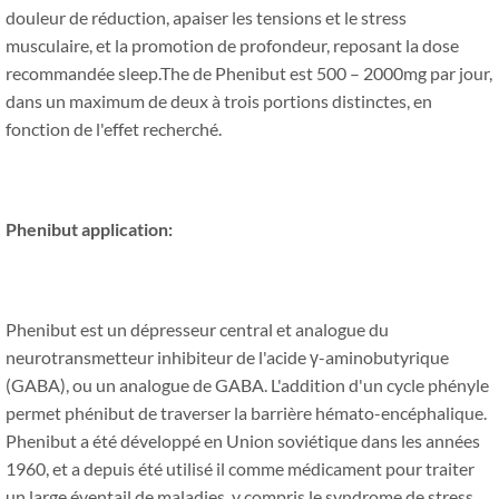
douleur de réduction, apaiser les tensions et le stress
musculaire, et la promotion de profondeur, reposant la dose
recommandée sleep.The de Phenibut est 500 – 2000mg par jour,
dans un maximum de deux à trois portions distinctes, en
fonction de l'effet recherché.
Phenibut application:
Phenibut est un dépresseur central et analogue du
neurotransmetteur inhibiteur de l'acide γ-aminobutyrique
(GABA), ou un analogue de GABA. L'addition d'un cycle phényle
permet phénibut de traverser la barrière hémato-encéphalique.
Phenibut a été développé en Union soviétique dans les années
1960, et a depuis été utilisé il comme médicament pour traiter
un large éventail de maladies, y compris le syndrome de stress