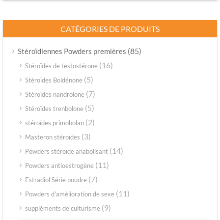
CATÉGORIES DE PRODUITS
(85)
Stéroïdiennes Powders premières
(16)
Stéroïdes de testostérone
(5)
Stéroïdes Boldénone
(7)
Stéroïdes nandrolone
(5)
Stéroïdes trenbolone
(2)
stéroïdes primobolan
(3)
Masteron stéroïdes
(14)
Powders stéroïde anabolisant
(11)
Powders antioestrogène
(7)
Estradiol Série poudre
(11)
Powders d'amélioration de sexe
(9)
suppléments de culturisme