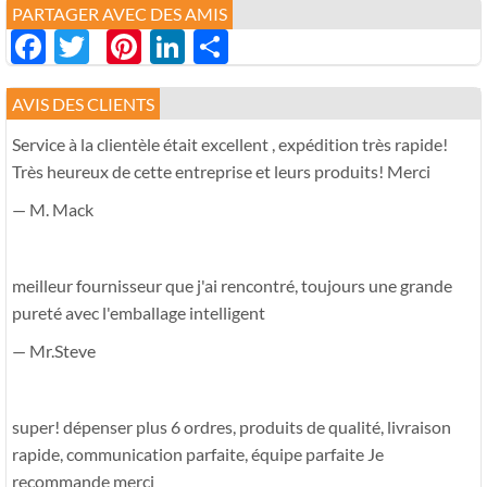
PARTAGER AVEC DES AMIS
Facebook
Twitter
Pinterest
LinkedIn
分
享
AVIS DES CLIENTS
Service à la clientèle était excellent , expédition très rapide!
Très heureux de cette entreprise et leurs produits! Merci
— M. Mack
meilleur fournisseur que j'ai rencontré, toujours une grande
pureté avec l'emballage intelligent
— Mr.Steve
super! dépenser plus 6 ordres, produits de qualité, livraison
rapide, communication parfaite, équipe parfaite Je
recommande merci