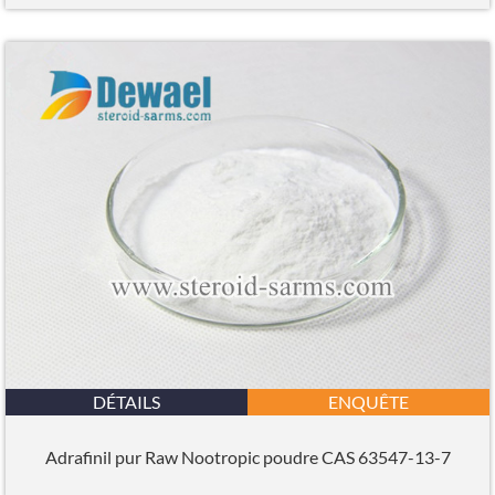
DÉTAILS
ENQUÊTE
Adrafinil pur Raw Nootropic poudre CAS 63547-13-7