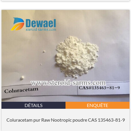
DÉTAILS
ENQUÊTE
Coluracetam pur Raw Nootropic poudre CAS 135463-81-9