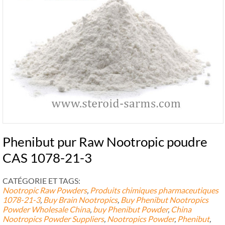
Phenibut pur Raw Nootropic poudre
CAS 1078-21-3
CATÉGORIE ET ​​TAGS:
Nootropic Raw Powders
,
Produits chimiques pharmaceutiques
1078-21-3
,
Buy Brain Nootropics
,
Buy Phenibut Nootropics
Powder Wholesale China
,
buy Phenibut Powder
,
China
Nootropics Powder Suppliers
,
Nootropics Powder
,
Phenibut
,