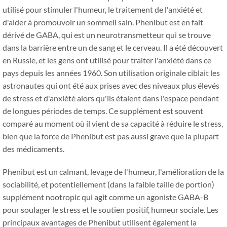
utilisé pour stimuler l'humeur, le traitement de l'anxiété et
d'aider à promouvoir un sommeil sain. Phenibut est en fait
dérivé de GABA, qui est un neurotransmetteur qui se trouve
dans la barrière entre un de sang et le cerveau. Il a été découvert
en Russie, et les gens ont utilisé pour traiter l'anxiété dans ce
pays depuis les années 1960. Son utilisation originale ciblait les
astronautes qui ont été aux prises avec des niveaux plus élevés
de stress et d'anxiété alors qu'ils étaient dans l'espace pendant
de longues périodes de temps. Ce supplément est souvent
comparé au moment où il vient de sa capacité à réduire le stress,
bien que la force de Phenibut est pas aussi grave que la plupart
des médicaments.
Phenibut est un calmant, levage de l'humeur, l'amélioration de la
sociabilité, et potentiellement (dans la faible taille de portion)
supplément nootropic qui agit comme un agoniste GABA-B
pour soulager le stress et le soutien positif, humeur sociale. Les
principaux avantages de Phenibut utilisent également la