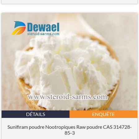
DÉTAILS
ENQUÊTE
Sunifiram poudre Nootropiques Raw poudre CAS 314728-
85-3