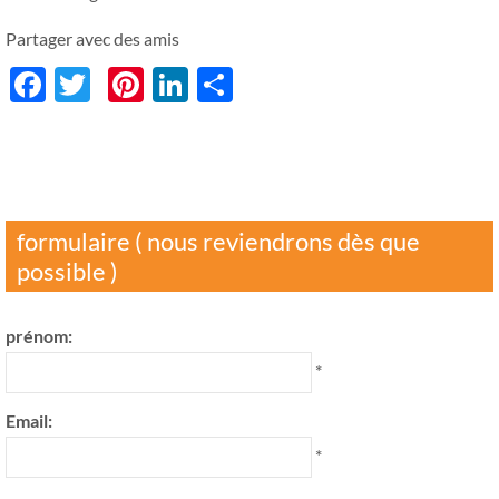
Partager avec des amis
Facebook
Twitter
Pinterest
LinkedIn
分
享
formulaire ( nous reviendrons dès que
possible )
prénom:
*
Email:
*