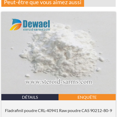
Peut-être que vous aimez aussi
DÉTAILS
ENQUÊTE
Fladrafinil poudre CRL-40941 Raw poudre CAS 90212-80-9