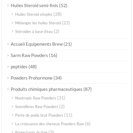
(52)
Huiles Steroid semi-finis
(28)
Huiles Steroid simples
(22)
Mélanger les huiles Steroid
(2)
Stéroïdes à base d'eau
(21)
Accueil Equipements Brew
(16)
Sarm Raw Powders
(48)
peptides
(34)
Powders Prohormone
(87)
Produits chimiques pharmaceutiques
(31)
Nootropic Raw Powders
(2)
Somnifères Raw Powders
(11)
Perte de poids brut Powders
(6)
La croissance des cheveux Powders Raw
(3)
Protectants du foie