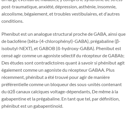
post-traumatique, anxiété, dépression, asthénie, insomnie,
alcoolisme, bégaiement, et troubles vestibulaires, et d'autres
conditions.
Phenibut est un analogue structural proche de GABA, ainsi que
de baclofène (bêta-(4-chlorophényl)-GABA), prégabaline (β-
isobutyl-NEXT), et GABOB (ß-hydroxy-GABA). Phenibut est
censé agir comme un agoniste sélectif du récepteur de GABAb;
Des études sont contradictoires quant à savoir si phénibut agit
également comme un agoniste du récepteur GABAA. Plus
récemment, phénibut a été trouvé pour agir de manière
préférentielle comme un bloqueur des sous-unités contenant
du α2δ canaux calciques voltage-dépendants, De même à la
gabapentine et la prégabaline. En tant que tel, par définition,
phénibut est un gabapentinoid.