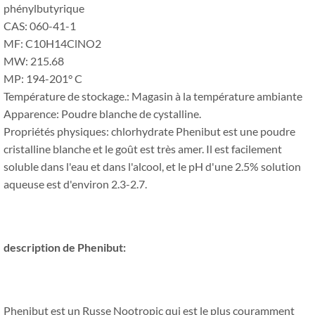
phénylbutyrique
CAS: 060-41-1
MF: C10H14ClNO2
MW: 215.68
MP: 194-201° C
Température de stockage.: Magasin à la température ambiante
Apparence: Poudre blanche de cystalline.
Propriétés physiques: chlorhydrate Phenibut est une poudre
cristalline blanche et le goût est très amer. Il est facilement
soluble dans l'eau et dans l'alcool, et le pH d'une 2.5% solution
aqueuse est d'environ 2.3-2.7.
description de Phenibut:
Phenibut est un Russe Nootropic qui est le plus couramment