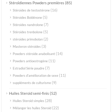
(85)
Stéroïdiennes Powders premières
(16)
Stéroïdes de testostérone
(5)
Stéroïdes Boldénone
(7)
Stéroïdes nandrolone
(5)
Stéroïdes trenbolone
(2)
stéroïdes primobolan
(3)
Masteron stéroïdes
(14)
Powders stéroïde anabolisant
(11)
Powders antioestrogène
(7)
Estradiol Série poudre
(11)
Powders d'amélioration de sexe
(9)
suppléments de culturisme
(52)
Huiles Steroid semi-finis
(28)
Huiles Steroid simples
(22)
Mélanger les huiles Steroid