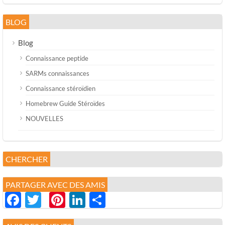
BLOG
Blog
Connaissance peptide
SARMs connaissances
Connaissance stéroïdien
Homebrew Guide Stéroïdes
NOUVELLES
CHERCHER
PARTAGER AVEC DES AMIS
Facebook
Twitter
Pinterest
LinkedIn
分
享