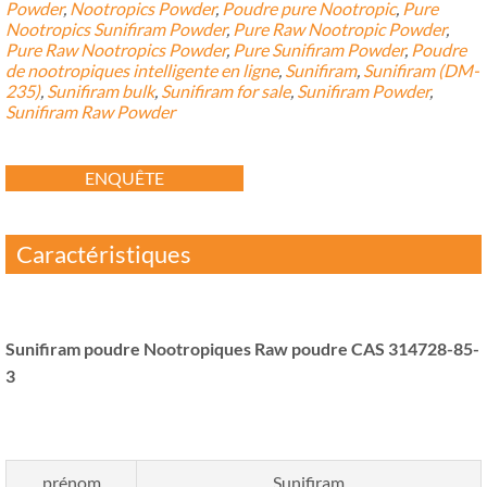
Powder
,
Nootropics Powder
,
Poudre pure Nootropic
,
Pure
Nootropics Sunifiram Powder
,
Pure Raw Nootropic Powder
,
Pure Raw Nootropics Powder
,
Pure Sunifiram Powder
,
Poudre
de nootropiques intelligente en ligne
,
Sunifiram
,
Sunifiram (
DM-
235
)
,
Sunifiram bulk
,
Sunifiram for sale
,
Sunifiram Powder
,
Sunifiram Raw Powder
ENQUÊTE
Caractéristiques
Sunifiram poudre Nootropiques Raw poudre CAS 314728-85-
3
prénom
Sunifiram