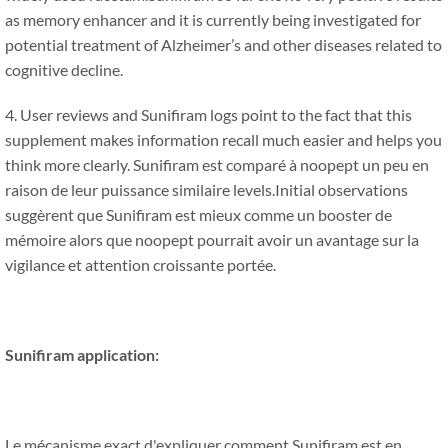
as memory enhancer and it is currently being investigated for
potential treatment of Alzheimer’s and other diseases related to
cognitive decline
.
4.
User reviews and Sunifiram logs point to the fact that this
supplement makes information recall much easier and helps you
think more clearly
. Sunifiram est comparé à noopept un peu en
raison de leur puissance similaire levels.Initial observations
suggèrent que Sunifiram est mieux comme un booster de
mémoire alors que noopept pourrait avoir un avantage sur la
vigilance et attention croissante portée.
Sunifiram application:
Le mécanisme exact d'expliquer comment Sunifiram est en