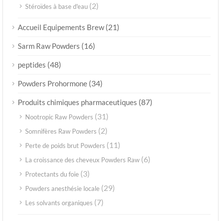
(2)
Stéroïdes à base d'eau
(21)
Accueil Equipements Brew
(16)
Sarm Raw Powders
(48)
peptides
(34)
Powders Prohormone
(87)
Produits chimiques pharmaceutiques
(31)
Nootropic Raw Powders
(2)
Somnifères Raw Powders
(11)
Perte de poids brut Powders
(6)
La croissance des cheveux Powders Raw
(3)
Protectants du foie
(29)
Powders anesthésie locale
(7)
Les solvants organiques