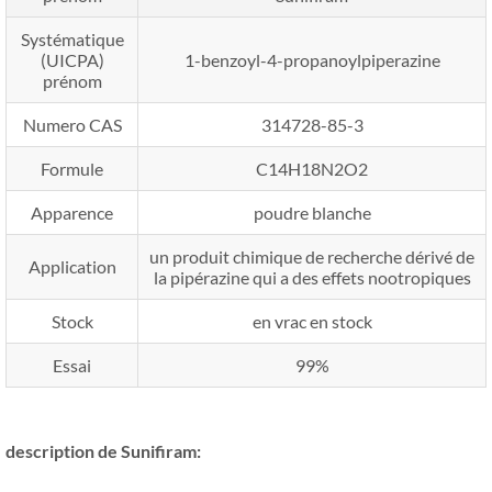
Systématique
(UICPA)
1-benzoyl-4-propanoylpiperazine
prénom
Numero CAS
314728-85-3
Formule
C14H18N2O2
Apparence
poudre blanche
un produit chimique de recherche dérivé de
Application
la pipérazine qui a des effets nootropiques
Stock
en vrac en stock
Essai
99%
description de Sunifiram: