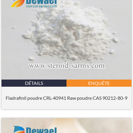
DÉTAILS
ENQUÊTE
Fladrafinil poudre CRL-40941 Raw poudre CAS 90212-80-9