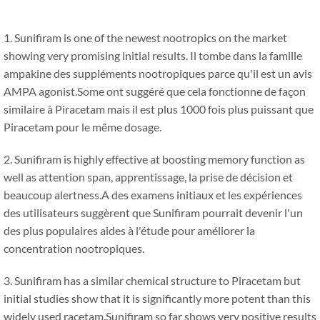
1.
Sunifiram is one of the newest nootropics on the market
showing very promising initial results
. Il tombe dans la famille
ampakine des suppléments nootropiques parce qu'il est un avis
AMPA agonist.Some ont suggéré que cela fonctionne de façon
similaire à Piracetam mais il est plus 1000 fois plus puissant que
Piracetam pour le même dosage.
2.
Sunifiram is highly effective at boosting memory function as
well as attention span
, apprentissage, la prise de décision et
beaucoup alertness.A des examens initiaux et les expériences
des utilisateurs suggèrent que Sunifiram pourrait devenir l'un
des plus populaires aides à l'étude pour améliorer la
concentration nootropiques.
3.
Sunifiram has a similar chemical structure to Piracetam but
initial studies show that it is significantly more potent than this
widely used racetam.Sunifiram so far shows very positive results