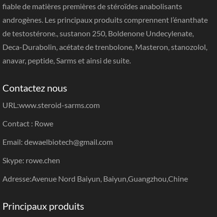
fiable de matières premières de stéroïdes anabolisants
androgènes. Les principaux produits comprennent l’énanthate
de testostérone., sustanon 250, Boldenone Undecylenate,
Deca-Durabolin, acétate de trenbolone, Masteron, stanozolol,
anavar, peptide, Sarms et ainsi de suite.
Contactez nous
URL:
www.steroid-sarms.com
Contact : Rowe
Email: dewaelbiotech@gmail.com
Skype: rowe.chen
Adresse:Avenue Nord Baiyun, Baiyun,Guangzhou,Chine
Principaux produits