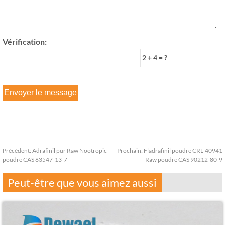
Vérification:
2 + 4 = ?
Précédent:
Adrafinil pur Raw Nootropic
Prochain:
Fladrafinil poudre CRL-40941
poudre CAS 63547-13-7
Raw poudre CAS 90212-80-9
Peut-être que vous aimez aussi