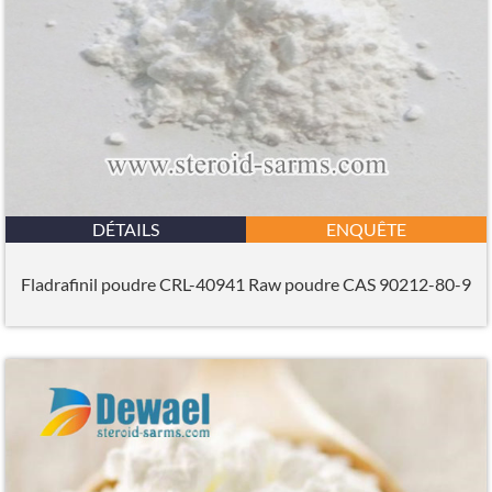
DÉTAILS
ENQUÊTE
Fladrafinil poudre CRL-40941 Raw poudre CAS 90212-80-9