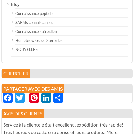
Blog
Connaissance peptide
SARMs connaissances
Connaissance stéroïdien
Homebrew Guide Stéroïdes
NOUVELLES
CHERCHER
PARTAGER AVEC DES AMIS
Facebook
Twitter
Pinterest
LinkedIn
分
享
AVIS DES CLIENTS
Service à la clientèle était excellent , expédition très rapide!
Très heureux de cette entreprise et leurs produits! Merci