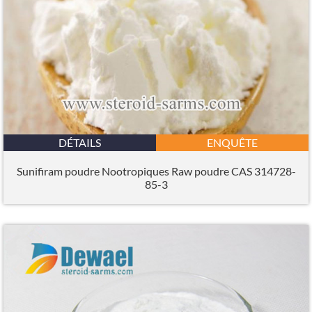
DÉTAILS
ENQUÊTE
Sunifiram poudre Nootropiques Raw poudre CAS 314728-
85-3