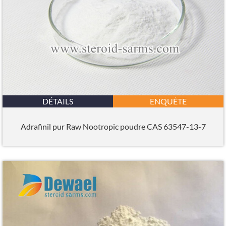
DÉTAILS
ENQUÊTE
Adrafinil pur Raw Nootropic poudre CAS 63547-13-7