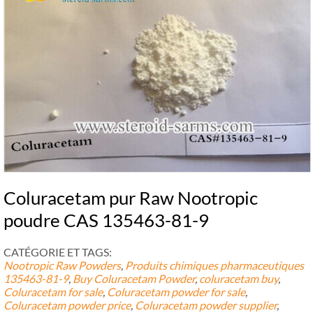
Coluracetam pur Raw Nootropic
poudre CAS 135463-81-9
CATÉGORIE ET ​​TAGS:
Nootropic Raw Powders
,
Produits chimiques pharmaceutiques
135463-81-9
,
Buy Coluracetam Powder
,
coluracetam buy
,
Coluracetam for sale
,
Coluracetam powder for sale
,
Coluracetam powder price
,
Coluracetam powder supplier
,