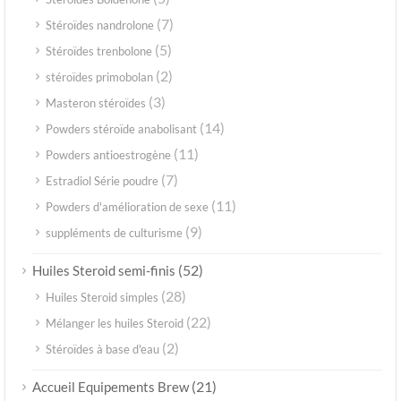
(7)
Stéroïdes nandrolone
(5)
Stéroïdes trenbolone
(2)
stéroïdes primobolan
(3)
Masteron stéroïdes
(14)
Powders stéroïde anabolisant
(11)
Powders antioestrogène
(7)
Estradiol Série poudre
(11)
Powders d'amélioration de sexe
(9)
suppléments de culturisme
(52)
Huiles Steroid semi-finis
(28)
Huiles Steroid simples
(22)
Mélanger les huiles Steroid
(2)
Stéroïdes à base d'eau
(21)
Accueil Equipements Brew