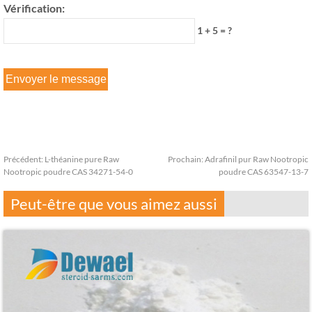
Vérification:
1 + 5 = ?
Précédent:
L-théanine pure Raw
Prochain:
Adrafinil pur Raw Nootropic
Nootropic poudre CAS 34271-54-0
poudre CAS 63547-13-7
Peut-être que vous aimez aussi