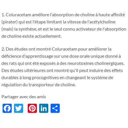
1. Coluracetam améliore l'absorption de choline à haute affinité
(pirater) qui est l'étape limitant la vitesse de l'acétylcholine
(mais) la synthèse, et est le seul connu activateur de l'absorption
de choline existe actuellement.
2. Des études ont montré Coluracetam pour améliorer la
déficience d'apprentissage sur une dose orale unique donné à
des rats qui ont été exposés à des neurotoxines cholinergiques.
Des études ultérieures ont montré qu'il peut induire des effets
durables à long procognitives en changeant le système de
régulation du transporteur de choline.
Partager avec des amis
Facebook
Twitter
Pinterest
LinkedIn
分
享