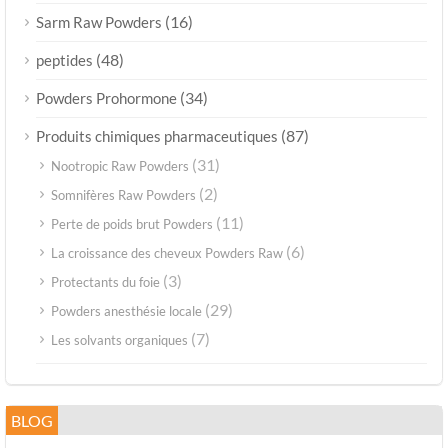
(16)
Sarm Raw Powders
(48)
peptides
(34)
Powders Prohormone
(87)
Produits chimiques pharmaceutiques
(31)
Nootropic Raw Powders
(2)
Somnifères Raw Powders
(11)
Perte de poids brut Powders
(6)
La croissance des cheveux Powders Raw
(3)
Protectants du foie
(29)
Powders anesthésie locale
(7)
Les solvants organiques
BLOG