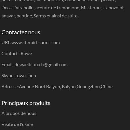
Deca-Durabolin, acétate de trenbolone, Masteron, stanozolol,
anavar, peptide, Sarms et ainsi de suite.
Contactez nous
URL:
www.steroid-sarms.com
Contact : Rowe
Email: dewaelbiotech@gmail.com
Skype: rowe.chen
Adresse:Avenue Nord Baiyun, Baiyun,Guangzhou,Chine
Principaux produits
À propos de nous
Visite de l'usine