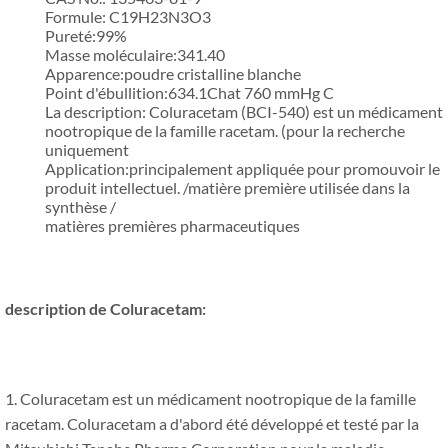
Formule: C19H23N3O3
Pureté:99%
Masse moléculaire:341.40
Apparence:poudre cristalline blanche
Point d'ébullition:634.1Chat 760 mmHg C
La description: Coluracetam (BCI-540) est un médicament
nootropique de la famille racetam. (pour la recherche
uniquement
Application:principalement appliquée pour promouvoir le
produit intellectuel. /matière première utilisée dans la
synthèse /
matières premières pharmaceutiques
description de Coluracetam:
1. Coluracetam est un médicament nootropique de la famille
racetam. Coluracetam a d'abord été développé et testé par la