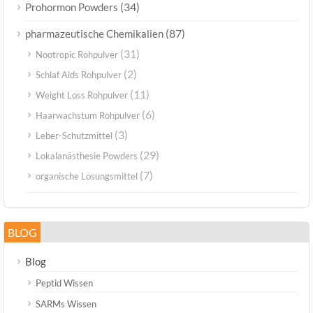
(34)
Prohormon Powders
(87)
pharmazeutische Chemikalien
(31)
Nootropic Rohpulver
(2)
Schlaf Aids Rohpulver
(11)
Weight Loss Rohpulver
(6)
Haarwachstum Rohpulver
(3)
Leber-Schutzmittel
(29)
Lokalanästhesie Powders
(7)
organische Lösungsmittel
BLOG
Blog
Peptid Wissen
SARMs Wissen