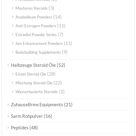
(3)
Masteron Steroids
(14)
Anabolikum Powders
(11)
Anti-Estrogen Powders
(7)
Estradiol Powder Series
(11)
Sex Enhancement Powders
(9)
Bodybuilding Supplements
(52)
Halbzeuge Steroid Öle
(28)
Einzel Steroid Öle
(22)
Mischung Steroid Öle
(2)
Wasserbasierte Steroids
(21)
ZuhauseBrew Equipments
(16)
Sarm Rohpulver
(48)
Peptides