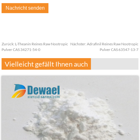
Zurück:
L-Theanin Reines Raw Nootropic
Nächster:
Adrafinil Reines Raw Nootropic
Pulver CAS 34271-54-0
Pulver CAS 63547-13-7
Vielleicht gefällt Ihnen auch