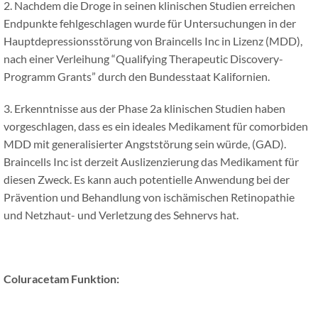
2. Nachdem die Droge in seinen klinischen Studien erreichen
Endpunkte fehlgeschlagen wurde für Untersuchungen in der
Hauptdepressionsstörung von Braincells Inc in Lizenz (MDD),
nach einer Verleihung “Qualifying Therapeutic Discovery-
Programm Grants” durch den Bundesstaat Kalifornien.
3. Erkenntnisse aus der Phase 2a klinischen Studien haben
vorgeschlagen, dass es ein ideales Medikament für comorbiden
MDD mit generalisierter Angststörung sein würde, (GAD).
Braincells Inc ist derzeit Auslizenzierung das Medikament für
diesen Zweck. Es kann auch potentielle Anwendung bei der
Prävention und Behandlung von ischämischen Retinopathie
und Netzhaut- und Verletzung des Sehnervs hat.
Coluracetam Funktion: