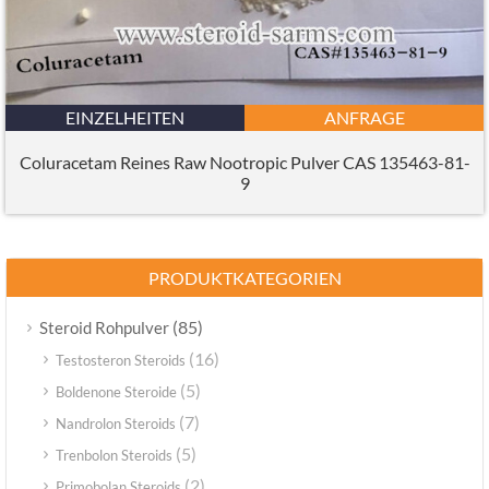
EINZELHEITEN
ANFRAGE
Coluracetam Reines Raw Nootropic Pulver CAS 135463-81-
9
PRODUKTKATEGORIEN
(85)
Steroid Rohpulver
(16)
Testosteron Steroids
(5)
Boldenone Steroide
(7)
Nandrolon Steroids
(5)
Trenbolon Steroids
(2)
Primobolan Steroids