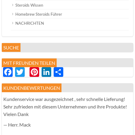
Steroids Wissen
Homebrew Steroids Führer
NACHRICHTEN
SUCHE
MIT FREUNDEN TEILEN
Facebook
Twitter
Pinterest
LinkedIn
分
享
KUNDENBEWERTUNGEN
Kundenservice war ausgezeichnet , sehr schnelle Lieferung!
Sehr zufrieden mit diesem Unternehmen und ihre Produkte!
Vielen Dank
— Herr. Mack