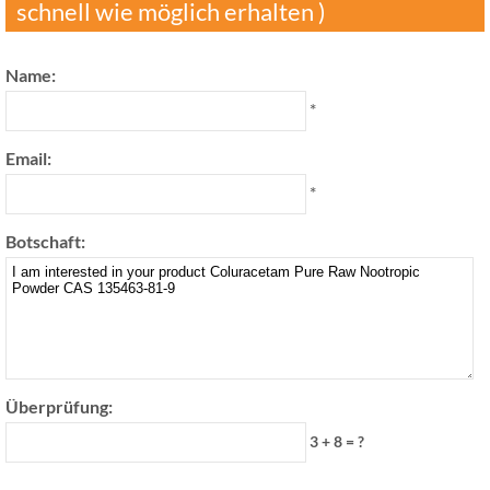
schnell wie möglich erhalten )
Name:
*
Email:
*
Botschaft:
Überprüfung:
3 + 8 = ?