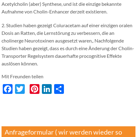
Acetylcholin (aber) Synthese, und ist die einzige bekannte
Aufnahme von Cholin-Enhancer derzeit existieren.
2. Studien haben gezeigt Coluracetam auf einer einzigen oralen
Dosis an Ratten, die Lernstörung zu verbessern, die an
cholinerge Neurotoxinen ausgesetzt waren,. Nachfolgende
Studien haben gezeigt, dass es durch eine Änderung der Cholin-
Transporter Regelsystem dauerhafte procognitive Effekte
auslösen können.
Mit Freunden teilen
Facebook
Twitter
Pinterest
LinkedIn
分
享
Anfrageformular ( wir werden wieder so