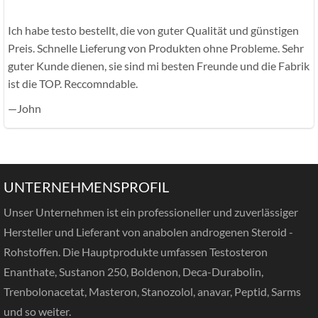
Ich habe testo bestellt, die von guter Qualität und günstigen
Preis. Schnelle Lieferung von Produkten ohne Probleme. Sehr
guter Kunde dienen, sie sind mi besten Freunde und die Fabrik
ist die TOP. Reccomndable.
—John
UNTERNEHMENSPROFIL
Unser Unternehmen ist ein professioneller und zuverlässiger
Hersteller und Lieferant von anabolen androgenen Steroid -
Rohstoffen. Die Hauptprodukte umfassen Testosteron
Enanthate, Sustanon 250, Boldenon, Deca-Durabolin,
Trenbolonacetat, Masteron, Stanozolol, anavar, Peptid, Sarms
und so weiter.