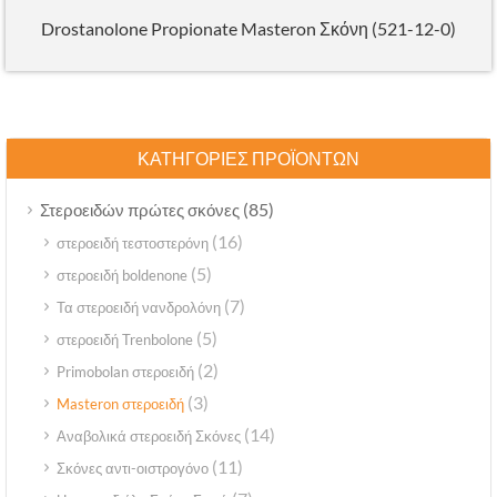
Drostanolone Propionate Masteron Σκόνη (521-12-0)
ΚΑΤΗΓΟΡΊΕΣ ΠΡΟΪΌΝΤΩΝ
(85)
Στεροειδών πρώτες σκόνες
(16)
στεροειδή τεστοστερόνη
(5)
στεροειδή boldenone
(7)
Τα στεροειδή νανδρολόνη
(5)
στεροειδή Trenbolone
(2)
Primobolan στεροειδή
(3)
Masteron στεροειδή
(14)
Αναβολικά στεροειδή Σκόνες
(11)
Σκόνες αντι-οιστρογόνο