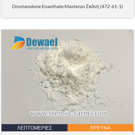
Drostanolone Enanthate Masteron Σκόνη (472-61-1)
ΛΕΠΤΟΜΈΡΙΕΣ
ΈΡΕΥΝΑ