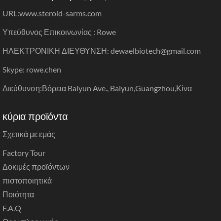
URL:
www.steroid-sarms.com
Υπεύθυνος Επικοινωνίας : Rowe
ΗΛΕΚΤΡΟΝΙΚΗ ΔΙΕΥΘΥΝΣΗ: dewaelbiotech@gmail.com
Skype: rowe.chen
Διεύθυνση:Βόρεια Baiyun Ave., Baiyun,Guangzhou,Κίνα
κύρια προϊόντα
Σχετικά με εμάς
Factory Tour
Δοκιμές προϊόντων
πιστοποιητικά
Ποιότητα
F.A.Q