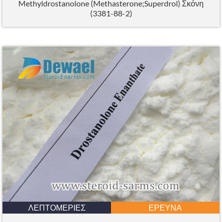
Methyldrostanolone (Methasterone;Superdrol) Σκόνη
(3381-88-2)
ΛΕΠΤΟΜΈΡΙΕΣ
ΈΡΕΥΝΑ