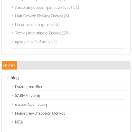
(11)
Απώλεια βάρους Πρώτες Σκόνες
(6)
Hair Growth Πρώτες Σκόνες
(3)
Προστατευτικά ήπατος
(29)
Τοπική Αναισθησία Σκόνες
(7)
οργανικών διαλυτών
BLOG
blog
Γνώση πεπτίδιο
SARMS Γνώση
στεροειδών Γνώση
Homebrew στεροειδή Οδηγός
ΝΕΑ