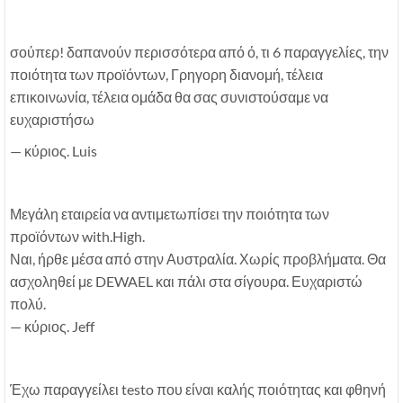
σούπερ! δαπανούν περισσότερα από ό, τι 6 παραγγελίες, την
ποιότητα των προϊόντων, Γρηγορη διανομή, τέλεια
επικοινωνία, τέλεια ομάδα θα σας συνιστούσαμε να
ευχαριστήσω
— κύριος. Luis
Μεγάλη εταιρεία να αντιμετωπίσει την ποιότητα των
προϊόντων with.High.
Ναι, ήρθε μέσα από στην Αυστραλία. Χωρίς προβλήματα. Θα
ασχοληθεί με DEWAEL και πάλι στα σίγουρα. Ευχαριστώ
πολύ.
— κύριος. Jeff
Έχω παραγγείλει testo που είναι καλής ποιότητας και φθηνή