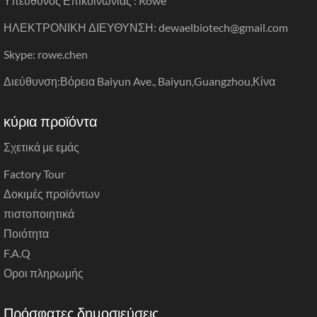
Υπεύθυνος Επικοινωνίας : Rowe
ΗΛΕΚΤΡΟΝΙΚΗ ΔΙΕΥΘΥΝΣΗ: dewaelbiotech@gmail.com
Skype: rowe.chen
Διεύθυνση:Βόρεια Baiyun Ave., Baiyun,Guangzhou,Κίνα
κύρια προϊόντα
Σχετικά με εμάς
Factory Tour
Δοκιμές προϊόντων
πιστοποιητικά
Ποιότητα
F.A.Q
Οροι πληρωμής
Πρόσφατες δημοσιεύσεις