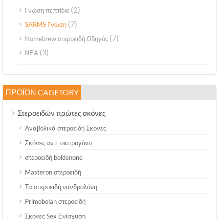
(2)
Γνώση πεπτίδιο
(7)
SARMS Γνώση
(7)
Homebrew στεροειδή Οδηγός
(3)
ΝΕΑ
ΠΡΟΪΌΝ CAGETORY
Στεροειδών πρώτες σκόνες
Αναβολικά στεροειδή Σκόνες
Σκόνες αντι-οιστρογόνο
στεροειδή boldenone
Masteron στεροειδή
Τα στεροειδή νανδρολόνη
Primobolan στεροειδή
Σκόνες Sex Ενίσχυση