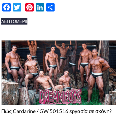
Facebook
Twitter
Pinterest
LinkedIn
分
享
ΛΕΠΤΟΜΈΡΙΕΣ
Πώς Cardarine / GW 501516 εργασία σε σκόνη?