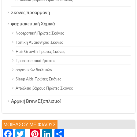
Σκόνες προορμόνη
φαρμακευτική Χημικά
Νοοτροπική Πρώτες Σκόνες
Τοπική Αναισθησία Σκόνες
Hair Growth Πρώτες Σκόνες
Προστατευτικά ήπατος
οργανικών διαλυτών
Sleep Aids Πρώτες Σκόνες
Απώλεια βάρους Πρώτες Σκόνες
Αρχική Brew Εξοπλισμοί
ΜΟΙΡΆΣΟΥ ΜΕ ΦΊΛΟΥΣ
Facebook
Twitter
Pinterest
LinkedIn
分