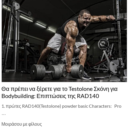
Θα πρέπει να ξέρετε για το Testolone Σκόνη για
Bodybuilding: Επιπτώσεις της RAD140
1. πρώτες RAD140(Testolone)
powder basic Characters
: Pro
…
Μοιράσου με φίλους