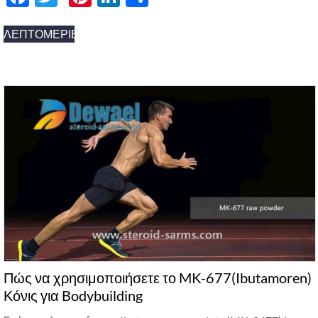
享
ΛΕΠΤΟΜΈΡΙΕΣ
Πώς να χρησιμοποιήσετε το MK-677(Ibutamoren)
Κόνις για Bodybuilding