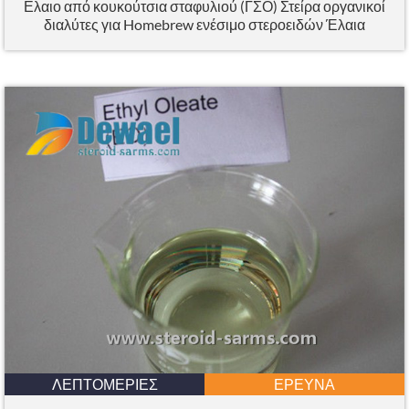
Ελαιο από κουκούτσια σταφυλιού (ΓΣΟ) Στείρα οργανικοί
διαλύτες για Homebrew ενέσιμο στεροειδών Έλαια
ΛΕΠΤΟΜΈΡΙΕΣ
ΈΡΕΥΝΑ