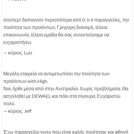
σούπερ! δαπανούν περισσότερα από ό, τι 6 παραγγελίες, την
ποιότητα των προϊόντων, Γρηγορη διανομή, τέλεια
επικοινωνία, τέλεια ομάδα θα σας συνιστούσαμε να
ευχαριστήσω
— κύριος. Luis
Μεγάλη εταιρεία να αντιμετωπίσει την ποιότητα των
προϊόντων with.High.
Ναι, ήρθε μέσα από στην Αυστραλία. Χωρίς προβλήματα. Θα
ασχοληθεί με DEWAEL και πάλι στα σίγουρα. Ευχαριστώ
πολύ.
— κύριος. Jeff
Έχω παραγγείλει testo που είναι καλής ποιότητας και φθηνή