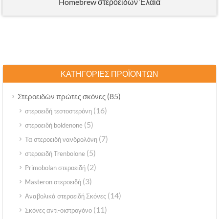
Homebrew στεροειδών Έλαια
ΚΑΤΗΓΟΡΊΕΣ ΠΡΟΪΌΝΤΩΝ
(85)
Στεροειδών πρώτες σκόνες
(16)
στεροειδή τεστοστερόνη
(5)
στεροειδή boldenone
(7)
Τα στεροειδή νανδρολόνη
(5)
στεροειδή Trenbolone
(2)
Primobolan στεροειδή
(3)
Masteron στεροειδή
(14)
Αναβολικά στεροειδή Σκόνες
(11)
Σκόνες αντι-οιστρογόνο