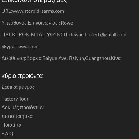
URL:
www.steroid-sarms.com
Υπεύθυνος Επικοινωνίας : Rowe
ΗΛΕΚΤΡΟΝΙΚΗ ΔΙΕΥΘΥΝΣΗ: dewaelbiotech@gmail.com
Skype: rowe.chen
Διεύθυνση:Βόρεια Baiyun Ave., Baiyun,Guangzhou,Κίνα
κύρια προϊόντα
Σχετικά με εμάς
Factory Tour
Δοκιμές προϊόντων
πιστοποιητικά
Ποιότητα
F.A.Q