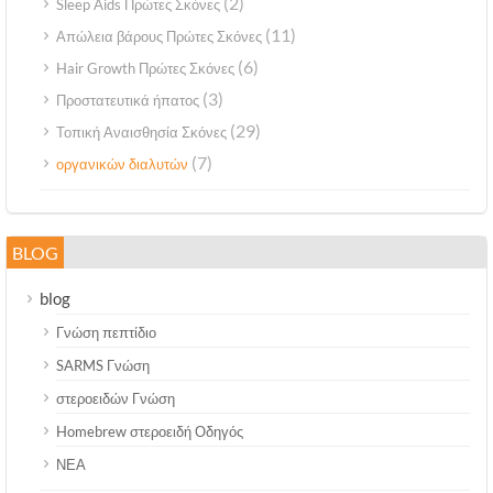
(2)
Sleep Aids Πρώτες Σκόνες
(11)
Απώλεια βάρους Πρώτες Σκόνες
(6)
Hair Growth Πρώτες Σκόνες
(3)
Προστατευτικά ήπατος
(29)
Τοπική Αναισθησία Σκόνες
(7)
οργανικών διαλυτών
BLOG
blog
Γνώση πεπτίδιο
SARMS Γνώση
στεροειδών Γνώση
Homebrew στεροειδή Οδηγός
ΝΕΑ