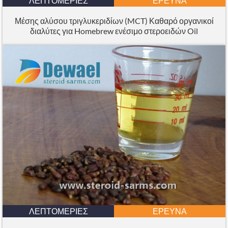
ΛΕΠΤΟΜΈΡΙΕΣ
ΈΡΕΥΝΑ
Μέσης αλύσου τριγλυκεριδίων (MCT) Καθαρό οργανικοί
διαλύτες για Homebrew ενέσιμο στεροειδών Oil
ΛΕΠΤΟΜΈΡΙΕΣ
ΈΡΕΥΝΑ