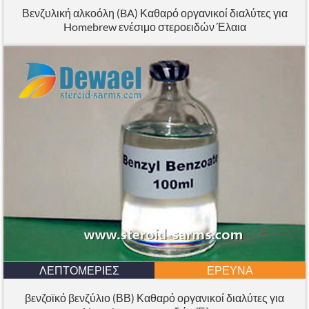
Βενζυλική αλκοόλη (BA) Καθαρό οργανικοί διαλύτες για
Homebrew ενέσιμο στεροειδών Έλαια
ΛΕΠΤΟΜΈΡΙΕΣ
ΈΡΕΥΝΑ
βενζοϊκό βενζύλιο (ΒΒ) Καθαρό οργανικοί διαλύτες για