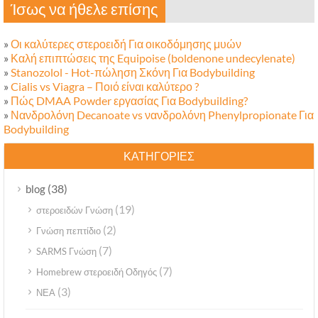
Ίσως να ήθελε επίσης
»
Οι καλύτερες στεροειδή Για οικοδόμησης μυών
»
Καλή επιπτώσεις της Equipoise (boldenone undecylenate)
»
Stanozolol - Hot-πώληση Σκόνη Για Bodybuilding
»
Cialis vs Viagra – Ποιό είναι καλύτερο ?
»
Πώς DMAA Powder εργασίας Για Bodybuilding?
»
Νανδρολόνη Decanoate vs νανδρολόνη Phenylpropionate Για
Bodybuilding
ΚΑΤΗΓΟΡΊΕΣ
(38)
blog
(19)
στεροειδών Γνώση
(2)
Γνώση πεπτίδιο
(7)
SARMS Γνώση
(7)
Homebrew στεροειδή Οδηγός
(3)
ΝΕΑ