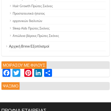
Hair Growth Πρώτες Σκόνες
Προστατευτικά ήπατος
οργανικών διαλυτών
Sleep Aids Πρώτες Σκόνες
Απώλεια βάρους Πρώτες Σκόνες
Αρχική Brew Εξοπλισμοί
ΜΟΙΡΆΣΟΥ ΜΕ ΦΊΛΟΥΣ
Facebook
Twitter
Pinterest
LinkedIn
分
享
ΨΆΞΙΜΟ
ΠΡΟΦΙΛ ΕΤΑΙΡΕΙΑΣ