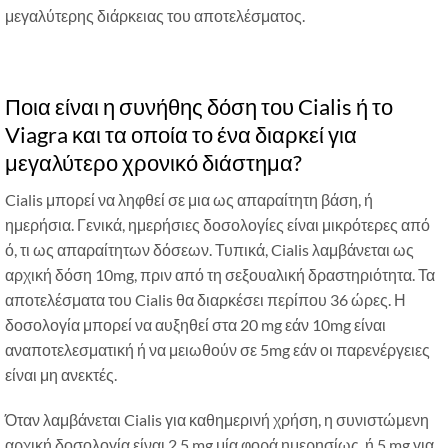
μεγαλύτερης διάρκειας του αποτελέσματος.
Ποια είναι η συνήθης δόση του Cialis ή το
Viagra και τα οποία το ένα διαρκεί για
μεγαλύτερο χρονικό διάστημα?
Cialis μπορεί να ληφθεί σε μια ως απαραίτητη βάση, ή
ημερήσια. Γενικά, ημερήσιες δοσολογίες είναι μικρότερες από
ό, τι ως απαραίτητων δόσεων. Τυπικά, Cialis λαμβάνεται ως
αρχική δόση 10mg, πριν από τη σεξουαλική δραστηριότητα. Τα
αποτελέσματα του Cialis θα διαρκέσει περίπου 36 ώρες. Η
δοσολογία μπορεί να αυξηθεί στα 20 mg εάν 10mg είναι
αναποτελεσματική ή να μειωθούν σε 5mg εάν οι παρενέργειες
είναι μη ανεκτές.
Όταν λαμβάνεται Cialis για καθημερινή χρήση, η συνιστώμενη
αρχική δοσολογία είναι 2,5 mg μία φορά ημερησίως, ή 5 mg για