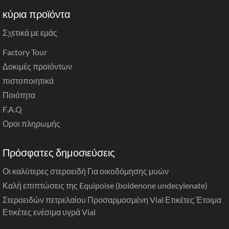
κύρια προϊόντα
Σχετικά με εμάς
Factory Tour
Δοκιμές προϊόντων
πιστοποιητικά
Ποιότητα
F.A.Q
Οροι πληρωμής
Πρόσφατες δημοσιεύσεις
Οι καλύτερες στεροειδή Για οικοδόμησης μυών
Καλή επιπτώσεις της Equipoise (boldenone undecylenate)
Στεροειδών πετρελαίου Προσαρμοσμένη Vial Ετικέτες Έτοιμα
Ετικέτες ενέσιμα υγρά Vial