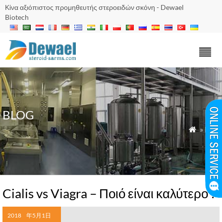
Κίνα αξιόπιστος προμηθευτής στεροειδών σκόνη - Dewael
Biotech
BLOG
»
blog

Cialis vs Viagra – Ποιό είναι καλύτερο ?
2018
年5月1日