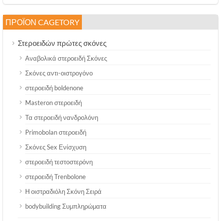
ΠΡΟΪΌΝ CAGETORY
Στεροειδών πρώτες σκόνες
Αναβολικά στεροειδή Σκόνες
Σκόνες αντι-οιστρογόνο
στεροειδή boldenone
Masteron στεροειδή
Τα στεροειδή νανδρολόνη
Primobolan στεροειδή
Σκόνες Sex Ενίσχυση
στεροειδή τεστοστερόνη
στεροειδή Trenbolone
Η οιστραδιόλη Σκόνη Σειρά
bodybuilding Συμπληρώματα