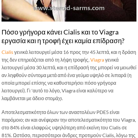
Πόσο γρήγορα κάνει Cialis και το Viagra
εργασία και η τροφή έχει καμία επίδραση?
Cialis
γενικά λειτουργεί μέσα 16 προς την 45 λεπτά, και η δράση
της δεν επηρεάζεται από τη λήψη τροφής.
Viagra
γενικά
λειτουργεί μέσα 30 λεπτά, και η επίδρασή της μπορεί να μειωθεί
αν ληφθούν σύντομα μετά από ένα γεύμα υψηλό σε λιπαρά (η
οποία μπορεί επίσης να καθυστερήσει πόσο γρήγορα
λειτουργεί). Γι 'αυτό το λόγο, Viagra είναι καλύτερο να
λαμβάνεται με άδειο στομάχι.
Αποτελεσματικότητα όλων των αναστολέων PDE5 είναι
παρόμοιο; αν και ανέφεραν την αποτελεσματικότητα του Viagra,
στο 84% είναι ελαφρώς υψηλότερη από εκείνη του Cialis σε
81%. Ωστόσο, περισσότεροι άνδρες προτιμούν Cialis, λόγω της