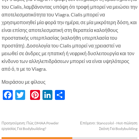
του Cialis, λαμβάνοντας υπόψη ότι τροφή μπορεί να μειώσει την
αποτελεσματικότητα του Viagra. Cialis μπορεί να
χρησιμοποιηθεί μία φορά την ημέρα, σε μία μικρότερη δόση, και
είναι επίσης αποτελεσματική στη θεραπεία καλοήθους
προστατικής υπερπλασίας (καλοήθη υπερπλασία του
προστάτη). Δοσολογία του Cialis μπορεί να χρειαστεί να
μειωθεί σε άνδρες με ηπατική ή νεφρική δυσλειτουργία και τον
κίνδυνο των αλληλεπιδράσεων μπορεί να είναι υψηλότερος
από ό, τι με το Viagra.
Μοιράσου με φίλους
Facebook
Twitter
Pinterest
LinkedIn
分
享
Προηγούμενη:
Πώς DMAA Powder
Επόμενο:
Stanozolol - Hot-πώληση
εργασίας Για Bodybuilding?
Σκόνη Για Bodybuilding