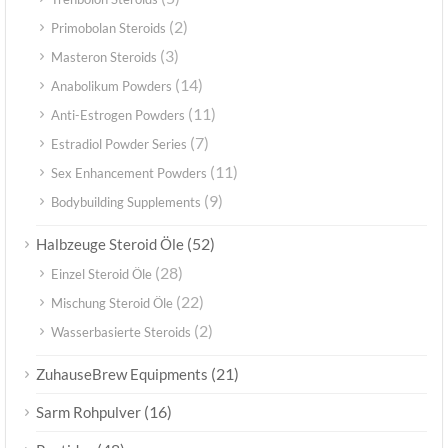
(2)
Primobolan Steroids
(3)
Masteron Steroids
(14)
Anabolikum Powders
(11)
Anti-Estrogen Powders
(7)
Estradiol Powder Series
(11)
Sex Enhancement Powders
(9)
Bodybuilding Supplements
(52)
Halbzeuge Steroid Öle
(28)
Einzel Steroid Öle
(22)
Mischung Steroid Öle
(2)
Wasserbasierte Steroids
(21)
ZuhauseBrew Equipments
(16)
Sarm Rohpulver