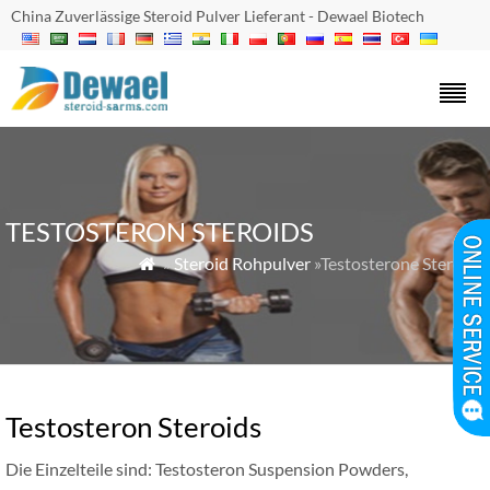
China Zuverlässige Steroid Pulver Lieferant - Dewael Biotech
TESTOSTERON STEROIDS
»
Steroid Rohpulver
»Testosterone Steroids

Testosteron Steroids
Die Einzelteile sind: Testosteron Suspension Powders,