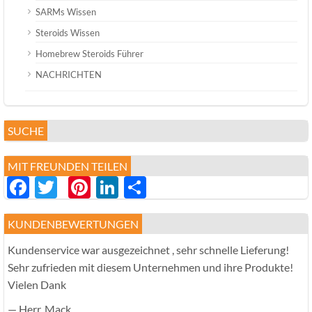
SARMs Wissen
Steroids Wissen
Homebrew Steroids Führer
NACHRICHTEN
SUCHE
MIT FREUNDEN TEILEN
Facebook
Twitter
Pinterest
LinkedIn
分
享
KUNDENBEWERTUNGEN
Kundenservice war ausgezeichnet , sehr schnelle Lieferung!
Sehr zufrieden mit diesem Unternehmen und ihre Produkte!
Vielen Dank
— Herr. Mack