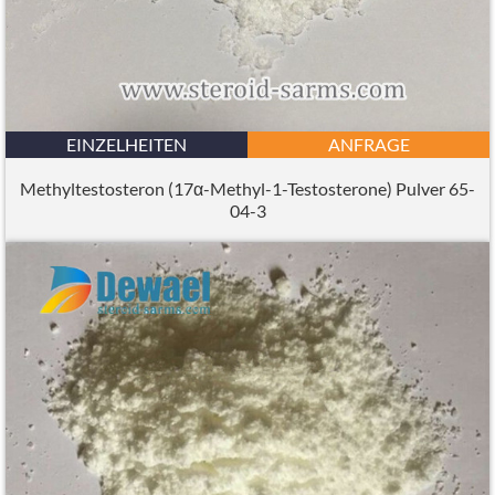
EINZELHEITEN
ANFRAGE
Methyltestosteron (17α-Methyl-1-Testosterone) Pulver 65-
04-3