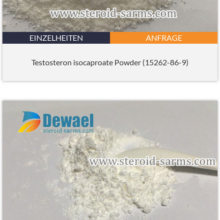
EINZELHEITEN
ANFRAGE
Testosteron isocaproate Powder (15262-86-9)