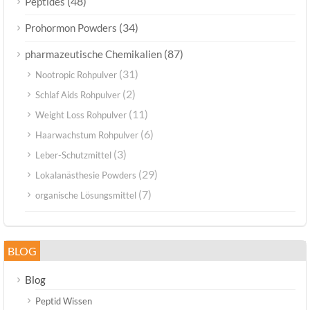
(48)
Peptides
(34)
Prohormon Powders
(87)
pharmazeutische Chemikalien
(31)
Nootropic Rohpulver
(2)
Schlaf Aids Rohpulver
(11)
Weight Loss Rohpulver
(6)
Haarwachstum Rohpulver
(3)
Leber-Schutzmittel
(29)
Lokalanästhesie Powders
(7)
organische Lösungsmittel
BLOG
Blog
Peptid Wissen