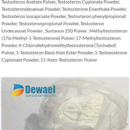
Testosteron Acetate Pulver, Testosteron Cypionate Powder,
Testosterondecanoat Powder, Testosterone Enanthate Powder,
Testosteron isocaproate Powder, Testosteron phenylpropionat
Powder, Testosteronpropionat Powder, Testosteron
Undecanoat Powder , Sustanon 250 Pulver , Methyltestosteron
(17α-Methyl-1-Testosterone) Pulver, 17-Methyltestosteron
Powder, 4-Chlorodehydromethyltestosterone (Turinabol)
Pulver, 1-Testosteron Basis Kein Ester Powder, 1-Testoesterone
Cypionate Powder, 11-Keto-Testosteron-Pulver