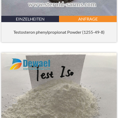
EINZELHEITEN
ANFRAGE
Testosteron phenylpropionat Powder (1255-49-8)