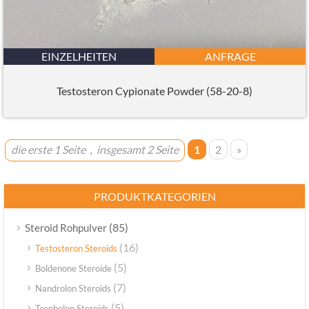
EINZELHEITEN
ANFRAGE
Testosteron Cypionate Powder (58-20-8)
die erste 1 Seite，insgesamt 2 Seite
1
2
»
PRODUKTKATEGORIEN
(85)
Steroid Rohpulver
(16)
Testosteron Steroids
(5)
Boldenone Steroide
(7)
Nandrolon Steroids
(5)
Trenbolon Steroids