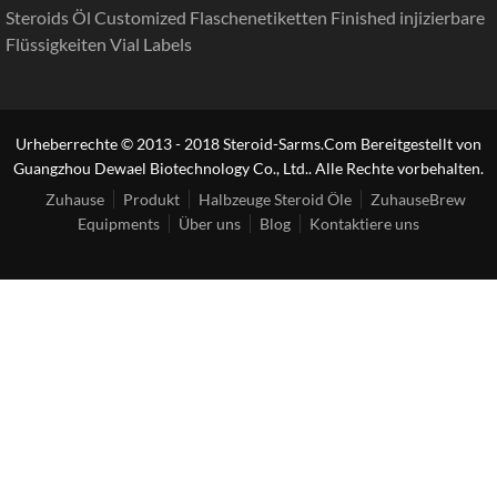
Steroids Öl Customized Flaschenetiketten Finished injizierbare
Flüssigkeiten Vial Labels
Urheberrechte © 2013 - 2018 Steroid-Sarms.Com Bereitgestellt von
Guangzhou Dewael Biotechnology Co., Ltd.. Alle Rechte vorbehalten.
Zuhause
Produkt
Halbzeuge Steroid Öle
ZuhauseBrew
Equipments
Über uns
Blog
Kontaktiere uns