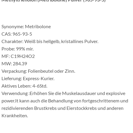
Synonyme: Metribolone
CAS: 965-93-5
Charakter: Weiß bis hellgelb, kristallines Pulver.
Probe: 99% mir.
MF: C19H24O2
MW: 284.39
Verpackung: Folienbeutel oder Zinn.
Lieferung: Express-Kurier.
Aktives Leben: 4-6Std.
Verwendung :Erhöhen Sie die Muskelausdauer und explosive
power.It kann auch die Behandlung von fortgeschrittenem und
rezidivierenden Brustkrebs und Eierstockkrebs und anderen
Krankheiten.