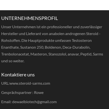
UNTERNEHMENSPROFIL
Unser Unternehmen ist ein professioneller und zuverlässiger
Hersteller und Lieferant von anabolen androgenen Steroid -
Rohstoffen. Die Hauptprodukte umfassen Testosteron
Enanthate, Sustanon 250, Boldenon, Deca-Durabolin,
Trenbolonacetat, Masteron, Stanozolol, anavar, Peptid, Sarms
und so weiter.
Kontaktiere uns
URL:
www.steroid-sarms.com
Gesprächspartner : Rowe
Email: dewaelbiotech@gmail.com