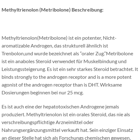
Methyltrienolon (Metribolone)
Beschreibung:
Methyltrienolon(Metribolone) ist ein potenter, Nicht-
aromatizable Androgen, das strukturell ähnlich ist
Trenbolon,und wurde bezeichnet als “oraler Zug.”Metribolone
ist ein anaboles Steroid verwendet für Muskelbindung und
Leistungssteigerung. Es ist ein sehr starkes Steroid betrachtet.
It
binds strongly to the androgen receptor and is a more potent
agonist of the androgen receptor than is DHT
. Wirksame
Dosierungen beginnen bei nur 25 mcg.
Es ist auch eine der hepatotoxischen Androgene jemals
produziert. Methyltrienolon ist ein orales Steroid, das nie als
verschreibungspflichtige Arzneimittel oder
Nahrungsergänzungsmittel verkauft hat. Sein einziger Einsatz
an dieser Stelle hat sich als Forschungs chemischen gewesen,