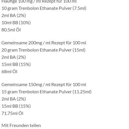
Häufige 100 mg / ml Rezept für 100 ml
10 gram Trenbolon Ethanate Pulver (7.5ml)
2ml BA (2%)
10ml BB (10%)
80.5ml Öl
Gemeinsame 200mg / ml Rezept für 100 ml
20 gram Trenbolon Ethanate Pulver (15ml)
2ml BA (2%)
15ml BB (15%)
68ml Öl
Gemeinsame 150mg / ml Rezept für 100 ml
15 gram Trenbolon Ethanate Pulver (11.25ml)
2ml BA (2%)
15ml BB (15%)
71.75ml Öl
Mit Freunden teilen