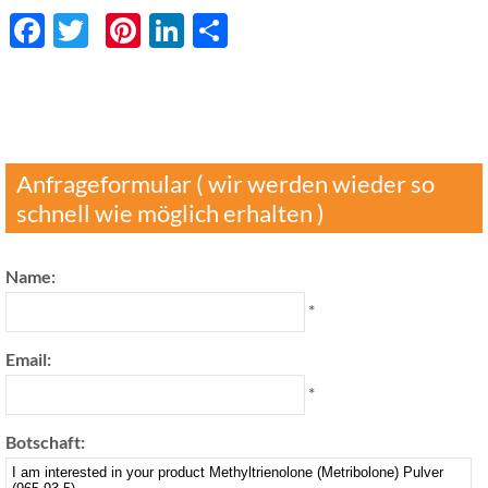
Facebook
Twitter
Pinterest
LinkedIn
分
享
Anfrageformular ( wir werden wieder so
schnell wie möglich erhalten )
Name:
*
Email:
*
Botschaft: