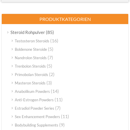
PRODUKTKATEGORIEN
(85)
Steroid Rohpulver
(16)
Testosteron Steroids
(5)
Boldenone Steroide
(7)
Nandrolon Steroids
(5)
Trenbolon Steroids
(2)
Primobolan Steroids
(3)
Masteron Steroids
(14)
Anabolikum Powders
(11)
Anti-Estrogen Powders
(7)
Estradiol Powder Series
(11)
Sex Enhancement Powders
(9)
Bodybuilding Supplements