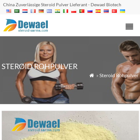
China Zuverlässige Steroid Pulver Lieferant - Dewael Biotech
STEROID ROHPULVER
»
Steroid Rohpulver
