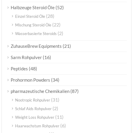
(52)
Halbzeuge Steroid Öle
(28)
Einzel Steroid Öle
(22)
Mischung Steroid Öle
(2)
Wasserbasierte Steroids
(21)
ZuhauseBrew Equipments
(16)
Sarm Rohpulver
(48)
Peptides
(34)
Prohormon Powders
(87)
pharmazeutische Chemikalien
(31)
Nootropic Rohpulver
(2)
Schlaf Aids Rohpulver
(11)
Weight Loss Rohpulver
(6)
Haarwachstum Rohpulver