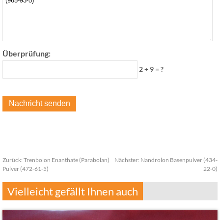
Überprüfung:
2 + 9 = ?
Zurück:
Trenbolon Enanthate (Parabolan)
Nächster:
Nandrolon Basenpulver (434-
Pulver (472-61-5)
22-0)
Vielleicht gefällt Ihnen auch