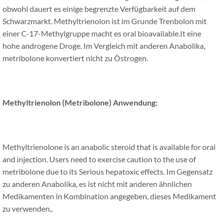
obwohl dauert es einige begrenzte Verfügbarkeit auf dem
Schwarzmarkt. Methyltrienolon ist im Grunde Trenbolon mit
einer C-17-Methylgruppe macht es oral bioavailable.It eine
hohe androgene Droge. Im Vergleich mit anderen Anabolika,
metribolone konvertiert nicht zu Östrogen.
Methyltrienolon (Metribolone)
Anwendung:
Methyltrienolone is an anabolic steroid that is available for oral
and injection
.
Users need to exercise caution to the use of
metribolone due to its Serious hepatoxic effects
. Im Gegensatz
zu anderen Anabolika, es ist nicht mit anderen ähnlichen
Medikamenten in Kombination angegeben, dieses Medikament
zu verwenden,.