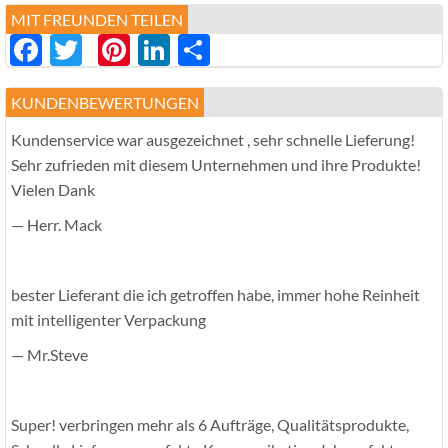
MIT FREUNDEN TEILEN
Facebook
Twitter
Pinterest
LinkedIn
分
享
KUNDENBEWERTUNGEN
Kundenservice war ausgezeichnet , sehr schnelle Lieferung!
Sehr zufrieden mit diesem Unternehmen und ihre Produkte!
Vielen Dank
— Herr. Mack
bester Lieferant die ich getroffen habe, immer hohe Reinheit
mit intelligenter Verpackung
— Mr.Steve
Super! verbringen mehr als 6 Aufträge, Qualitätsprodukte,