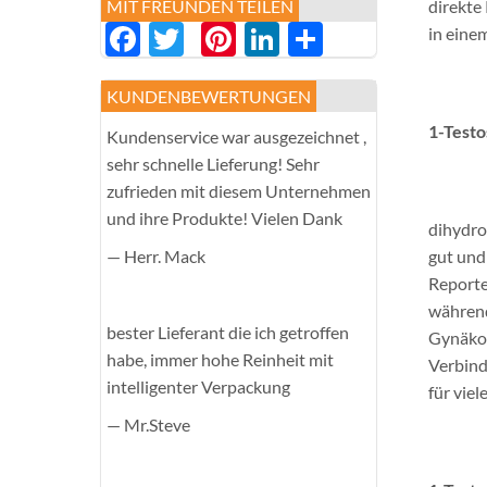
MIT FREUNDEN TEILEN
direkte
Facebook
Twitter
Pinterest
LinkedIn
分
in eine
享
KUNDENBEWERTUNGEN
1-Testo
Kundenservice war ausgezeichnet ,
sehr schnelle Lieferung! Sehr
zufrieden mit diesem Unternehmen
und ihre Produkte! Vielen Dank
dihydro
— Herr. Mack
gut und
Reporte
während
bester Lieferant die ich getroffen
Gynäkom
habe, immer hohe Reinheit mit
Verbind
intelligenter Verpackung
für viel
— Mr.Steve