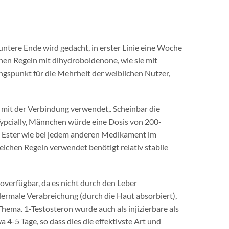
tere Ende wird gedacht, in erster Linie eine Woche
hen Regeln mit dihydroboldenone, wie sie mit
spunkt für die Mehrheit der weiblichen Nutzer,
mit der Verbindung verwendet,. Scheinbar die
 Typcially, Männchen würde eine Dosis von 200-
Ester wie bei jedem anderen Medikament im
eichen Regeln verwendet benötigt relativ stabile
ioverfügbar, da es nicht durch den Leber
rmale Verabreichung (durch die Haut absorbiert),
hema. 1-Testosteron wurde auch als injizierbare als
 4-5 Tage, so dass dies die effektivste Art und