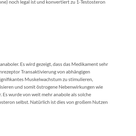
) noch legal ist und konvertiert zu 1-Testosteron
anaboler. Es wird gezeigt, dass das Medikament sehr
enrezeptor Transaktivierung von abhängigen
 signifikantes Muskelwachstum zu stimulieren,
tisieren und somit östrogene Nebenwirkungen wie
 Es wurde von weit mehr anabole als solche
steron selbst. Natürlich ist dies von großem Nutzen