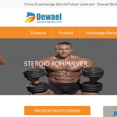
China Zuverlässige Steroid Pulver Lieferant - Dewael Bio
Zuhause
Produkt
Halbzeuge Steroi
STEROID ROHPULVER
PRODUKTKATEGORIEN