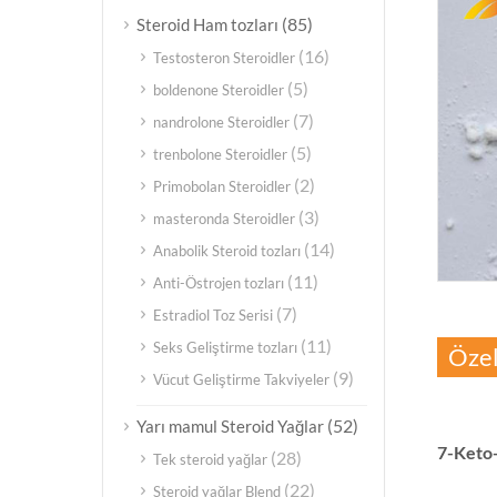
(85)
Steroid Ham tozları
(16)
Testosteron Steroidler
(5)
boldenone Steroidler
(7)
nandrolone Steroidler
(5)
trenbolone Steroidler
(2)
Primobolan Steroidler
(3)
masteronda Steroidler
(14)
Anabolik Steroid tozları
(11)
Anti-Östrojen tozları
(7)
Estradiol Toz Serisi
(11)
Seks Geliştirme tozları
Özel
(9)
Vücut Geliştirme Takviyeler
(52)
Yarı mamul Steroid Yağlar
7-Keto
(28)
Tek steroid yağlar
(22)
Steroid yağlar Blend