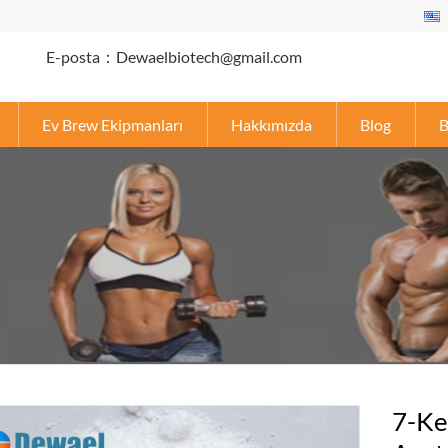
E-posta：Dewaelbiotech@gmail.com
Ev Brew Ekipmanları
Hakkımızda
Blog
B
7-Ke