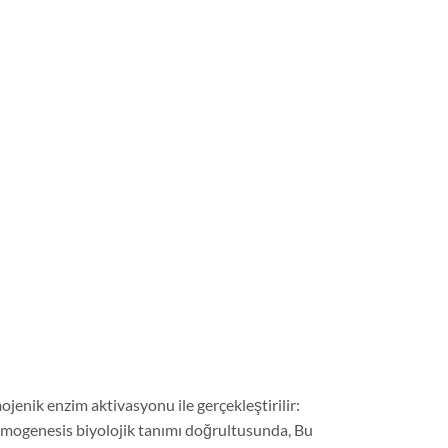
ojenik enzim aktivasyonu ile gerçekleştirilir:
rmogenesis biyolojik tanımı doğrultusunda, Bu