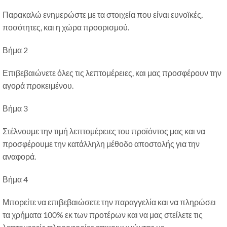
Παρακαλώ ενημερώστε με τα στοιχεία που είναι ευνοϊκές,
ποσότητες, και η χώρα προορισμού.
Βήμα 2
Επιβεβαιώνετε όλες τις λεπτομέρειες, και μας προσφέρουν την
αγορά προκειμένου.
Βήμα 3
Στέλνουμε την τιμή λεπτομέρειες του προϊόντος μας και να
προσφέρουμε την κατάλληλη μέθοδο αποστολής για την
αναφορά.
Βήμα 4
Μπορείτε να επιβεβαιώσετε την παραγγελία και να πληρώσει
τα χρήματα 100% εκ των προτέρων και να μας στείλετε τις