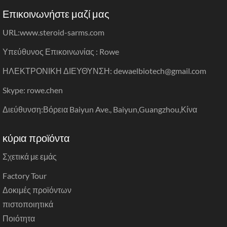
Επικοινωνήστε μαζί μας
URL:
www.steroid-sarms.com
Υπεύθυνος Επικοινωνίας : Rowe
ΗΛΕΚΤΡΟΝΙΚΗ ΔΙΕΥΘΥΝΣΗ: dewaelbiotech@gmail.com
Skype: rowe.chen
Διεύθυνση:Βόρεια Baiyun Ave., Baiyun,Guangzhou,Κίνα
κύρια προϊόντα
Σχετικά με εμάς
Factory Tour
Δοκιμές προϊόντων
πιστοποιητικά
Ποιότητα