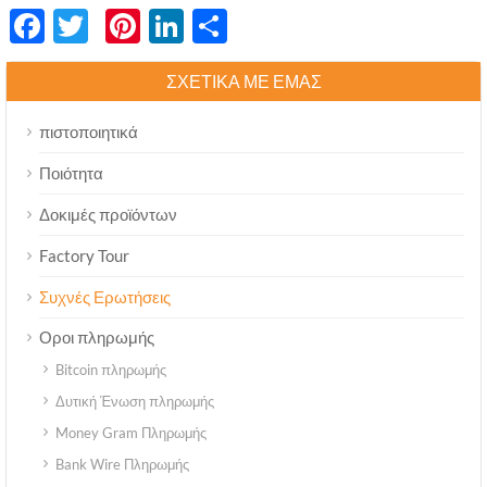
Facebook
Twitter
Pinterest
LinkedIn
分
享
ΣΧΕΤΙΚΆ ΜΕ ΕΜΆΣ
πιστοποιητικά
Ποιότητα
Δοκιμές προϊόντων
Factory Tour
Συχνές Ερωτήσεις
Οροι πληρωμής
Bitcoin πληρωμής
Δυτική Ένωση πληρωμής
Money Gram Πληρωμής
Bank Wire Πληρωμής