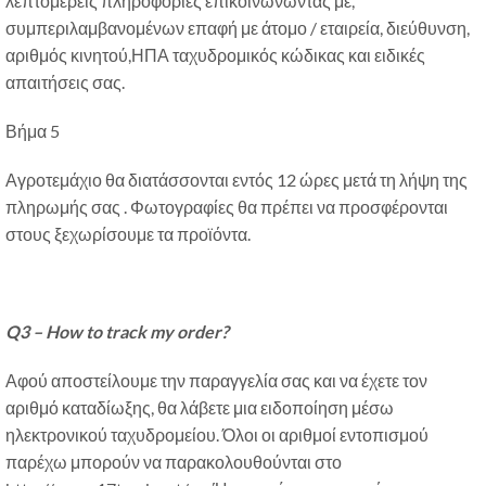
λεπτομερείς πληροφορίες επικοινωνώντας με,
συμπεριλαμβανομένων επαφή με άτομο / εταιρεία, διεύθυνση,
αριθμός κινητού,ΗΠΑ ταχυδρομικός κώδικας και ειδικές
απαιτήσεις σας.
Βήμα 5
Αγροτεμάχιο θα διατάσσονται εντός 12 ώρες μετά τη λήψη της
πληρωμής σας . Φωτογραφίες θα πρέπει να προσφέρονται
στους ξεχωρίσουμε τα προϊόντα.
Q3 – How to track my order
?
Αφού αποστείλουμε την παραγγελία σας και να έχετε τον
αριθμό καταδίωξης, θα λάβετε μια ειδοποίηση μέσω
ηλεκτρονικού ταχυδρομείου. Όλοι οι αριθμοί εντοπισμού
παρέχω μπορούν να παρακολουθούνται στο