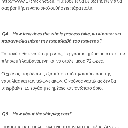
http://www.17track.net/en. Ή μπορείτε να με ρωτήσετε για να
σας βοηθήσει να το ακολουθήσετε πάρα πολύ.
Q4 – How long does the whole process take
, να κάνουν μια
παραγγελία μέχρι την παραλαβή του πακέτου?
Το πακέτο θα είναι έτοιμη εντός 1 εργάσιμη ημέρα μετά από την
πληρωμή λαμβανόμενη και να σταλεί μέσα 72 ώρες.
Ο χρόνος παράδοσης εξαρτάται από την κατάσταση της
ναυτιλίας και των τελωνειακών. Ο χρόνος ναυτιλίας δεν θα
υπερβαίνει 15 εργάσιμες ημέρες κατ 'ανώτατο όριο.
Q5 – How about the shipping cost
?
Το κόστος αποστολής είναι για το σύνολο της τάξης. Δεν έχει