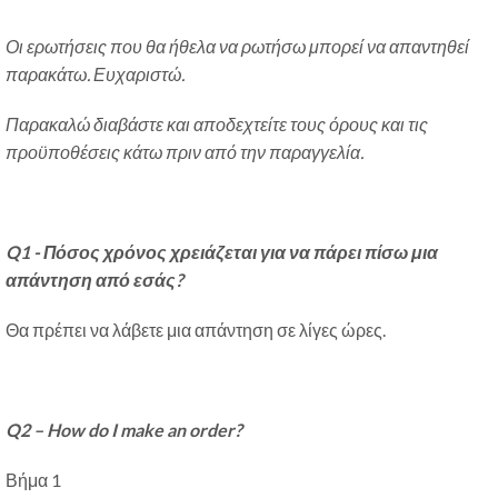
Οι ερωτήσεις που θα ήθελα να ρωτήσω μπορεί να απαντηθεί
παρακάτω. Ευχαριστώ.
Παρακαλώ διαβάστε και αποδεχτείτε τους όρους και τις
προϋποθέσεις κάτω πριν από την παραγγελία.
Q1 - Πόσος χρόνος χρειάζεται για να πάρει πίσω μια
απάντηση από εσάς?
Θα πρέπει να λάβετε μια απάντηση σε λίγες ώρες.
Q2 – How do I make an order
?
Βήμα 1