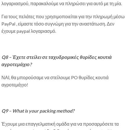
λογαριασμού, παρακαλούμε να πληρώσει για αυτό με τη μία.
Για τους πελάτες που χρησιμοποιείται για την πληρωμή μέσω
PayPal , είμαστε τόσο συγνώμη για την αναστάτωση. Δεν
έχουμε paypal λογαριασμό.
Q8 –
Έχετε στείλει σε ταχυδρομικές θυρίδες κουτιά
αγροτεμάχιο?
ΝΑΙ, θα μπορούσαμε να στείλουμε PO θυρίδες κουτιά
αγροτεμάχιο!
Q9 – What is your packing method
?
Έχουμε μια επαγγελματική ομάδα για να προσαρμόσετε τα