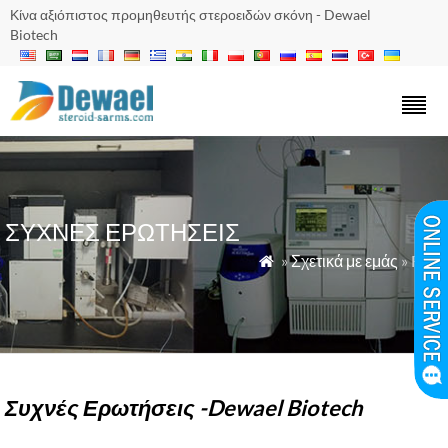
Κίνα αξιόπιστος προμηθευτής στεροειδών σκόνη - Dewael
Biotech
ΣΥΧΝΈΣ ΕΡΩΤΉΣΕΙΣ
»
Σχετικά με εμάς
» FAQ

Συχνές Ερωτήσεις -Dewael Biotech