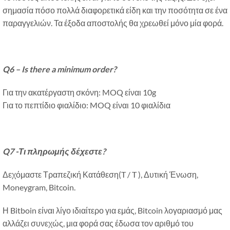
σημασία πόσο πολλά διαφορετικά είδη και την ποσότητα σε ένα
παραγγελιών. Τα έξοδα αποστολής θα χρεωθεί μόνο μία φορά.
Q6 – Is there a minimum order
?
Για την ακατέργαστη σκόνη: MOQ είναι 10g
Για το πεπτίδιο φιαλίδιο: MOQ είναι 10 φιαλίδια
Q7 -
Τι πληρωμής δέχεστε?
Δεχόμαστε Τραπεζική Κατάθεση(T / T ), Δυτική Ένωση,
Moneygram, Bitcoin.
Η Bitboin είναι λίγο ιδιαίτερο για εμάς, Bitcoin λογαριασμό μας
αλλάζει συνεχώς, μια φορά σας έδωσα τον αριθμό του