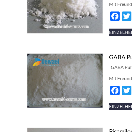
Mit Freund
Fa
EINZELHE
GABA Pu
GABA Pulv
Mit Freund
Fa
EINZELHE
Picamilo