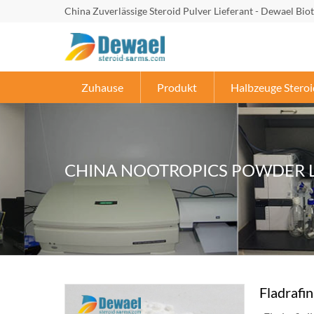
China Zuverlässige Steroid Pulver Lieferant - Dewael Bio
Zuhause
Produkt
Halbzeuge Steroi
CHINA NOOTROPICS POWDER 
Fladrafi