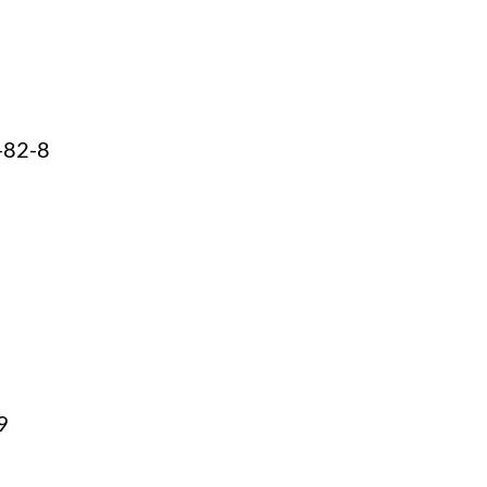
-82-8
9