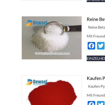
Reine Be
Reine Beta
Mit Freund
Fa
EINZELHE
Kaufen P
Kaufen Py
Mit Freund
Fa