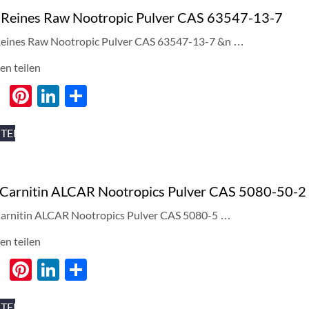
l Reines Raw Nootropic Pulver CAS 63547-13-7
Reines Raw Nootropic Pulver CAS 63547-13-7 &n …
en teilen
cebook
Twitter
Pinterest
LinkedIn
分
享
ITEN
-Carnitin ALCAR Nootropics Pulver CAS 5080-50-2
arnitin ALCAR Nootropics Pulver CAS 5080-5 …
en teilen
cebook
Twitter
Pinterest
LinkedIn
分
享
ITEN