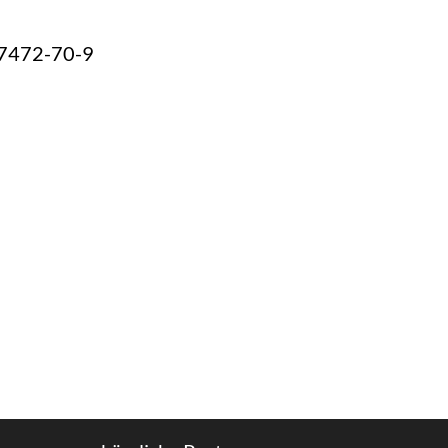
77472-70-9