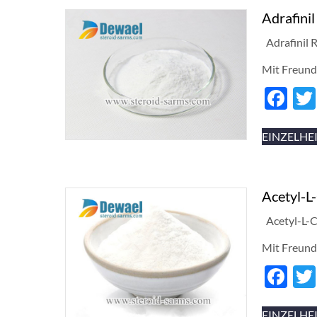
Adrafini
Adrafinil 
Mit Freund
Fa
EINZELHE
Acetyl-L
Acetyl-L-C
Mit Freund
Fa
EINZELHE