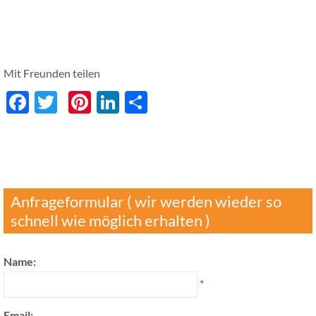
Mit Freunden teilen
Facebook
Twitter
Pinterest
LinkedIn
分
享
Anfrageformular ( wir werden wieder so
schnell wie möglich erhalten )
Name:
*
Email: