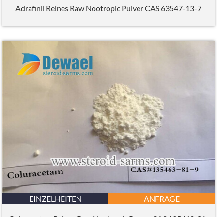
Adrafinil Reines Raw Nootropic Pulver CAS 63547-13-7
EINZELHEITEN
ANFRAGE