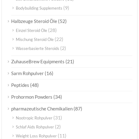
(9)
Bodybuilding Supplements
(52)
Halbzeuge Steroid Öle
(28)
Einzel Steroid Öle
(22)
Mischung Steroid Öle
(2)
Wasserbasierte Steroids
(21)
ZuhauseBrew Equipments
(16)
Sarm Rohpulver
(48)
Peptides
(34)
Prohormon Powders
(87)
pharmazeutische Chemikalien
(31)
Nootropic Rohpulver
(2)
Schlaf Aids Rohpulver
(11)
Weight Loss Rohpulver