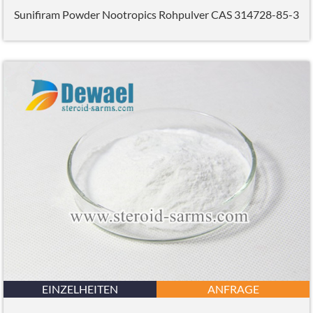
Sunifiram Powder Nootropics Rohpulver CAS 314728-85-3
EINZELHEITEN
ANFRAGE