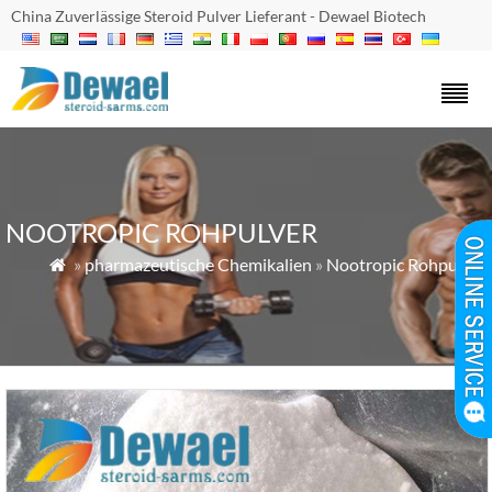
China Zuverlässige Steroid Pulver Lieferant - Dewael Biotech
NOOTROPIC ROHPULVER
»
pharmazeutische Chemikalien
»
Nootropic Rohpulver
