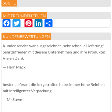
SUCHE
MIT FREUNDEN TEILEN
Facebook
Twitter
Pinterest
LinkedIn
分
享
KUNDENBEWERTUNGEN
Kundenservice war ausgezeichnet , sehr schnelle Lieferung!
Sehr zufrieden mit diesem Unternehmen und ihre Produkte!
Vielen Dank
— Herr. Mack
bester Lieferant die ich getroffen habe, immer hohe Reinheit
mit intelligenter Verpackung
— Mr.Steve