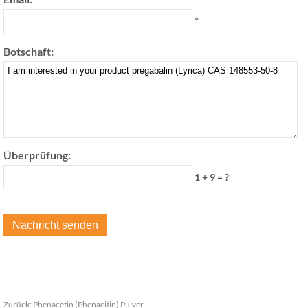
*
Botschaft:
Überprüfung:
1 + 9 = ?
Zurück:
Phenacetin (Phenacitin) Pulver