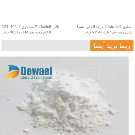
سابق:
Adrafinil الصرفة الخام منشط
التالى:
Fladrafinil مسحوق CRL-40941
ن مسحوق CAS 63547-13-7
الخام مسحوق CAS 90212-80-9
ربما تريد أيضا