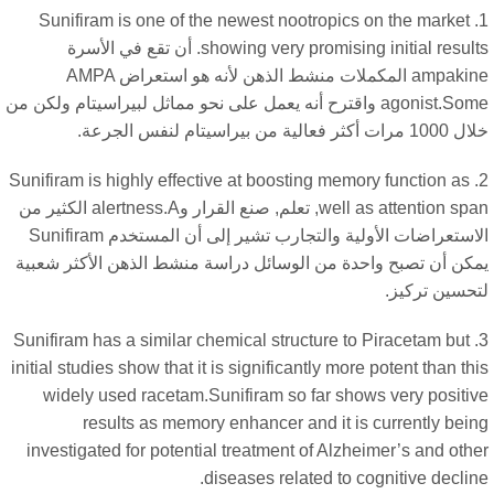
Sunifiram is one of the newest nootropics on the market
showing very promising initial resul
. أن تقع في الأسرة
ampakine المكملات منشط الذهن لأنه هو استعراض AMPA
agonist.Some واقترح أنه يعمل على نحو مماثل لبيراسيتام ولكن من
ت أكثر فعالية من بيراسيتام لنفس الجرعة.
Sunifiram is highly effective at boosting memory function as
well as attention sp
, تعلم, صنع القرار وalertness.A الكثير من
الاستعراضات الأولية والتجارب تشير إلى أن المستخدم Sunifiram
كن أن تصبح واحدة من الوسائل دراسة منشط الذهن الأكثر شعبية
حسين تركيز.
Sunifiram has a similar chemical structure to Piracetam but
initial studies show that it is significantly more potent than th
widely used racetam.Sunifiram so far shows very positi
results as memory enhancer and it is currently bei
investigated for potential treatment of Alzheimer’s and oth
.
diseases related to cognitive decli