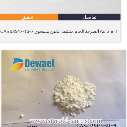
تفاصيل
تحقيق
Adrafinil الصرفة الخام منشط الذهن مسحوق CAS 63547-13-7