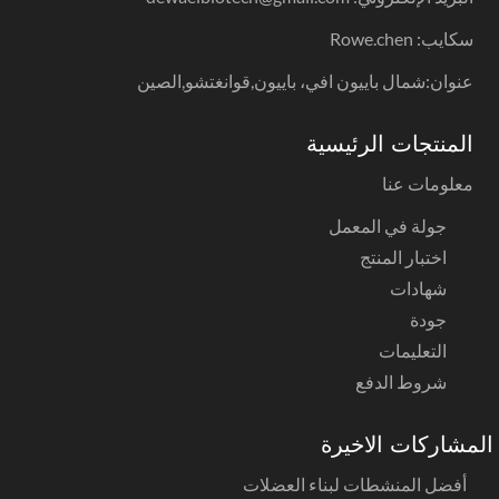
سكايب: Rowe.chen
عنوان:شمال باييون افي، باييون,قوانغتشو,الصين
المنتجات الرئيسية
معلومات عنا
جولة في المعمل
اختبار المنتج
شهادات
جودة
التعليمات
شروط الدفع
لمشاركات الاخيرة
أفضل المنشطات لبناء العضلات