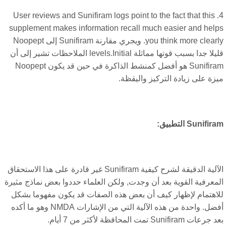
User reviews and Sunifiram logs point to the fact that this
supplement makes information recall much easier and hel
you think more clear
. ويجري مقارنة Sunifiram إلى Noopept
قليلا جدا بسبب قوتها مماثلة levels.Initial الملاحظات تشير إلى أن
Sunifiram هو أفضل كمنشط الذاكرة في حين قد يكون Noopept
زة على زيادة التركيز واليقظة.
Sunifi التطبيق:
الآلية الدقيقة لشرح كيفية Sunifiram غير قادرة على هذا الاستحقاق
معرفية القوية بعد أن وجدت, ولكن العلماء حددوا بعض نماذج مثيرة
اهتمام لإظهار كيف أن بعض هذه الصفات قد يكون مفهوما بشكل
أفضل. واحدة من هذه الآلية التي من الإشارات NMDA وهو ما أكده
عات Sunifiram تمت المحافظة لأكثر من 7 أيام.