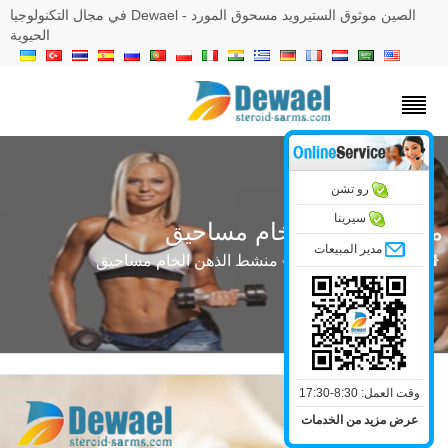
الصين موثوق الستيرويد مسحوق المورد - Dewael في مجال التكنولوجيا
الحيوية
رو تشن
سيرينا
نشط الذهن الخام مساحيق
مدير المبيعات
»
كيماويات صيدلية
»
منشط الذهن الخام مساحيق
وقت العمل: 8:30-17:30
عرض مزيد من الخدمات