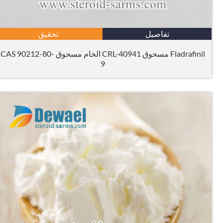
تفاصيل
تحقيق
Fladrafinil مسحوق CRL-40941 الخام مسحوق CAS 90212-80-
9