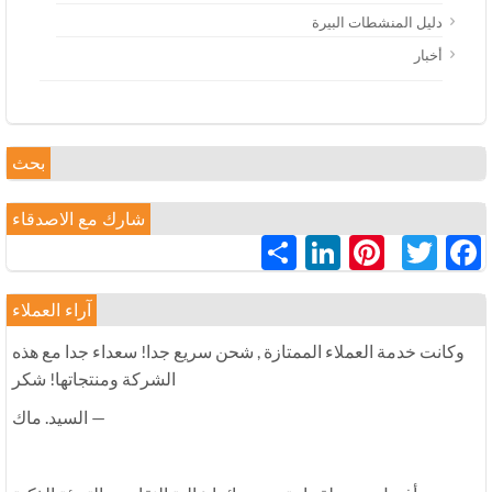
دليل المنشطات البيرة
أخبار
بحث
شارك مع الاصدقاء
LinkedIn
Pinterest
分
Twitter
Facebook
享
آراء العملاء
وكانت خدمة العملاء الممتازة , شحن سريع جدا! سعداء جدا مع هذه
الشركة ومنتجاتها! شكر
— السيد. ماك