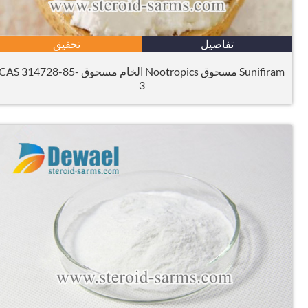
تفاصيل
تحقيق
Sunifiram مسحوق Nootropics الخام مسحوق CAS 314728-85-
3