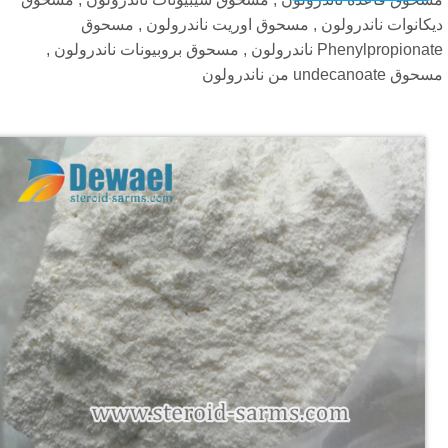
يكانوات ناندرولون , مسحوق اوريت ناندرولون , مسحوق
Phenylpropionate ناندرولون , مسحوق بروبيونات ناندرولون ,
ق undecanoate من ناندرولون