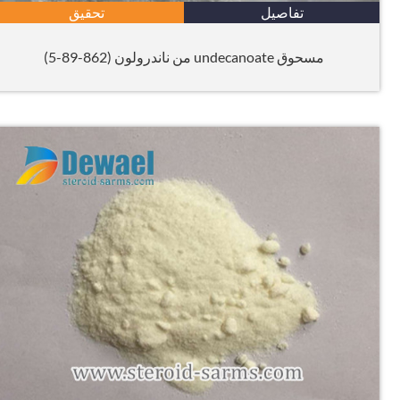
تفاصيل
تحقيق
مسحوق undecanoate من ناندرولون (862-89-5)