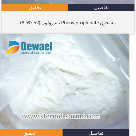
تفاصيل
تحقيق
مسحوق Phenylpropionate ناندرولون (62-90-8)
تفاصيل
تحقيق