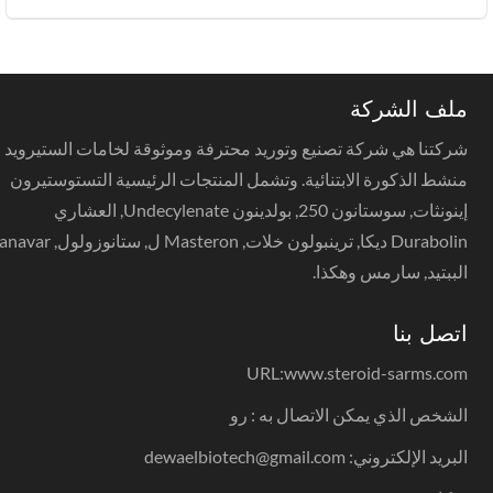
ملف الشركة
شركتنا هي شركة تصنيع وتوريد محترفة وموثوقة لخامات الستيرويد
منشط الذكورة الابتنائية. وتشمل المنتجات الرئيسية التستوستيرون
إينونثات, سوستانون 250, بولدينون Undecylenate, العشاري
Durabolin ديكا, ترينبولون خلات, Masteron ل, ستانوزولول, anavar,
الببتيد, سارمس وهكذا.
اتصل بنا
URL:
www.steroid-sarms.com
الشخص الذي يمكن الاتصال به : رو
البريد الإلكتروني: dewaelbiotech@gmail.com