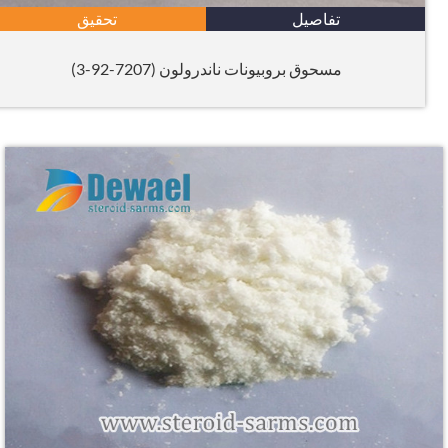
تفاصيل
تحقيق
مسحوق بروبيونات ناندرولون (7207-92-3)