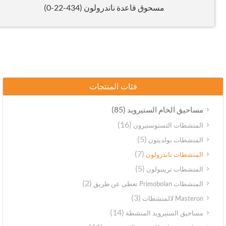
مسحوق قاعدة ناندرولون (434-22-0)
فئات المنتجات
(85)
مساحيق الخام الستيرويد
(16)
المنشطات التستوستيرون
(5)
المنشطات بولدينون
(7)
المنشطات ناندرولون
(5)
المنشطات ترينبولون
(2)
المنشطات Primobolan تعطى عن طريق
(3)
Masteron لالمنشطات
(14)
مساحيق الستيرويد المنشطة