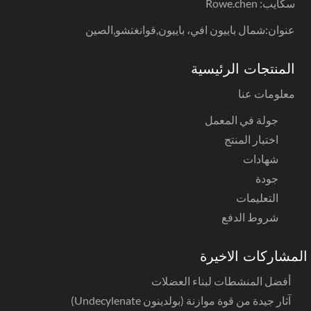
سكايب: Rowe.chen
عنوان:شمال باييون افي، باييون,قوانغتشو,الصين
المنتجات الرئيسية
معلومات عنا
جولة في المعمل
اختبار المنتج
شهادات
جودة
التعليمات
شروط الدفع
لمشاركات الاخيرة
أفضل المنشطات لبناء العضلات
آثار جيدة من قوة موازنة (بولدينون Undecylenate)