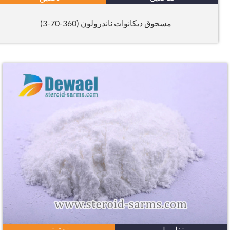
مسحوق ديكانوات ناندرولون (360-70-3)
تفاصيل
تحقيق