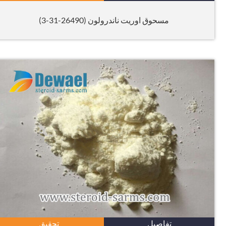
مسحوق اوريت ناندرولون (26490-31-3)
تفاصيل
تحقيق