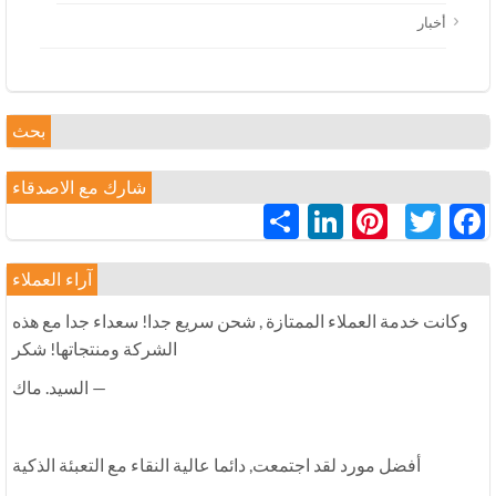
أخبار
بحث
شارك مع الاصدقاء
LinkedIn
Pinterest
分
Twitter
Facebook
享
آراء العملاء
وكانت خدمة العملاء الممتازة , شحن سريع جدا! سعداء جدا مع هذه
الشركة ومنتجاتها! شكر
— السيد. ماك
أفضل مورد لقد اجتمعت, دائما عالية النقاء مع التعبئة الذكية