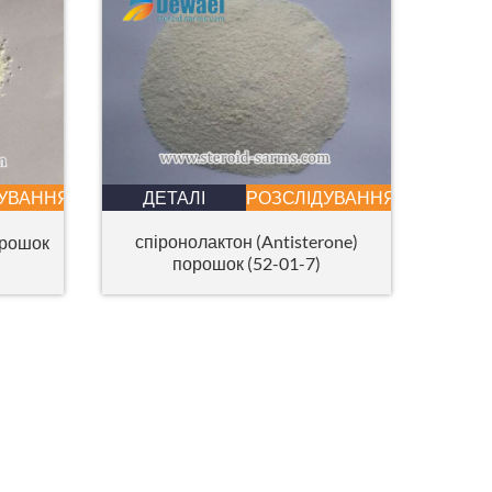
ДУВАННЯ
ДЕТАЛІ
РОЗСЛІДУВАННЯ
спіронолактон (Antisterone)
орошок
порошок (52-01-7)