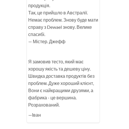
продукція.
Так, це прийшло в Австралії.
Немає проблем. Знову буде мати
справу з Dewael знову. Велике
спасибі.
— Містер. Джефф
Я замовив тесто, який має
хорошу якість та дешеву ціну.
Швидка доставка продуктів без
проблем. Дуже хороший клієнт,
Вони є найкращими друзями, а
фабрика - це вершина.
Розрахований.
—Іван