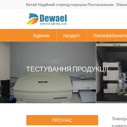
Китай Надійний стероїд порошок Постачальник - Dewae
будинки
продукт
Напівфабрикати
ТЕСТУВАННЯ ПРОДУКЦІЇ
Темпера
ПРО НАС
плавити