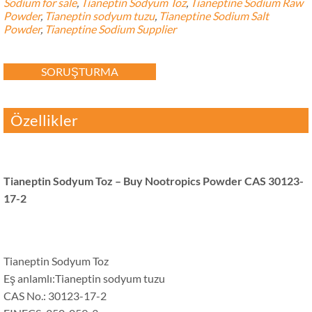
Sodium for sale
,
Tianeptin Sodyum Toz
,
Tianeptine Sodium Raw
Powder
,
Tianeptin sodyum tuzu
,
Tianeptine Sodium Salt
Powder
,
Tianeptine Sodium Supplier
SORUŞTURMA
Özellikler
Tianeptin Sodyum Toz –
Buy Nootropics Powder CAS
30123-
17-2
Tianeptin Sodyum Toz
Eş anlamlı:Tianeptin sodyum tuzu
CAS No.: 30123-17-2