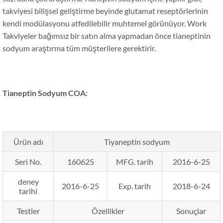
takviyesi bilişsel geliştirme beyinde glutamat reseptörlerinin
kendi modülasyonu atfedilebilir muhtemel görünüyor. Work
Takviyeler bağımsız bir satın alma yapmadan önce tianeptinin
sodyum araştırma tüm müşterilere gerektirir.
Tianeptin Sodyum COA:
Ürün adı
Tiyaneptin sodyum
Seri No.
160625
MFG. tarih
2016-6-25
deney
2016-6-25
Exp. tarih
2018-6-24
tarihi
Testler
Özellikler
Sonuçlar