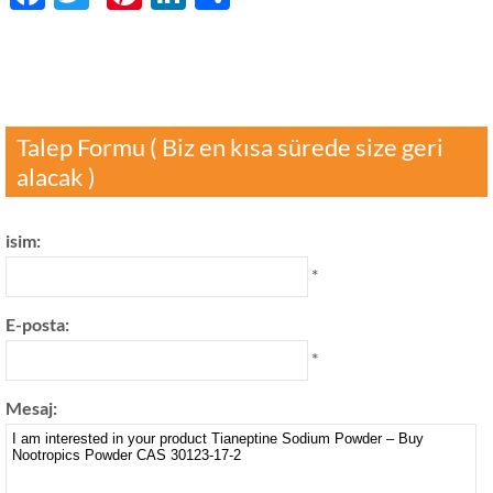
享
Talep Formu ( Biz en kısa sürede size geri
alacak )
isim:
*
E-posta:
*
Mesaj: