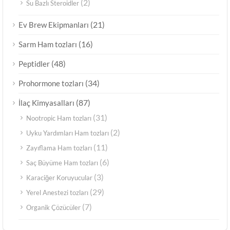
(2)
Su Bazlı Steroidler
(21)
Ev Brew Ekipmanları
(16)
Sarm Ham tozları
(48)
Peptidler
(34)
Prohormone tozları
(87)
İlaç Kimyasalları
(31)
Nootropic Ham tozları
(2)
Uyku Yardımları Ham tozları
(11)
Zayıflama Ham tozları
(6)
Saç Büyüme Ham tozları
(3)
Karaciğer Koruyucular
(29)
Yerel Anestezi tozları
(7)
Organik Çözücüler