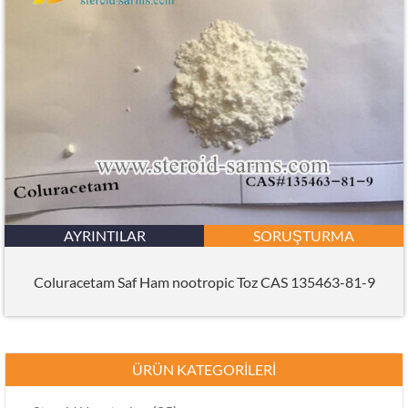
AYRINTILAR
SORUŞTURMA
Coluracetam Saf Ham nootropic Toz CAS 135463-81-9
ÜRÜN KATEGORILERI