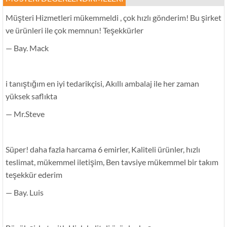
Müşteri Hizmetleri mükemmeldi , çok hızlı gönderim! Bu şirket
ve ürünleri ile çok memnun! Teşekkürler
— Bay. Mack
i tanıştığım en iyi tedarikçisi, Akıllı ambalaj ile her zaman
yüksek saflıkta
— Mr.Steve
Süper! daha fazla harcama 6 emirler, Kaliteli ürünler, hızlı
teslimat, mükemmel iletişim, Ben tavsiye mükemmel bir takım
teşekkür ederim
— Bay. Luis