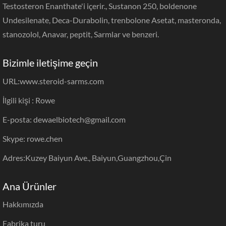
Testosteron Enanthate'i içerir., Sustanon 250, boldenone
Undesilenate, Deca-Durabolin, trenbolone Asetat, masteronda,
stanozolol, Anavar, peptit, Sarmlar ve benzeri.
Bizimle iletişime geçin
URL:
www.steroid-sarms.com
İlgili kişi : Rowe
E-posta: dewaelbiotech@gmail.com
Skype: rowe.chen
Adres:Kuzey Baiyun Ave., Baiyun,Guangzhou,Çin
Ana Ürünler
Hakkımızda
Fabrika turu