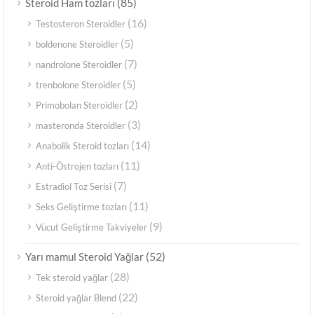
(85)
Steroid Ham tozları
(16)
Testosteron Steroidler
(5)
boldenone Steroidler
(7)
nandrolone Steroidler
(5)
trenbolone Steroidler
(2)
Primobolan Steroidler
(3)
masteronda Steroidler
(14)
Anabolik Steroid tozları
(11)
Anti-Östrojen tozları
(7)
Estradiol Toz Serisi
(11)
Seks Geliştirme tozları
(9)
Vücut Geliştirme Takviyeler
(52)
Yarı mamul Steroid Yağlar
(28)
Tek steroid yağlar
(22)
Steroid yağlar Blend