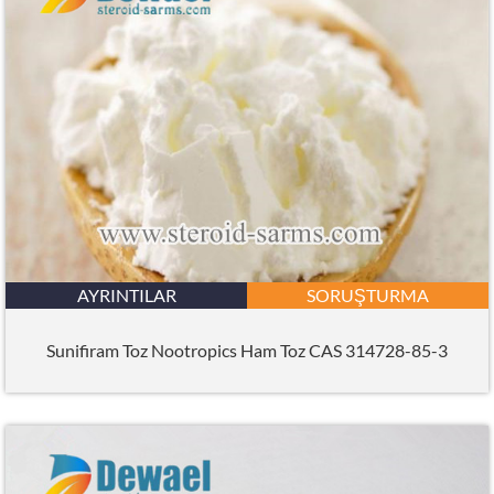
AYRINTILAR
SORUŞTURMA
Sunifiram Toz Nootropics Ham Toz CAS 314728-85-3