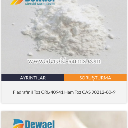
AYRINTILAR
SORUŞTURMA
Fladrafinil Toz CRL-40941 Ham Toz CAS 90212-80-9