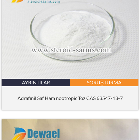
AYRINTILAR
SORUŞTURMA
Adrafinil Saf Ham nootropic Toz CAS 63547-13-7