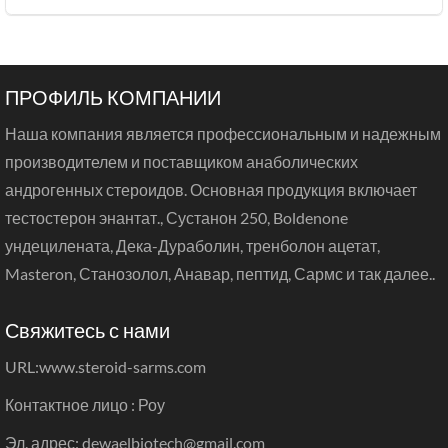
ПРОФИЛЬ КОМПАНИИ
Наша компания является профессиональным и надежным
производителем и поставщиком анаболических
андрогенных стероидов. Основная продукция включает
тестостерон энантат., Сустанон 250, Boldenone
ундецилената, Дека-Дураболин, тренболон ацетат,
Masteron, Станозолол, Анавар, пептид, Сармс и так далее..
Свяжитесь с нами
URL:
www.steroid-sarms.com
Контактное лицо : Роу
Эл. адрес: dewaelbiotech@gmail.com