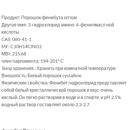
Продукт: Порошок фенибута оптом
Другое имя: 3-гидрохлорид амино-4-фенилмасл ной
кислоты
CAS: 060-41-1
MF: C10H14ClNO2
МВт: 215.68
член парламента: 194-201° С
Temp хранения.: Хранить при комнатной температуре
Внешность: Белый порошок cystalline.
Физические свойства: Фенибет гидрохлорид представляет
собой белый кристаллический порошок и вкус очень
кислый. Он легко растворим в воде и в спирте, и рН 2.5%
водный раствор составляет около 2.3-2.7.