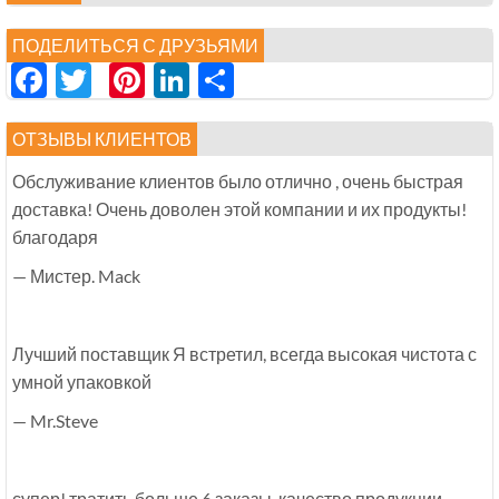
ПОДЕЛИТЬСЯ С ДРУЗЬЯМИ
Facebook
Twitter
Pinterest
LinkedIn
分
享
ОТЗЫВЫ КЛИЕНТОВ
Обслуживание клиентов было отлично , очень быстрая
доставка! Очень доволен этой компании и их продукты!
благодаря
— Мистер. Mack
Лучший поставщик Я встретил, всегда высокая чистота с
умной упаковкой
— Mr.Steve
супер! тратить больше 6 заказы, качество продукции,