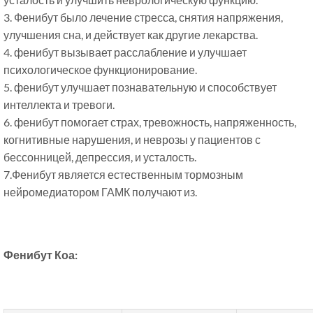
3. Фенибут было лечение стресса, снятия напряжения,
улучшения сна, и действует как другие лекарства.
4. фенибут вызывает расслабление и улучшает
психологическое функционирование.
5. фенибут улучшает познавательную и способствует
интеллекта и тревоги.
6. фенибут помогает страх, тревожность, напряженность,
когнитивные нарушения, и неврозы у пациентов с
бессонницей, депрессия, и усталость.
7.Фенибут является естественным тормозным
нейромедиатором ГАМК получают из.
Фенибут Коа: