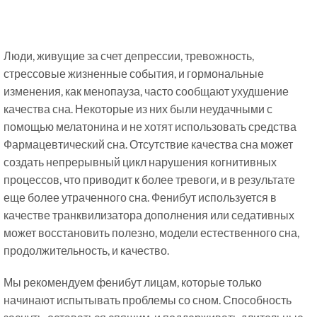
Люди, живущие за счет депрессии, тревожность,
стрессовые жизненные события, и гормональные
изменения, как менопауза, часто сообщают ухудшение
качества сна. Некоторые из них были неудачными с
помощью мелатонина и не хотят использовать средства
Фармацевтический сна. Отсутствие качества сна может
создать непрерывный цикл нарушения когнитивных
процессов, что приводит к более тревоги, и в результате
еще более утраченного сна. Фенибут используется в
качестве транквилизатора дополнения или седативных
может восстановить полезно, модели естественного сна,
продолжительность, и качество.
Мы рекомендуем фенибут лицам, которые только
начинают испытывать проблемы со сном. Способность