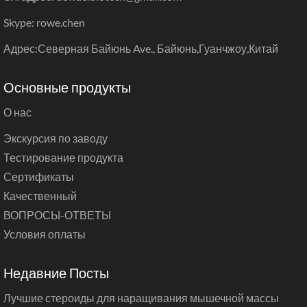
Skype: rowe.chen
Адрес:Северная Байюнь Ave., Байюнь,Гуанчжоу,Китай
Основные продукты
О нас
Экскурсия по заводу
Тестирование продукта
Сертификаты
Качественный
ВОПРОСЫ-ОТВЕТЫ
Условия оплаты
Недавние Посты
Лучшие стероиды для наращивания мышечной массы