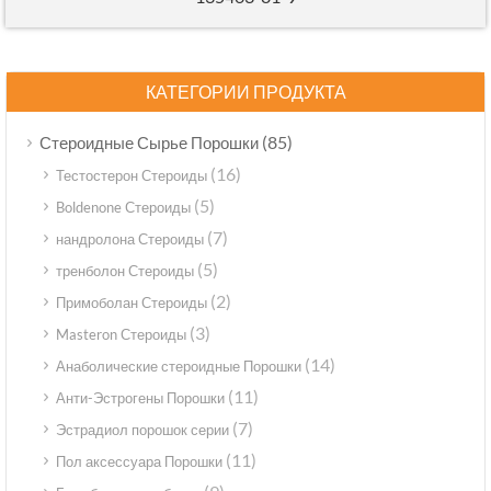
КАТЕГОРИИ ПРОДУКТА
(85)
Стероидные Сырье Порошки
(16)
Тестостерон Стероиды
(5)
Boldenone Стероиды
(7)
нандролона Стероиды
(5)
тренболон Стероиды
(2)
Примоболан Стероиды
(3)
Masteron Стероиды
(14)
Анаболические стероидные Порошки
(11)
Анти-Эстрогены Порошки
(7)
Эстрадиол порошок серии
(11)
Пол аксессуара Порошки