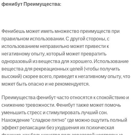
фенибут Преимущества:
Фенибешь может иметь множество преимуществ при
правильном использовании. С другой стороны, с
использованием неправильно может привести к
негативному опыту, который может превратить
одноразовый из вещества для хорошего. Использование
вещества для рекреационных целей (чтобы получить
высокий) скорее всего, приведет к негативному опыту, что
может быть опасно и не рекомендуется.
Преимущества фенибут часто относятся к спокойствию и
снижению тревожности. Фенибут также может помочь
уменьшить стресс и стимулировать лучший сон.
Нахождение “сладкое пятно” где можно ощутить полный
эффект релаксации без ухудшения их психическая
функция, как большинство пользователей ноотропные