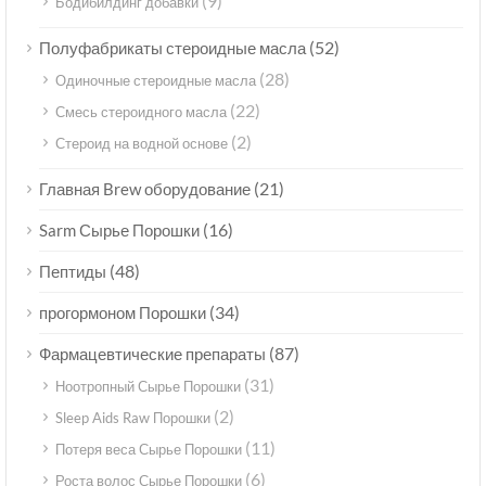
(9)
Бодибилдинг добавки
(52)
Полуфабрикаты стероидные масла
(28)
Одиночные стероидные масла
(22)
Смесь стероидного масла
(2)
Стероид на водной основе
(21)
Главная Brew оборудование
(16)
Sarm Сырье Порошки
(48)
Пептиды
(34)
прогормоном Порошки
(87)
Фармацевтические препараты
(31)
Ноотропный Сырье Порошки
(2)
Sleep Aids Raw Порошки
(11)
Потеря веса Сырье Порошки
(6)
Роста волос Сырье Порошки