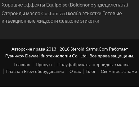
Хорошие эффекты Equipoise (Boldenone ундецилената)
Стероиды масло Customized колба этикетки Готовые
инъекционные жидкости флаконе этикетки
Авторские права 2013 - 2018 Steroid-Sarms.Com Работает
Гуанчжоу Dewael биотехнологии Co., Ltd.. Все права защищены.
Главная
Продукт
Полуфабрикаты стероидные масла
Главная Brew оборудование
О нас
Блог
Свяжитесь с нами