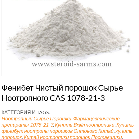
Фенибет Чистый порошок Сырье
Ноотропного CAS 1078-21-3
КАТЕГОРИЯ И TAGS:
Ноотропный Сырье Порошки
,
Фармацевтические
препараты
1078-21-3
,
Купить Brain ноотропики
,
Купить
фенибут ноотропы порошков Оптового Китай
,
купить
порошок
,
Китай ноотропики порошок Поставщики
,