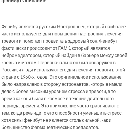
фенибут Описание:
Фенибу является русским Ноотропным, который наиболее
часто используется для повышения настроения, лечения
тревоги и помогает продвигать здоровый сон. Фенибут
фактически происходит от ГАМК, который является
нейромедиатором, который найден в барьере между своей
кровью и мозгом. Первоначально он был обнаружен в
России, и люди используют его для лечения тревоги в этой
стране с 1960-х годов. Это оригинальное использование
было направлено в сторону астронавтов, которые имели
дело с более высоким уровнем стресса и тревоги, в то
время как они были в космосе в течение длительного
периода времени. Это приложение часто сравнивают с
тем, когда речь идет о его способности уменьшить стресс,
хотя силы фенибут не является столь сильной, как и
большинство фармацевтических препаратов.