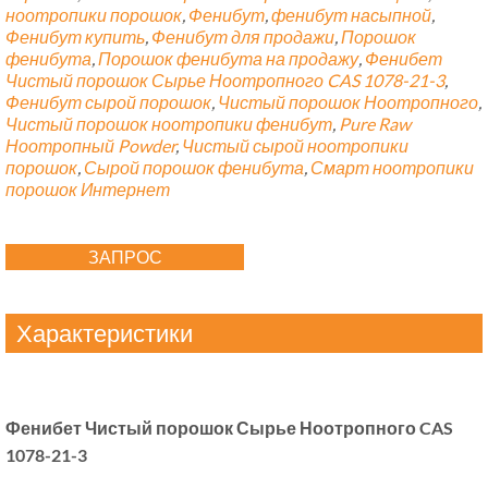
ноотропики порошок
,
Фенибут
,
фенибут насыпной
,
Фенибут купить
,
Фенибут для продажи
,
Порошок
фенибута
,
Порошок фенибута на продажу
,
Фенибет
Чистый порошок Сырье Ноотропного CAS 1078-21-3
,
Фенибут сырой порошок
,
Чистый порошок Ноотропного
,
Чистый порошок ноотропики фенибут
,
Pure Raw
Ноотропный Powder
,
Чистый сырой ноотропики
порошок
,
Сырой порошок фенибута
,
Смарт ноотропики
порошок Интернет
ЗАПРОС
Характеристики
Фенибет Чистый порошок Сырье Ноотропного CAS
1078-21-3