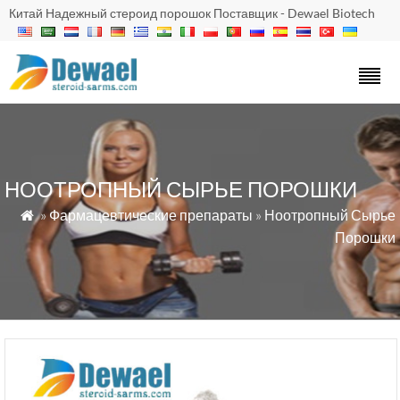
Китай Надежный стероид порошок Поставщик - Dewael Biotech
НООТРОПНЫЙ СЫРЬЕ ПОРОШКИ
»
Фармацевтические препараты
»
Ноотропный Сырье

Порошки