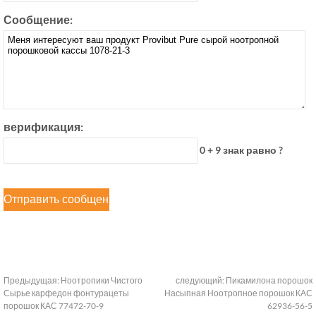
Сообщение:
верификация:
0 + 9 знак равно ?
Предыдущая:
Ноотропики Чистого
следующий:
Пикамилона порошок
Сырье карфедон фонтурацеты
Насыпная Ноотропное порошок КАС
порошок КАС 77472-70-9
62936-56-5