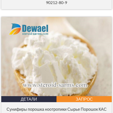
90212-80-9
ДЕТАЛИ
ЗАПРОС
Сунифиры порошка ноотропики Сырье Порошок КАС