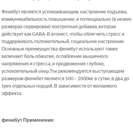
Фенибут является успокаивающим, настроение подъема,
коммуникабельность повышение, и потенциально (в низких
размерах сервировки) ноотропная добавка, которая
действует как GABA-B агонист, чтобы облегчить стресс и
поддерживать положительный, социальное настроение.
Основные преимущества фенибут используют также
включают боль обжатие, ослабление мышечного
напряжения и стресса, и продвижение глубоко,
успокоительный sleep.The рекомендуется выступающем
размером фенибет является 500 – 2000мг в сутки, в два до
трех отдельных порций, В зависимости от желаемого
эффекта.
фенибут Применение: