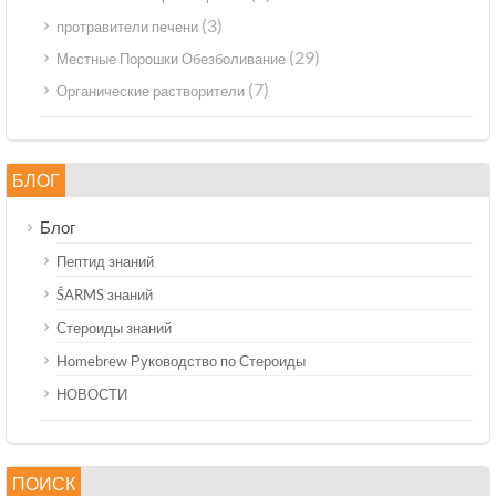
(3)
протравители печени
(29)
Местные Порошки Обезболивание
(7)
Органические растворители
БЛОГ
Блог
Пептид знаний
ŠARMS знаний
Стероиды знаний
Homebrew Руководство по Стероиды
НОВОСТИ
ПОИСК