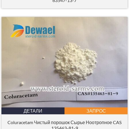
63547-13-7
ДЕТАЛИ
ЗАПРОС
Coluracetam Чистый порошок Сырье Ноотропное CAS
135463-81-9