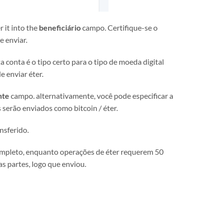
 it into the
beneficiário
campo. Certifique-se o
e enviar.
a conta é o tipo certo para o tipo de moeda digital
e enviar éter.
nte
campo. alternativamente, você pode especificar a
 serão enviados como bitcoin / éter.
ansferido.
ompleto, enquanto operações de éter requerem 50
s partes, logo que enviou.