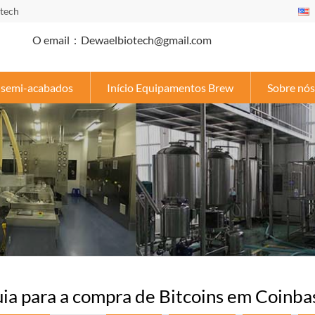
otech
O email：Dewaelbiotech@gmail.com
s semi-acabados
Início Equipamentos Brew
Sobre nós
ia para a compra de Bitcoins em Coinba