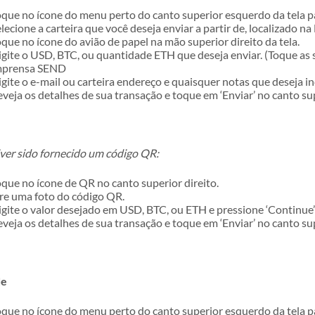
que no ícone do menu perto do canto superior esquerdo da tela pa
lecione a carteira que você deseja enviar a partir de, localizado na
que no ícone do avião de papel na mão superior direito da tela.
gite o USD, BTC, ou quantidade ETH que deseja enviar. (Toque as 
mprensa SEND
gite o e-mail ou carteira endereço e quaisquer notas que deseja inc
veja os detalhes de sua transação e toque em ‘Enviar’ no canto supe
iver sido fornecido um código QR:
que no ícone de QR no canto superior direito.
re uma foto do código QR.
gite o valor desejado em USD, BTC, ou ETH e pressione ‘Continue’
veja os detalhes de sua transação e toque em ‘Enviar’ no canto supe
de
que no ícone do menu perto do canto superior esquerdo da tela pa