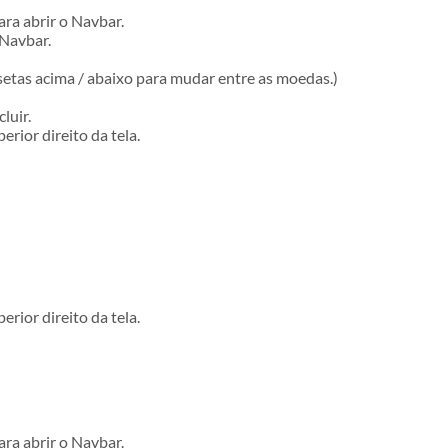
ra abrir o Navbar.
 Navbar.
setas acima / abaixo para mudar entre as moedas.)
luir.
rior direito da tela.
rior direito da tela.
ra abrir o Navbar.