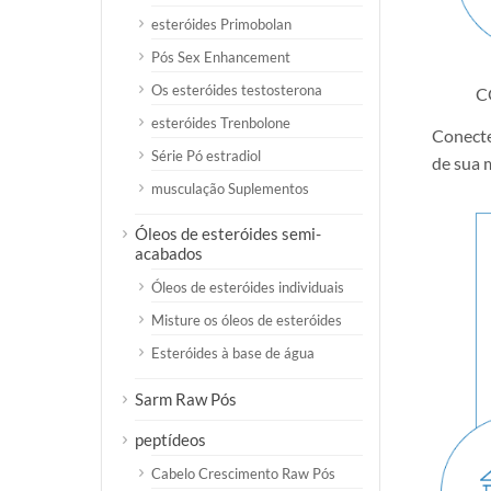
esteróides Primobolan
Pós Sex Enhancement
Os esteróides testosterona
C
esteróides Trenbolone
Conecte
Série Pó estradiol
de sua 
musculação Suplementos
Óleos de esteróides semi-
acabados
Óleos de esteróides individuais
Misture os óleos de esteróides
Esteróides à base de água
Sarm Raw Pós
peptídeos
Cabelo Crescimento Raw Pós