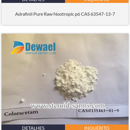
Adrafinil Pure Raw Nootropic pó CAS 63547-13-7
DETALHES
INQUÉRITO