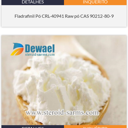
DETALHES
INQUÉRITO
Fladrafinil Pó CRL-40941 Raw pó CAS 90212-80-9