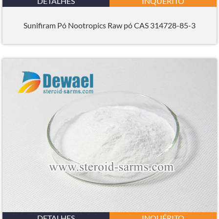
DETALHES
INQUÉRITO
Sunifiram Pó Nootropics Raw pó CAS 314728-85-3
DETALHES
INQUÉRITO