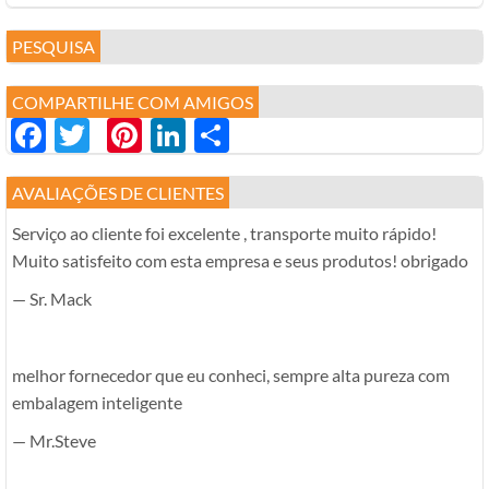
PESQUISA
COMPARTILHE COM AMIGOS
Facebook
Twitter
Pinterest
LinkedIn
分
享
AVALIAÇÕES DE CLIENTES
Serviço ao cliente foi excelente , transporte muito rápido!
Muito satisfeito com esta empresa e seus produtos! obrigado
— Sr. Mack
melhor fornecedor que eu conheci, sempre alta pureza com
embalagem inteligente
— Mr.Steve