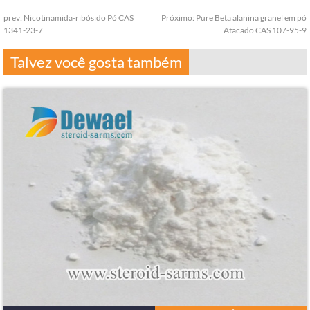
prev:
Nicotinamida-ribósido Pó CAS
Próximo:
Pure Beta alanina granel em pó
1341-23-7
Atacado CAS 107-95-9
Talvez você gosta também