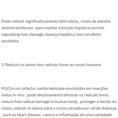
Pode reduzir significativamente bilirrubina , níveis de alanina
aminotransferase , para manter a função hepática normal ,
regulating liver damage
, doença hepática, tem um efeito
excelente.
3. Reduzir os danos dos radicais livres ao corpo humano
PQQ é um cofactor oxidorredutase envolvidos em reacções
redox in vivo , pode efectivamente eliminar os radicais livres ,
reduce free radical damage to human body
, proteger o tecido do
corpo, reduzir os danos para o corpo causada por várias doenças
,
such as heart disease
, cancro e inflamação de uma variedade.