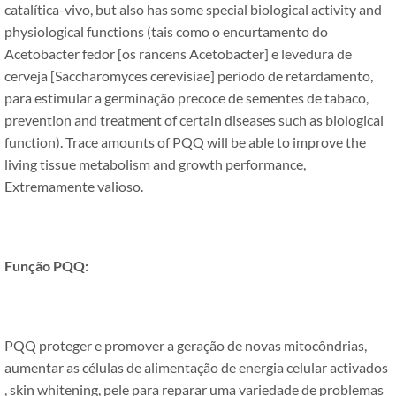
catalítica-vivo,
but also has some special biological activity and
physiological functions
(tais como o encurtamento do
Acetobacter fedor [os rancens Acetobacter] e levedura de
cerveja [
Saccharomyces cerevisiae
] período de retardamento,
para estimular a germinação precoce de sementes de tabaco,
prevention and treatment of certain diseases such as biological
function
).
Trace amounts of PQQ will be able to improve the
living tissue metabolism and growth performance
,
Extremamente valioso.
Função PQQ:
PQQ proteger e promover a geração de novas mitocôndrias,
aumentar as células de alimentação de energia celular activados
,
skin whitening
, pele para reparar uma variedade de problemas