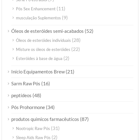
(11)
Pós Sex Enhancement
(9)
musculação Suplementos
(52)
Óleos de esteróides semi-acabados
(28)
Óleos de esteróides individuais
(22)
Misture os óleos de esteróides
(2)
Esteróides à base de água
(21)
Início Equipamentos Brew
(16)
Sarm Raw Pós
(48)
peptídeos
(34)
Pós Prohormone
(87)
produtos químicos farmacêuticos
(31)
Nootropic Raw Pós
(2)
Sleep Aids Raw Pós