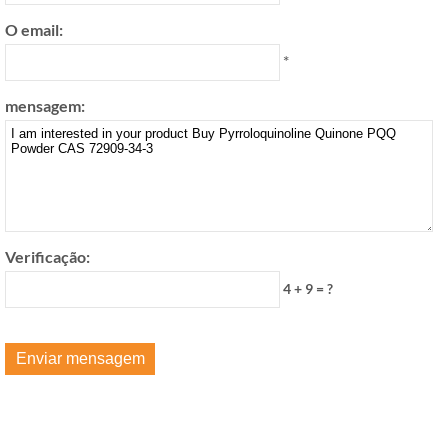
O email:
*
mensagem:
Verificação:
4 + 9 = ?