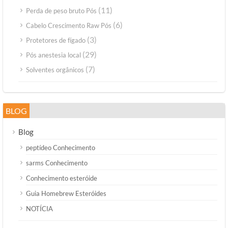
(11)
Perda de peso bruto Pós
(6)
Cabelo Crescimento Raw Pós
(3)
Protetores de fígado
(29)
Pós anestesia local
(7)
Solventes orgânicos
BLOG
Blog
peptídeo Conhecimento
sarms Conhecimento
Conhecimento esteróide
Guia Homebrew Esteróides
NOTÍCIA