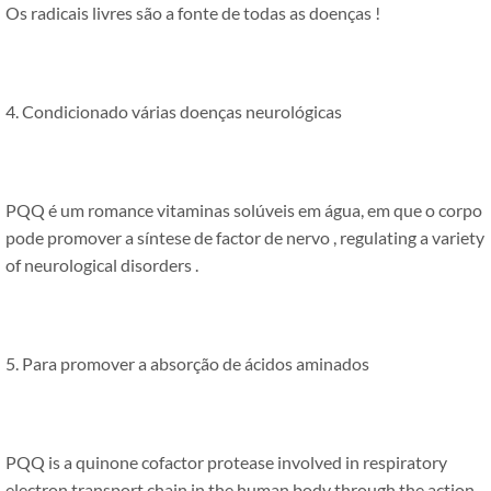
Os radicais livres são a fonte de todas as doenças !
4. Condicionado várias doenças neurológicas
PQQ é um romance vitaminas solúveis em água, em que o corpo
pode promover a síntese de factor de nervo ,
regulating a variety
of neurological disorders
.
5. Para promover a absorção de ácidos aminados
PQQ is a quinone cofactor protease involved in respiratory
electron transport chain in the human body through the action