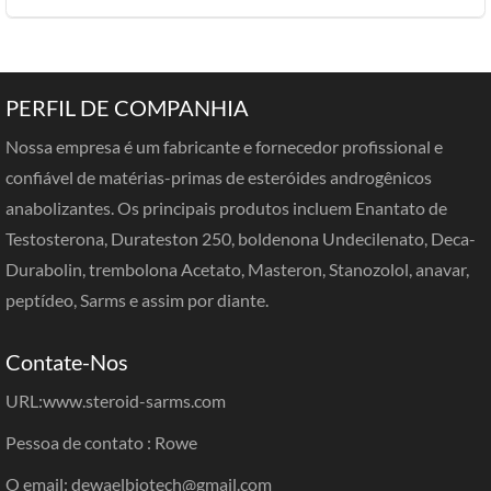
PERFIL DE COMPANHIA
Nossa empresa é um fabricante e fornecedor profissional e
confiável de matérias-primas de esteróides androgênicos
anabolizantes. Os principais produtos incluem Enantato de
Testosterona, Durateston 250, boldenona Undecilenato, Deca-
Durabolin, trembolona Acetato, Masteron, Stanozolol, anavar,
peptídeo, Sarms e assim por diante.
Contate-Nos
URL:
www.steroid-sarms.com
Pessoa de contato : Rowe
O email: dewaelbiotech@gmail.com