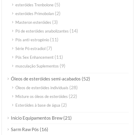
(5)
esteróides Trenbolone
(2)
esteróides Primobolan
(3)
Masteron esteróides
(14)
Pó de esteróides anabolizantes
(11)
Pós anti-estrogénio
(7)
Série Pó estradiol
(11)
Pós Sex Enhancement
(9)
musculação Suplementos
(52)
Óleos de esteróides semi-acabados
(28)
Óleos de esteróides individuais
(22)
Misture os óleos de esteróides
(2)
Esteróides à base de água
(21)
Início Equipamentos Brew
(16)
Sarm Raw Pós