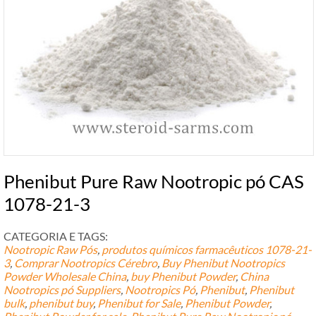
Phenibut Pure Raw Nootropic pó CAS
1078-21-3
CATEGORIA E TAGS:
Nootropic Raw Pós
,
produtos químicos farmacêuticos
1078-21-
3
,
Comprar Nootropics Cérebro
,
Buy Phenibut Nootropics
Powder Wholesale China
,
buy Phenibut Powder
,
China
Nootropics pó Suppliers
,
Nootropics Pó
,
Phenibut
,
Phenibut
bulk
,
phenibut buy
,
Phenibut for Sale
,
Phenibut Powder
,