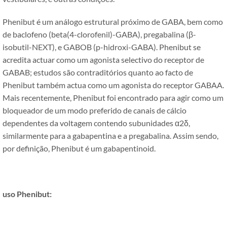
Phenibut é um análogo estrutural próximo de GABA, bem como
de baclofeno (beta(4-clorofenil)-GABA), pregabalina (β-
isobutil-NEXT), e GABOB (p-hidroxi-GABA). Phenibut se
acredita actuar como um agonista selectivo do receptor de
GABAB; estudos são contraditórios quanto ao facto de
Phenibut também actua como um agonista do receptor GABAA.
Mais recentemente, Phenibut foi encontrado para agir como um
bloqueador de um modo preferido de canais de cálcio
dependentes da voltagem contendo subunidades α2δ,
similarmente para a gabapentina e a pregabalina. Assim sendo,
por definição, Phenibut é um gabapentinoid.
uso Phenibut: