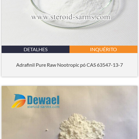
DETALHES
INQUÉRITO
Adrafinil Pure Raw Nootropic pó CAS 63547-13-7