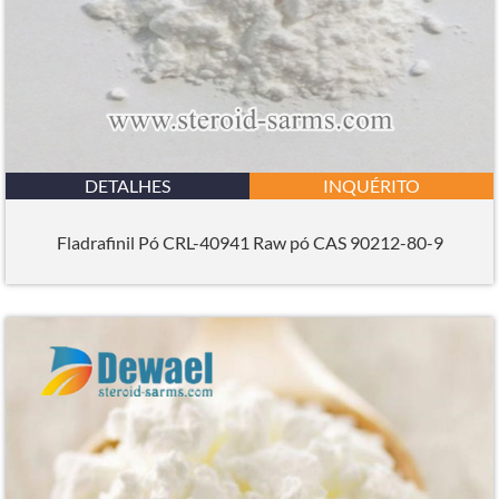
DETALHES
INQUÉRITO
Fladrafinil Pó CRL-40941 Raw pó CAS 90212-80-9