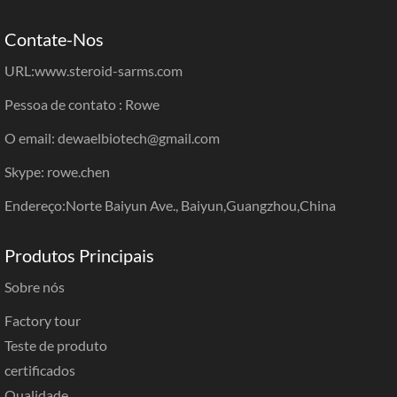
Contate-Nos
URL:
www.steroid-sarms.com
Pessoa de contato : Rowe
O email: dewaelbiotech@gmail.com
Skype: rowe.chen
Endereço:Norte Baiyun Ave., Baiyun,Guangzhou,China
Produtos Principais
Sobre nós
Factory tour
Teste de produto
certificados
Qualidade