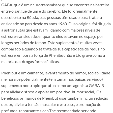
GABA, que é um neurotransmissor que se encontra na barreira
entre o sangue de um e do cérebro. Ele foi originalmente
descoberto na Rússia, e as pessoas têm usado para tratar a
ansiedade no país desde os anos 1960. É uso original foi dirigida
a astronautas que estavam lidando com maiores níveis de
estresse e ansiedade, enquanto eles estavam no espaço por
longos períodos de tempo. Este suplemento é muitas vezes
comparado a quando se trata de sua capacidade de reduzir o
estresse, embora a força de Phenibut não é tão grave como a
maioria das drogas farmacêuticas.
Phenibut é um calmante, levantamento de humor, sociabilidade
melhorar, e potencialmente (em tamanhos baixas servindo)
suplemento nootropic que atua como um agonista GABA-B
para aliviar o stress e apoiar um positivo, humor social,. Os
benefícios primários de Phenibut usar também incluir redução
de dor, aliviar a tensão muscular e estresse, e promoção de
profunda, repousante sleep.The recomendado servindo