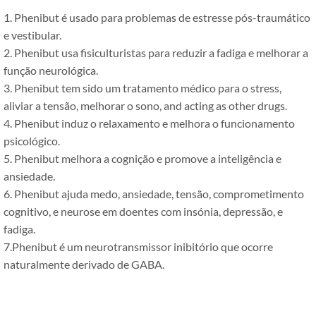
1. Phenibut é usado para problemas de estresse pós-traumático
e vestibular.
2. Phenibut usa fisiculturistas para reduzir a fadiga e melhorar a
função neurológica.
3. Phenibut tem sido um tratamento médico para o stress,
aliviar a tensão, melhorar o sono,
and acting as other drugs
.
4. Phenibut induz o relaxamento e melhora o funcionamento
psicológico.
5. Phenibut melhora a cognição e promove a inteligência e
ansiedade.
6. Phenibut ajuda medo, ansiedade, tensão, comprometimento
cognitivo, e neurose em doentes com insónia, depressão, e
fadiga.
7.Phenibut é um neurotransmissor inibitório que ocorre
naturalmente derivado de GABA.