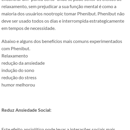
relaxamento, sem prejudicar a sua função mental é como a
maioria dos usuários nootropic tomar Phenibut. Phenibut não
deve ser usado todos os dias e interrompida estrategicamente
em tempos de necessidade.
Abaixo e alguns dos benefícios mais comuns experimentados
com Phenibut.
Relaxamento
redução da ansiedade
indução do sono
redução do stress
humor melhorou
Reduz Ansiedade Social:
Este efeito ansiolítico pode levar a interações sociais mais