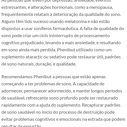
estressantes, e alterações hormonais, como a menopausa,
frequentemente relatam a deterioração da qualidade do sono.
Alguns têm tido sucesso usando melatonina e não estão
dispostos a usar soníferos farmacêutica. A falta de qualidade do
sono pode criar um ciclo ininterrupto de processamento
cognitivo prejudicado, levando a mais ansiedade, e resultando
em sono ainda mais perdida. Phenibut utilizado como um
suplemento ataractic ou sedativo pode restaurar útil, padrões
de sono naturais, duração, e qualidade.
Recomendamos Phenibut a pessoas que estão apenas
começando a ter problemas de sono. A capacidade de
adormecer, permanecer adormecido, e manter longos períodos
de saudável, refrescante sono profundo pode ser restaurado
rapidamente com a ajuda do suplemento. Recapturar padrões
de sono saudável no início do processo de destruição pode
evitar problemas cognitivos e emocionais na estrada que podem
resultar da exaustão.