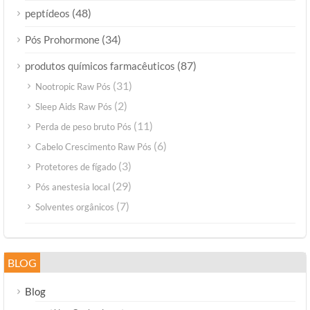
(48)
peptídeos
(34)
Pós Prohormone
(87)
produtos químicos farmacêuticos
(31)
Nootropic Raw Pós
(2)
Sleep Aids Raw Pós
(11)
Perda de peso bruto Pós
(6)
Cabelo Crescimento Raw Pós
(3)
Protetores de fígado
(29)
Pós anestesia local
(7)
Solventes orgânicos
BLOG
Blog