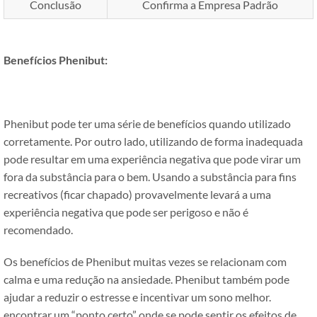
Conclusão
Confirma a Empresa Padrão
Benefícios Phenibut:
Phenibut pode ter uma série de benefícios quando utilizado
corretamente. Por outro lado, utilizando de forma inadequada
pode resultar em uma experiência negativa que pode virar um
fora da substância para o bem. Usando a substância para fins
recreativos (ficar chapado) provavelmente levará a uma
experiência negativa que pode ser perigoso e não é
recomendado.
Os benefícios de Phenibut muitas vezes se relacionam com
calma e uma redução na ansiedade. Phenibut também pode
ajudar a reduzir o estresse e incentivar um sono melhor.
encontrar um “ponto certo” onde se pode sentir os efeitos de