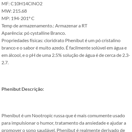
MF: C10H14ClNO2
MW: 215.68
MP: 194-201° C
Temp de armazenamento.: Armazenar a RT
Aparência: pó cystalline Branco.
Propriedades físicas: cloridrato Phenibut é um pó cristalino
branco e o sabor é muito azedo. É facilmente solúvel em água e
em álcool, e o pH de uma 2.5% solução de água é de cerca de 2.3-
2.7.
Phenibut Descrição:
Phenibut é um Nootropic russa que é mais comumente usado
para impulsionar o humor, tratamento da ansiedade e ajudar a
promover o sono saudável. Phenibut é realmente derivado de