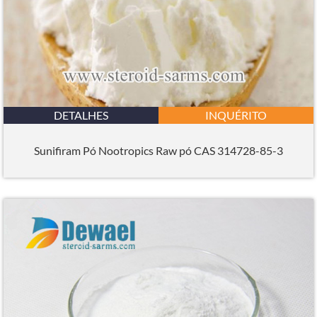
DETALHES
INQUÉRITO
Sunifiram Pó Nootropics Raw pó CAS 314728-85-3