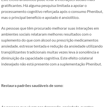
gratificantes. Há alguma pesquisa limitada a apoiar o
processamento cognitivo reforçada após o consumo Phenibut,
mas o principal benefício e apoiado é ansiolítico.
As pessoas que têm procurado melhorar suas interações em
ambientes sociais relataram melhores resultados com o
suplemento do que com álcool ou prescrição medicamentos
ansiedade. estresse tentada e redução da ansiedade utilizando
tranqüilizantes tradicionais muitas vezes leva à sonolência e
diminuição da capacidade cognitiva. Este efeito colateral
indesejado não está presente com a suplementação Phenibut.
Restaura padrões saudáveis ​​de sono:
As pessoas que vivem por depressão, ansiedade, eventos