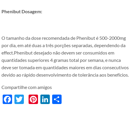
Phenibut Dosagem:
O tamanho da dose recomendada de Phenibut é 500-2000mg
por dia, em até duas a três porções separadas, dependendo da
effect.Phenibut desejado não devem ser consumidos em
quantidades superiores 4 gramas total por semana, e nunca
deve ser tomada em quantidades maiores em dias consecutivos
devido ao rápido desenvolvimento de tolerância aos benefícios.
Compartilhe com amigos
Facebook
Twitter
Pinterest
LinkedIn
分
享