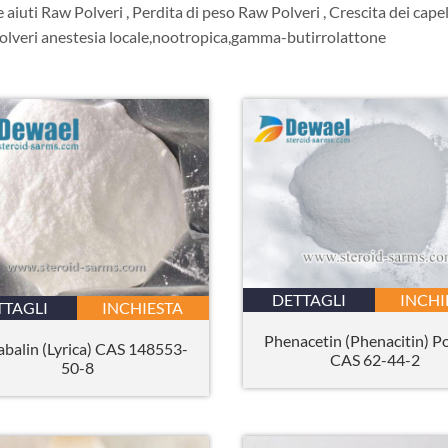
aiuti Raw Polveri , Perdita di peso Raw Polveri , Crescita dei cape
Polveri anestesia locale,nootropica,gamma-butirrolattone
DETTAGLI
INCHI
TTAGLI
INCHIESTA
Phenacetin (Phenacitin) 
abalin (Lyrica) CAS 148553-
CAS 62-44-2
50-8