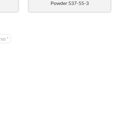
Powder 537-55-3
so "