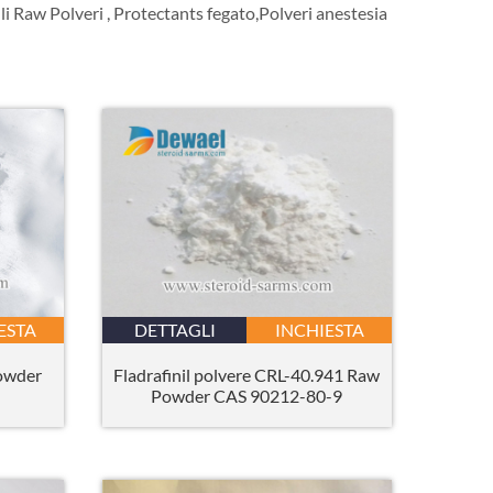
lli Raw Polveri , Protectants fegato,Polveri anestesia
ESTA
DETTAGLI
INCHIESTA
Powder
Fladrafinil polvere CRL-40.941 Raw
Powder CAS 90212-80-9