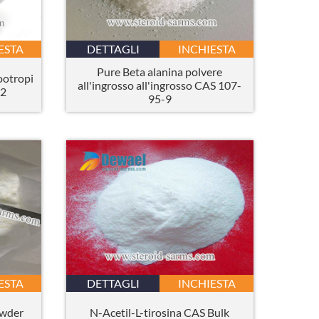
ESTA
DETTAGLI
INCHIESTA
Pure Beta alanina polvere
ootropi
all'ingrosso all'ingrosso CAS 107-
-2
95-9
ESTA
DETTAGLI
INCHIESTA
owder
N-Acetil-L-tirosina CAS Bulk