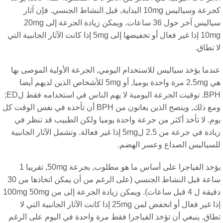
كجرعة وسياليس 10mg البداية, قبل النشاط الجنسي. فإن آثار
سياليس آخر حول 36 ساعات. ويمكن زيادة الجرعة إلى 20mg
10mg إذا غير فعال أو تخفيضها إلى 5mg إذا كانت الآثار الجانبية التي
 تطاق.
دما يؤخذ سياليس للاستخدام اليومي, الجرعة الأولية الموصى بها
هي 2.5mg مرة واحدة يوميا, أو 5mg للأشخاص الذين لديهم أيضا
BPH. توقيت الجرعة اليومية لا يهم الناس في استخدامه فقط لED;
ومع ذلك, وينصح الذين يعانون من BPH أن تأخذه في نفس الوقت كل
م. لا تأخذ أكثر من جرعة واحدة يوميا ولكن الطبيب قد تنظر في
زيادة في جرعة من 2.5 ل5mg إذا غير فعالة. وتشمل الآثار الجانبية
لسياليس الصداع وعسر الهضم.
يؤخذ الفياجرا على أساس ما هو مطلوب, بجرعة 50mg, تقريبا 1
ساعة قبل النشاط الجنسي (على الرغم من أن يمكن اتخاذها من 30
دقيقة ل 4 قبل ساعات). ويمكن زيادة الجرعة إلى من 100mg 50mg
إذا غير فعال أو انخفض لمن 25mg إذا كانت الآثار الجانبية التي لا
اق. ينبغي أن تؤخذ الفياجرا فقط مرة واحدة في اليوم على الرغم