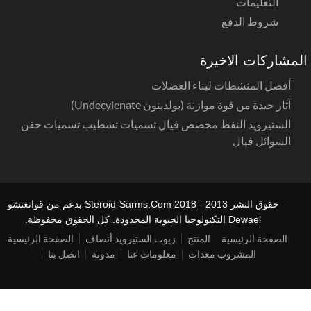
التعليمات
شروط الدفع
لمشاركات الاخيرة
أفضل المنشطات لبناء العضلات
آثار جيدة من قوة موازنة (بولدينون Undecylenate)
الستيرويد النفط مخصص فيال تسميات تشطيب تسميات حقن
السوائل فيال
حقوق النشر 2013 - 2018 Steroid-Sarms.Com بدعم من قوانغتشو
Dewael التكنولوجيا الحيوية المحدودة. كل الحقوق محفوظة.
الصفحة الرئيسية
المنتج
زيوت الستيرويد أنصاف
الصفحة الرئيسية
المشروب معدات
معلومات عنا
مدونة
اتصل بنا