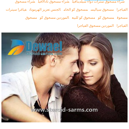
شراء مسحوق سترات دواء سيلدينافيل
شراء مسحوق تادالافيل
شراء مسحوق
فياجرا
مسحوق سياليس
مسحوق كو الخام
الجنس تعزيز الهرمونات
فياغرا سيترات
سحوق
مسحوق كو
مسحوق كو للبيع
الموردين مسحوق كو
مسحوق
فياجرا
الموردين مسحوق الفياجرا