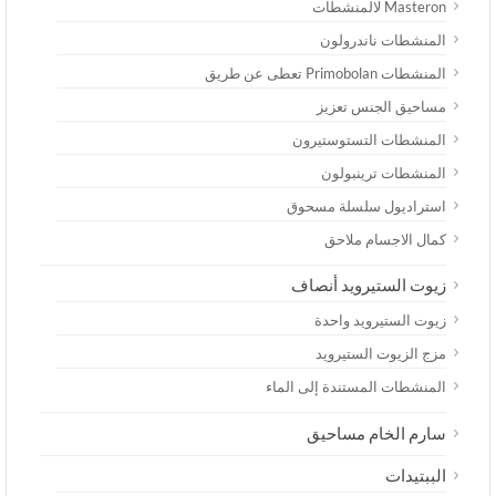
Masteron لالمنشطات
المنشطات ناندرولون
المنشطات Primobolan تعطى عن طريق
مساحيق الجنس تعزيز
المنشطات التستوستيرون
المنشطات ترينبولون
استراديول سلسلة مسحوق
كمال الاجسام ملاحق
زيوت الستيرويد أنصاف
زيوت الستيرويد واحدة
مزج الزيوت الستيرويد
المنشطات المستندة إلى الماء
سارم الخام مساحيق
الببتيدات