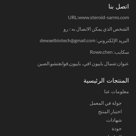
اتصل بنا
URL:
www.steroid-sarms.com
الشخص الذي يمكن الاتصال به : رو
البريد الإلكتروني: dewaelbiotech@gmail.com
سكايب: Rowe.chen
عنوان:شمال باييون افي، باييون,قوانغتشو,الصين
المنتجات الرئيسية
معلومات عنا
جولة في المعمل
اختبار المنتج
شهادات
جودة