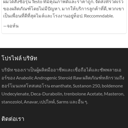
ผมได้สั่งซื้อรุ่น Testo ที่มีคุณภาพดีและราคาถูก. จัดส่งที่รวดเร็ว
ของผลิตภัณฑ์โดยไม่มีปัญหา. มากให้บริการลูกค้าที่ดี, พวกเขา
เป็นเพื่อนที่ดีที่สุดไมล์และโรงงานอยู่ท็อป. Reccomndable.
—จอห์น
โปรไฟล์ บริษัท
บริษัท ของเราเป็นผู้ผลิตมืออาชีพและเชื่อถือได้และซัพพลายเอ
อร์ของ Anabolic Androgenic Steroid Raw ผลิตภัณฑ์หลักรวมถึง
ฮอร์โมนเทสโทสเตอโรน enanthate, Sustanon 250, boldenone
Undecylenate, Deca-Durabolin, trenbolone Acetate, Masteron,
stanozolol, Anavar, เปปไทด์, Sarms และอื่น ๆ.
ติดต่อเรา