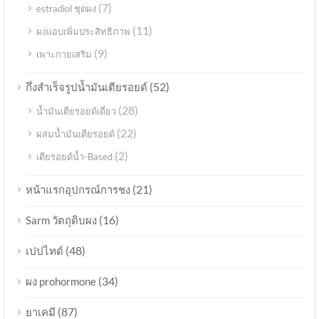
(7)
estradiol ชุดผง
(11)
ผงแอบเพิ่มประสิทธิภาพ
(9)
เพาะกายเสริม
(52)
กึ่งสำเร็จรูปน้ำมันเตียรอยด์
(28)
น้ำมันเตียรอยด์เดี่ยว
(22)
ผสมน้ำมันเตียรอยด์
(2)
เตียรอยด์น้ำ-Based
(21)
หน้าแรกอุปกรณ์การชง
(16)
Sarm วัตถุดิบผง
(48)
เปปไทด์
(34)
ผง prohormone
(87)
ยาเคมี