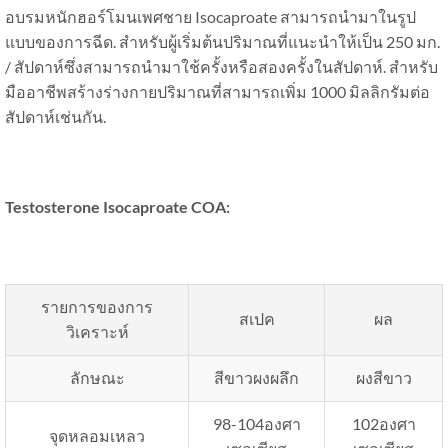
อบรมหนักฮอร์โมนเพศชาย Isocaproate สามารถนำมาในรูป
แบบของการฉีด. สำหรับผู้เริ่มต้นปริมาณที่แนะนำให้เป็น 250 มก.
/ สัปดาห์ซึ่งสามารถนำมาใช้ครั้งหรือสองครั้งในสัปดาห์. สำหรับ
มืออาชีพสร้างร่างกายปริมาณที่สามารถเพิ่ม 1000 มิลลิกรัมต่อ
สัปดาห์เช่นกัน.
Testosterone Isocaproate COA
:
รายการของการ
สเปค
ผล
วิเคราะห์
ลักษณะ
สีขาวผงผลึก
ผงสีขาว
98-104องศา
102องศา
จุดหลอมเหลว