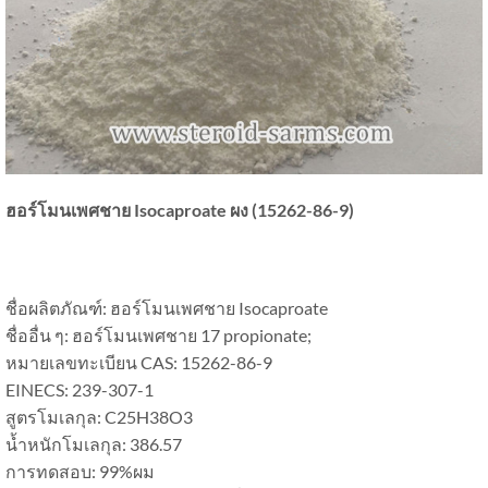
ฮอร์โมนเพศชาย Isocaproate ผง (15262-86-9)
ชื่อผลิตภัณฑ์: ฮอร์โมนเพศชาย Isocaproate
ชื่ออื่น ๆ: ฮอร์โมนเพศชาย 17 propionate;
หมายเลขทะเบียน CAS: 15262-86-9
EINECS: 239-307-1
สูตรโมเลกุล: C25H38O3
น้ำหนักโมเลกุล: 386.57
การทดสอบ: 99%ผม