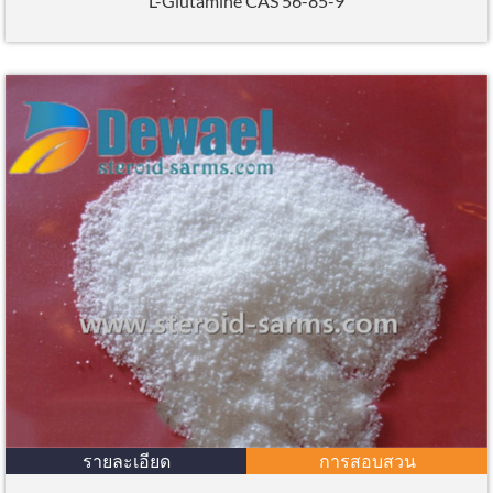
L-Glutamine CAS 56-85-9
รายละเอียด
การสอบสวน