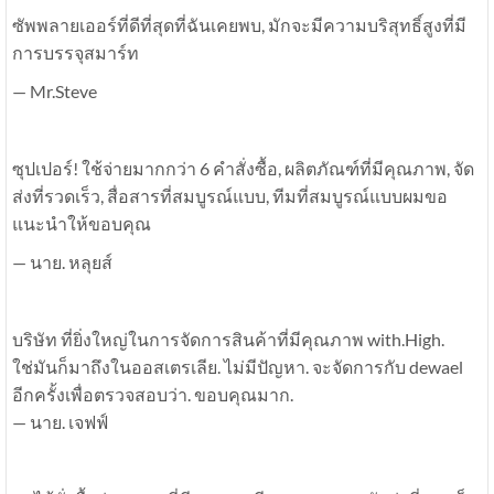
ซัพพลายเออร์ที่ดีที่สุดที่ฉันเคยพบ, มักจะมีความบริสุทธิ์สูงที่มี
การบรรจุสมาร์ท
— Mr.Steve
ซุปเปอร์! ใช้จ่ายมากกว่า 6 คำสั่งซื้อ, ผลิตภัณฑ์ที่มีคุณภาพ, จัด
ส่งที่รวดเร็ว, สื่อสารที่สมบูรณ์แบบ, ทีมที่สมบูรณ์แบบผมขอ
แนะนำให้ขอบคุณ
— นาย. หลุยส์
บริษัท ที่ยิ่งใหญ่ในการจัดการสินค้าที่มีคุณภาพ with.High.
ใช่มันก็มาถึงในออสเตรเลีย. ไม่มีปัญหา. จะจัดการกับ dewael
อีกครั้งเพื่อตรวจสอบว่า. ขอบคุณมาก.
— นาย. เจฟฟ์