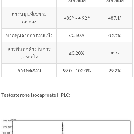
เซลเซียส
เซลเซียส
การหมุนที่เฉพาะ
+85° ~ + 92 °
+87.1°
เจาะจง
ขาดทุนจากการอบแห้ง
≤0.50%
0.30%
สารพิษตกค้างในการ
ผ่าน
≤0.20%
จุดระเบิด
การทดสอบ
97.0~ 103.0%
99.2%
Testosterone Isocaproate HPLC
: