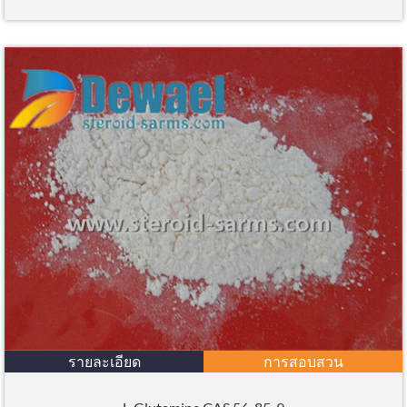
รายละเอียด
การสอบสวน