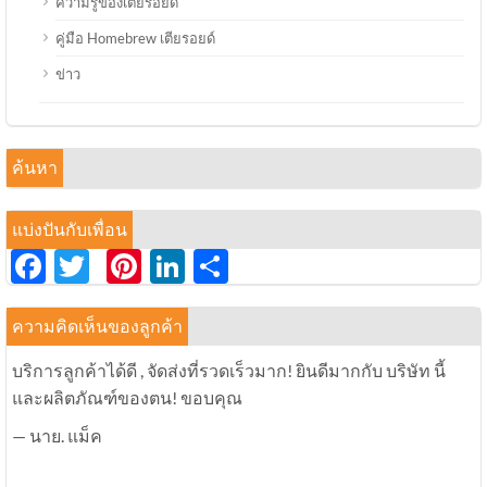
ความรู้ของเตียรอยด์
คู่มือ Homebrew เตียรอยด์
ข่าว
ค้นหา
แบ่งปันกับเพื่อน
Facebook
Twitter
Pinterest
LinkedIn
分
享
ความคิดเห็นของลูกค้า
บริการลูกค้าได้ดี , จัดส่งที่รวดเร็วมาก! ยินดีมากกับ บริษัท นี้
และผลิตภัณฑ์ของตน! ขอบคุณ
— นาย. แม็ค