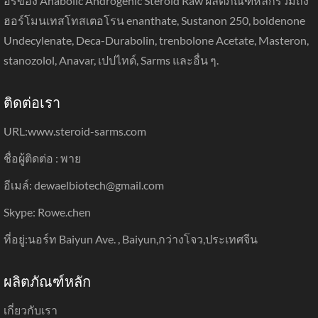
อร์ของ Anabolic Androgenic Steroid Raw ผลิตภัณฑ์หลักรวมถึง
ฮอร์โมนเทสโทสเตอโรน enanthate, Sustanon 250, boldenone
Undecylenate, Deca-Durabolin, trenbolone Acetate, Masteron,
stanozolol, Anavar, เปปไทด์, Sarms และอื่น ๆ.
ติดต่อเรา
URL:
www.steroid-sarms.com
ชื่อผู้ติดต่อ : พาย
อีเมล์: dewaelbiotech@gmail.com
Skype: Rowe.chen
ที่อยู่:นอร์ท Baiyun Ave. , Baiyun,กว่างโจว,ประเทศจีน
ผลิตภัณฑ์หลัก
เกี่ยวกับเรา