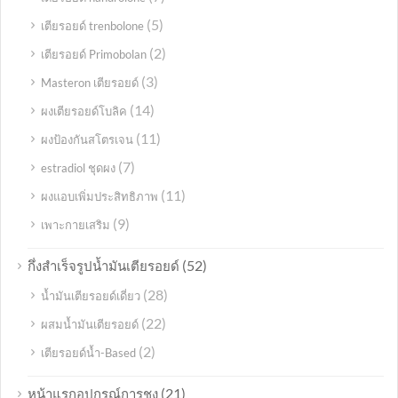
(5)
เตียรอยด์ trenbolone
(2)
เตียรอยด์ Primobolan
(3)
Masteron เตียรอยด์
(14)
ผงเตียรอยด์โบลิค
(11)
ผงป้องกันสโตรเจน
(7)
estradiol ชุดผง
(11)
ผงแอบเพิ่มประสิทธิภาพ
(9)
เพาะกายเสริม
(52)
กึ่งสำเร็จรูปน้ำมันเตียรอยด์
(28)
น้ำมันเตียรอยด์เดี่ยว
(22)
ผสมน้ำมันเตียรอยด์
(2)
เตียรอยด์น้ำ-Based
(21)
หน้าแรกอุปกรณ์การชง