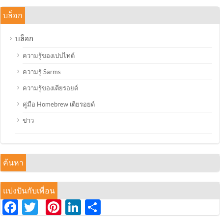
บล็อก
บล็อก
ความรู้ของเปปไทด์
ความรู้ Sarms
ความรู้ของเตียรอยด์
คู่มือ Homebrew เตียรอยด์
ข่าว
ค้นหา
แบ่งปันกับเพื่อน
Facebook
Twitter
Pinterest
LinkedIn
分