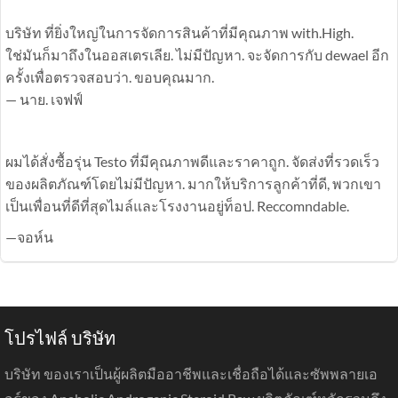
บริษัท ที่ยิ่งใหญ่ในการจัดการสินค้าที่มีคุณภาพ with.High.
ใช่มันก็มาถึงในออสเตรเลีย. ไม่มีปัญหา. จะจัดการกับ dewael อีก
ครั้งเพื่อตรวจสอบว่า. ขอบคุณมาก.
— นาย. เจฟฟ์
ผมได้สั่งซื้อรุ่น Testo ที่มีคุณภาพดีและราคาถูก. จัดส่งที่รวดเร็ว
ของผลิตภัณฑ์โดยไม่มีปัญหา. มากให้บริการลูกค้าที่ดี, พวกเขา
เป็นเพื่อนที่ดีที่สุดไมล์และโรงงานอยู่ท็อป. Reccomndable.
—จอห์น
โปรไฟล์ บริษัท
บริษัท ของเราเป็นผู้ผลิตมืออาชีพและเชื่อถือได้และซัพพลายเอ