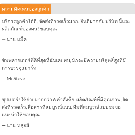
享
ความคิดเห็นของลูกค้า
บริการลูกค้าได้ดี , จัดส่งที่รวดเร็วมาก! ยินดีมากกับ บริษัท นี้และ
ผลิตภัณฑ์ของตน! ขอบคุณ
— นาย. แม็ค
ซัพพลายเออร์ที่ดีที่สุดที่ฉันเคยพบ, มักจะมีความบริสุทธิ์สูงที่มี
การบรรจุสมาร์ท
— Mr.Steve
ซุปเปอร์! ใช้จ่ายมากกว่า 6 คำสั่งซื้อ, ผลิตภัณฑ์ที่มีคุณภาพ, จัด
ส่งที่รวดเร็ว, สื่อสารที่สมบูรณ์แบบ, ทีมที่สมบูรณ์แบบผมขอ
แนะนำให้ขอบคุณ
— นาย. หลุยส์