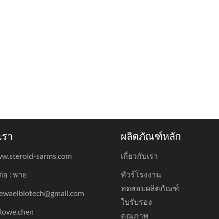
เรา
ผลิตภัณฑ์หลัก
w.steroid-sarms.com
เกี่ยวกับเรา
ดต่อ : พาย
ทัวร์โรงงาน
ทดสอบผลิตภัณฑ์
 dewaelbiotech@gmail.com
ใบรับรอง
Rowe.chen
คุณภาพ