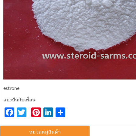
estrone
แบ่งปันกับเพื่อน
Facebook
Twitter
Pinterest
LinkedIn
分
享
หมวดหมู่สินค้า