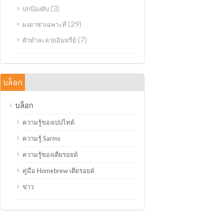
(3)
ปกป้องตับ
(29)
ผงยาชาเฉพาะที่
(7)
ตัวทำละลายอินทรีย์
บล็อก
บล็อก
ความรู้ของเปปไทด์
ความรู้ Sarms
ความรู้ของเตียรอยด์
คู่มือ Homebrew เตียรอยด์
ข่าว