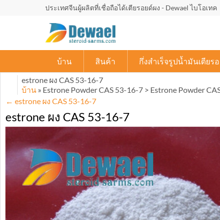
ประเทศจีนผู้ผลิตที่เชื่อถือได้เตียรอยด์ผง - Dewael ไบโอเทค
บ้าน
สินค้า
กึ่งสำเร็จรูปน้ำมันเตียรอ
estrone ผง CAS 53-16-7
บ้าน
» Estrone Powder CAS
53-16-7
> Estrone Powder CA
←
estrone ผง CAS 53-16-7
estrone ผง CAS 53-16-7