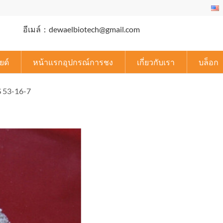
อีเมล์：dewaelbiotech@gmail.com
ยด์
หน้าแรกอุปกรณ์การชง
เกี่ยวกับเรา
บล็อก
S
53-16-7