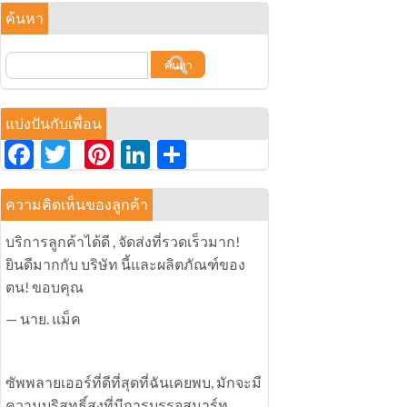
ค้นหา
แบ่งปันกับเพื่อน
Facebook
Twitter
Pinterest
LinkedIn
分
享
ความคิดเห็นของลูกค้า
บริการลูกค้าได้ดี , จัดส่งที่รวดเร็วมาก!
ยินดีมากกับ บริษัท นี้และผลิตภัณฑ์ของ
ตน! ขอบคุณ
— นาย. แม็ค
ซัพพลายเออร์ที่ดีที่สุดที่ฉันเคยพบ, มักจะมี
ความบริสุทธิ์สูงที่มีการบรรจุสมาร์ท