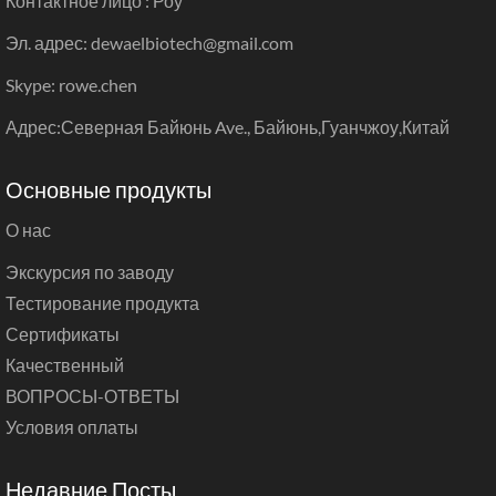
Контактное лицо : Роу
Эл. адрес: dewaelbiotech@gmail.com
Skype: rowe.chen
Адрес:Северная Байюнь Ave., Байюнь,Гуанчжоу,Китай
Основные продукты
О нас
Экскурсия по заводу
Тестирование продукта
Сертификаты
Качественный
ВОПРОСЫ-ОТВЕТЫ
Условия оплаты
Недавние Посты