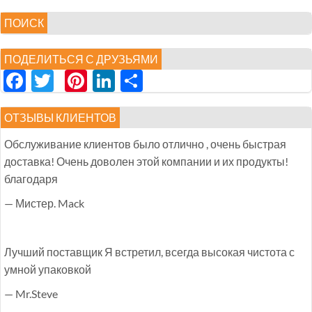
ПОИСК
ПОДЕЛИТЬСЯ С ДРУЗЬЯМИ
Facebook
Twitter
Pinterest
LinkedIn
分
享
ОТЗЫВЫ КЛИЕНТОВ
Обслуживание клиентов было отлично , очень быстрая
доставка! Очень доволен этой компании и их продукты!
благодаря
— Мистер. Mack
Лучший поставщик Я встретил, всегда высокая чистота с
умной упаковкой
— Mr.Steve