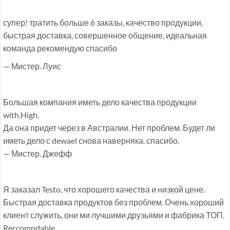
супер! тратить больше 6 заказы, качество продукции,
быстрая доставка, совершенное общение, идеальная
команда рекомендую спасибо
— Мистер. Луис
Большая компания иметь дело качества продукции
with.High.
Да она придет через в Австралии. Нет проблем. Будет ли
иметь дело с dewael снова наверняка. спасибо.
— Мистер. Джефф
Я заказал Testo, что хорошего качества и низкой цене.
Быстрая доставка продуктов без проблем. Очень хороший
клиент служить, они ми лучшими друзьями и фабрика ТОП.
Reccomndable.