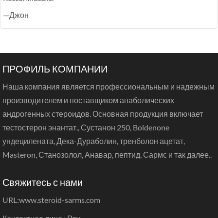
—Джон
ПРОФИЛЬ КОМПАНИИ
Наша компания является профессиональным и надежным
производителем и поставщиком анаболических
андрогенных стероидов. Основная продукция включает
тестостерон энантат., Сустанон 250, Boldenone
ундецилената, Дека-Дураболин, тренболон ацетат,
Masteron, Станозолол, Анавар, пептид, Сармс и так далее..
Свяжитесь с нами
URL:
www.steroid-sarms.com