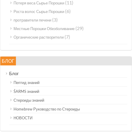
(11)
Потеря веса Сырье Порошки
(6)
Роста волос Сырье Порошки
(3)
протравители печени
(29)
Местные Порошки Обезболивание
(7)
Органические растворители
БЛОГ
Блог
Пептид знаний
ŠARMS знаний
Стероиды знаний
Homebrew Руководство по Стероиды
НОВОСТИ