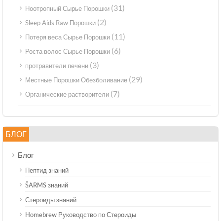
(31)
Ноотропный Сырье Порошки
(2)
Sleep Aids Raw Порошки
(11)
Потеря веса Сырье Порошки
(6)
Роста волос Сырье Порошки
(3)
протравители печени
(29)
Местные Порошки Обезболивание
(7)
Органические растворители
БЛОГ
Блог
Пептид знаний
ŠARMS знаний
Стероиды знаний
Homebrew Руководство по Стероиды