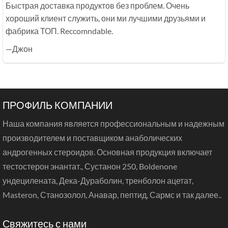
Быстрая доставка продуктов без проблем. Очень
хороший клиент служить, они ми лучшими друзьями и
фабрика ТОП. Reccomndable.
—Джон
ПРОФИЛЬ КОМПАНИИ
Наша компания является профессиональным и надежным
производителем и поставщиком анаболических
андрогенных стероидов. Основная продукция включает
тестостерон энантат., Сустанон 250, Boldenone
ундецилената, Дека-Дураболин, тренболон ацетат,
Masteron, Станозолол, Анавар, пептид, Сармс и так далее..
Свяжитесь с нами