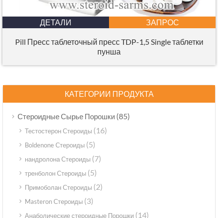
ДЕТАЛИ
ЗАПРОС
Pill Пресс таблеточный пресс TDP-1,5 Single таблетки
пунша
КАТЕГОРИИ ПРОДУКТА
(85)
Стероидные Сырье Порошки
(16)
Тестостерон Стероиды
(5)
Boldenone Стероиды
(7)
нандролона Стероиды
(5)
тренболон Стероиды
(2)
Примоболан Стероиды
(3)
Masteron Стероиды
(14)
Анаболические стероидные Порошки