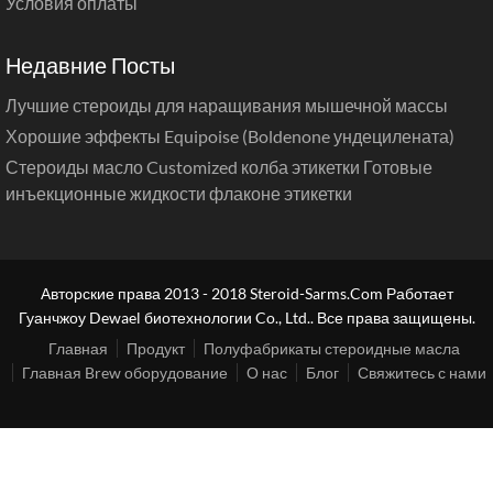
Условия оплаты
Недавние Посты
Лучшие стероиды для наращивания мышечной массы
Хорошие эффекты Equipoise (Boldenone ундецилената)
Стероиды масло Customized колба этикетки Готовые
инъекционные жидкости флаконе этикетки
Авторские права 2013 - 2018 Steroid-Sarms.Com Работает
Гуанчжоу Dewael биотехнологии Co., Ltd.. Все права защищены.
Главная
Продукт
Полуфабрикаты стероидные масла
Главная Brew оборудование
О нас
Блог
Свяжитесь с нами