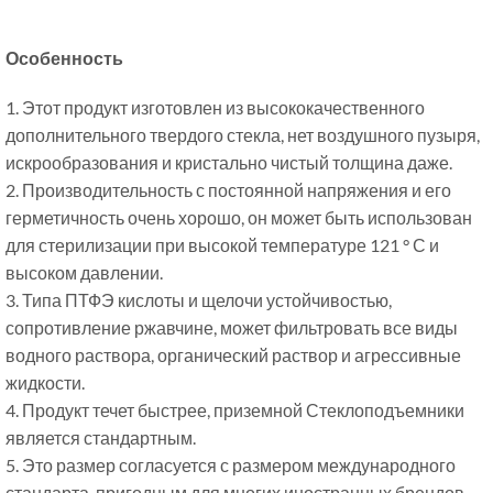
Особенность
1. Этот продукт изготовлен из высококачественного
дополнительного твердого стекла, нет воздушного пузыря,
искрообразования и кристально чистый толщина даже.
2. Производительность с постоянной напряжения и его
герметичность очень хорошо, он может быть использован
для стерилизации при высокой температуре 121 ° С и
высоком давлении.
3. Типа ПТФЭ кислоты и щелочи устойчивостью,
сопротивление ржавчине, может фильтровать все виды
водного раствора, органический раствор и агрессивные
жидкости.
4. Продукт течет быстрее, приземной Стеклоподъемники
является стандартным.
5. Это размер согласуется с размером международного
стандарта, пригодным для многих иностранных брендов.