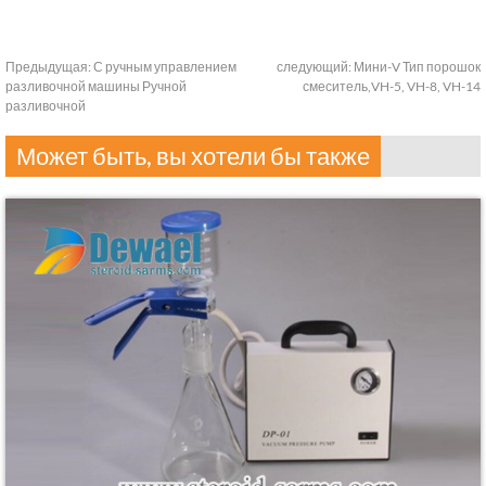
Предыдущая:
С ручным управлением
следующий:
Мини-V Тип порошок
разливочной машины Ручной
смеситель,VH-5, VH-8, VH-14
разливочной
Может быть, вы хотели бы также