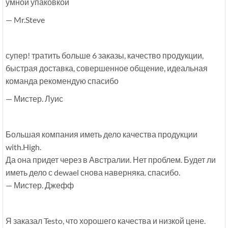
умной упаковкой
— Mr.Steve
супер! тратить больше 6 заказы, качество продукции,
быстрая доставка, совершенное общение, идеальная
команда рекомендую спасибо
— Мистер. Луис
Большая компания иметь дело качества продукции
with.High.
Да она придет через в Австралии. Нет проблем. Будет ли
иметь дело с dewael снова наверняка. спасибо.
— Мистер. Джефф
Я заказал Testo, что хорошего качества и низкой цене.