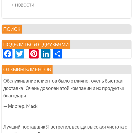
НОВОСТИ
ПОИСК
ПОДЕЛИТЬСЯ С ДРУЗЬЯМИ
Facebook
Twitter
Pinterest
LinkedIn
分
享
ОТЗЫВЫ КЛИЕНТОВ
Обслуживание клиентов было отлично , очень быстрая
доставка! Очень доволен этой компании и их продукты!
благодаря
— Мистер. Mack
Лучший поставщик Я встретил, всегда высокая чистота с