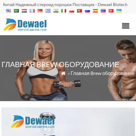
Китай Надежный стероид порошок Поставщик - Dewael Biotech
ГЛАВНАЯ BREW ОБОРУДОВАНИЕ
»
Главная Brew оборудование
