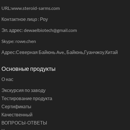
URL:
www.steroid-sarms.com
Контактное лицо : Роу
Эл. адрес: dewaelbiotech@gmail.com
Skype: rowe.chen
Адрес:Северная Байюнь Ave., Байюнь,Гуанчжоу,Китай
Основные продукты
О нас
Экскурсия по заводу
Тестирование продукта
Сертификаты
Качественный
ВОПРОСЫ-ОТВЕТЫ