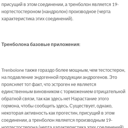
присущий в этом соединении, а тренболон является 19-
нортестостероном (нандролон) производное (черта
характеристика этих соединений).
Тренболона базовые приложения:
Trenbolone также гораздо более мощным, чем тестостерон,
на подавление эндогенной продукции андрогенов. Это
проясняет тот факт, что эстроген не является
единственным виновником с торможением отрицательной
обратной связи, так как здесь нет Нарастание этого
гормона, чтобы сообщить здесь. Существует, однако,
некоторая активность как прогестин, присущий в этом
соединении, а тренболон является производным 19-
нортестостерона (черта характеристика этих соединений).