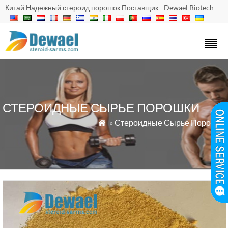
Китай Надежный стероид порошок Поставщик - Dewael Biotech
СТЕРОИДНЫЕ СЫРЬЕ ПОРОШКИ
»
Стероидные Сырье Порошки
