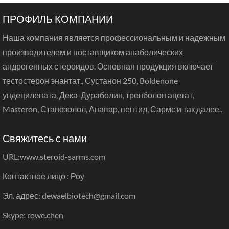
ПРОФИЛЬ КОМПАНИИ
Наша компания является профессиональным и надежным
производителем и поставщиком анаболических
андрогенных стероидов. Основная продукция включает
тестостерон энантат., Сустанон 250, Boldenone
ундецилената, Дека-Дураболин, тренболон ацетат,
Masteron, Станозолол, Анавар, пептид, Сармс и так далее..
Свяжитесь с нами
URL:
www.steroid-sarms.com
Контактное лицо : Роу
Эл. адрес: dewaelbiotech@gmail.com
Skype: rowe.chen