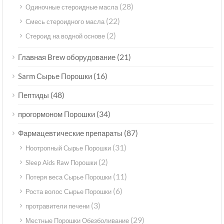
(28)
Одиночные стероидные масла
(22)
Смесь стероидного масла
(2)
Стероид на водной основе
(21)
Главная Brew оборудование
(16)
Sarm Сырье Порошки
(48)
Пептиды
(34)
прогормоном Порошки
(87)
Фармацевтические препараты
(31)
Ноотропный Сырье Порошки
(2)
Sleep Aids Raw Порошки
(11)
Потеря веса Сырье Порошки
(6)
Роста волос Сырье Порошки
(3)
протравители печени
(29)
Местные Порошки Обезболивание