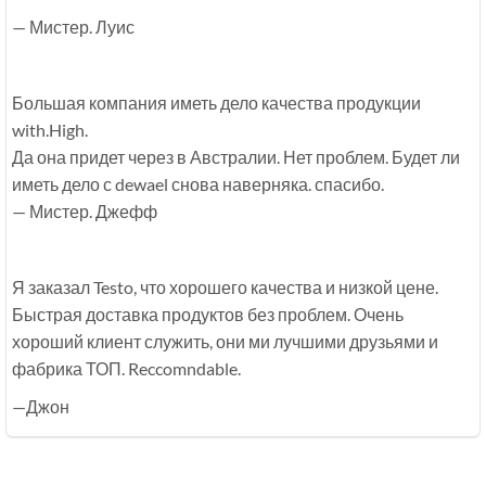
— Мистер. Луис
Большая компания иметь дело качества продукции
with.High.
Да она придет через в Австралии. Нет проблем. Будет ли
иметь дело с dewael снова наверняка. спасибо.
— Мистер. Джефф
Я заказал Testo, что хорошего качества и низкой цене.
Быстрая доставка продуктов без проблем. Очень
хороший клиент служить, они ми лучшими друзьями и
фабрика ТОП. Reccomndable.
—Джон