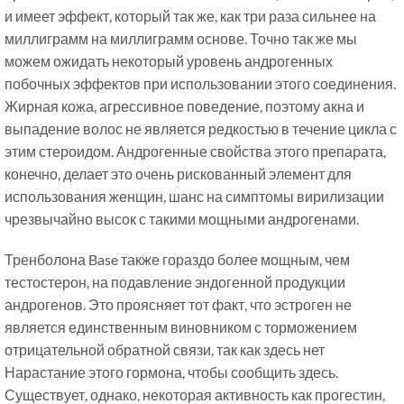
и имеет эффект, который так же, как три раза сильнее на
миллиграмм на миллиграмм основе. Точно так же мы
можем ожидать некоторый уровень андрогенных
побочных эффектов при использовании этого соединения.
Жирная кожа, агрессивное поведение, поэтому акна и
выпадение волос не является редкостью в течение цикла с
этим стероидом. Андрогенные свойства этого препарата,
конечно, делает это очень рискованный элемент для
использования женщин, шанс на симптомы вирилизации
чрезвычайно высок с такими мощными андрогенами.
Тренболона Base также гораздо более мощным, чем
тестостерон, на подавление эндогенной продукции
андрогенов. Это проясняет тот факт, что эстроген не
является единственным виновником с торможением
отрицательной обратной связи, так как здесь нет
Нарастание этого гормона, чтобы сообщить здесь.
Существует, однако, некоторая активность как прогестин,