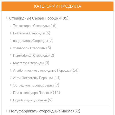
КАТЕГОРИИ ПРОДУКТА
(85)
Стероидные Сырье Порошки
(16)
Тестостерон Стероиды
(5)
Boldenone Стероиды
(7)
нандролона Стероиды
(5)
тренболон Стероиды
(2)
Примоболан Стероиды
(3)
Masteron Стероиды
(14)
Анаболические стероидные Порошки
(11)
Анти-Эстрогены Порошки
(7)
Эстрадиол порошок серии
(11)
Пол аксессуара Порошки
(9)
Бодибилдинг добавки
(52)
Полуфабрикаты стероидные масла