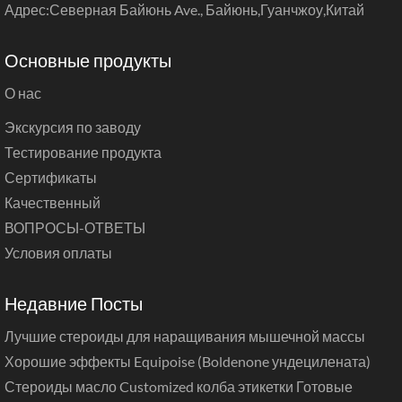
Адрес:Северная Байюнь Ave., Байюнь,Гуанчжоу,Китай
Основные продукты
О нас
Экскурсия по заводу
Тестирование продукта
Сертификаты
Качественный
ВОПРОСЫ-ОТВЕТЫ
Условия оплаты
Недавние Посты
Лучшие стероиды для наращивания мышечной массы
Хорошие эффекты Equipoise (Boldenone ундецилената)
Стероиды масло Customized колба этикетки Готовые