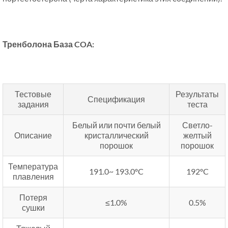
Тренболона База COA:
Тестовые
Результаты
Спецификация
задания
теста
Белый или почти белый
Светло-
Описание
кристаллический
желтый
порошок
порошок
Температура
191.0~ 193.0ºC
192ºC
плавления
Потеря
≤1.0%
0.5%
сушки