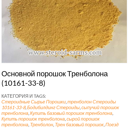
Основной порошок Тренболона
(10161-33-8)
КАТЕГОРИЯ И TAGS:
Стероидные Сырье Порошки
,
тренболон Стероиды
10161-33-8
,
Бодибилдинг Стероиды
,
сыпучий порошок
тренболона
,
Купить базовый порошок тренболона
,
Купить порошок тренболона
,
сырой порошок
тренболона
,
Тренболон
,
Трен базовый порошок
,
Поезд