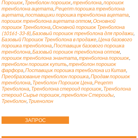
Порошок
,
Тренболон порошок
,
тренболона
,
порошок
тренболона ацетата
,
Рецепт порошка тренболона
ацетата
,
поставщики порошка тренболона ацетата
,
порошок тренболона ацетата оптом
,
Основной
порошок Тренболона
,
Основной порошок Тренболона
(10161-33-8)
,
Базовый порошок тренболона для продажи
,
Базовый Порошок Тренболона в продаже
,
Цена базового
порошка тренболона
,
Поставщик базового порошка
тренболона
,
Базовый порошок тренболона оптом
,
порошок тренболона энантата
,
тренболона порошок
,
тренболон порошок купить
,
тренболон порошок
фарфора
,
Поставщик порошка тренболона из Китая
,
Преобразование тренболон порошка
,
Продам порошок
тренболона
,
Тренболон Порошок Цена
,
Рецепт
Тренболона
,
Тренболона стероид порошок
,
Тренболона
стероид Сырье порошок
,
тренболон Стероиды
,
Тренболон
,
Триенолон
ЗАПРОС