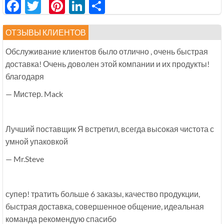
Facebook
Twitter
Pinterest
LinkedIn
分
享
ОТЗЫВЫ КЛИЕНТОВ
Обслуживание клиентов было отлично , очень быстрая
доставка! Очень доволен этой компании и их продукты!
благодаря
— Мистер. Mack
Лучший поставщик Я встретил, всегда высокая чистота с
умной упаковкой
— Mr.Steve
супер! тратить больше 6 заказы, качество продукции,
быстрая доставка, совершенное общение, идеальная
команда рекомендую спасибо