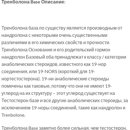
Тренболона Base Описание:
Тренболона база по существу является производным от
нандролона с некоторыми очень существенными
различиями в его химических свойств и прочности.
Тренболона Основание и его родительский гормон
нандролон Базовый оба принадлежат к классу / категории
анаболических стероидов, известного как 19-нор
соединения, или 19-NORS (короткий для 19-
нортестостерона). 19-ни анаболические стероиды
помечены как таковые, потому что они не имеют 19-
углерод на их структуру – этот углерод существует на
Тестостерон базе и все другие анаболических стероиды, за
исключением 19-норы соединений, такие как нандролон и
Trenbolone.
Тренболона Base заметно более сильная, чем тестостерон,