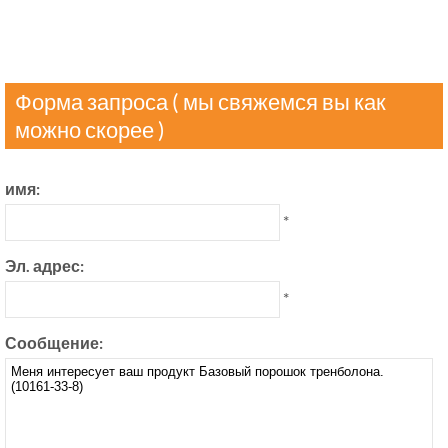
Форма запроса ( мы свяжемся вы как
можно скорее )
имя:
*
Эл. адрес:
*
Сообщение: