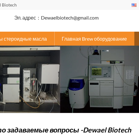
 Biotech
Эл. адрес：Dewaelbiotech@gmail.com
ы стероидные масла
Главная Brew оборудование
о задаваемые вопросы -Dewael Biotech