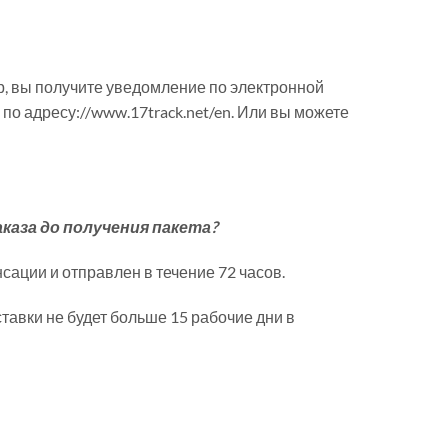
р, вы получите уведомление по электронной
по адресу://www.17track.net/en. Или вы можете
аказа до получения пакета?
сации и отправлен в течение 72 часов.
тавки не будет больше 15 рабочие дни в