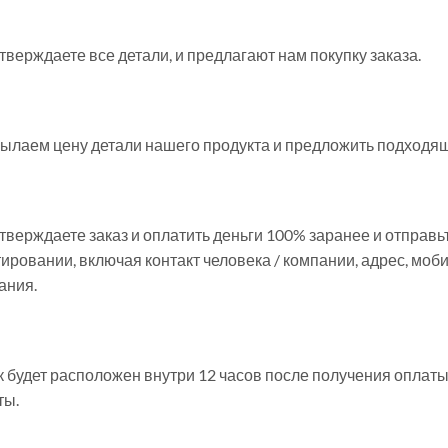
тверждаете все детали, и предлагают нам покупку заказа.
ылаем цену детали нашего продукта и предложить подходящи
тверждаете заказ и оплатить деньги 100% заранее и отпра
тировании, включая контакт человека / компании, адрес, м
ания.
к будет расположен внутри 12 часов после получения оплат
ты.