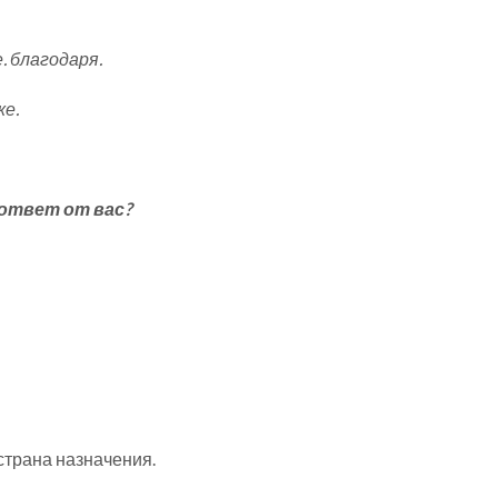
 благодаря.
е.
ответ от вас?
страна назначения.