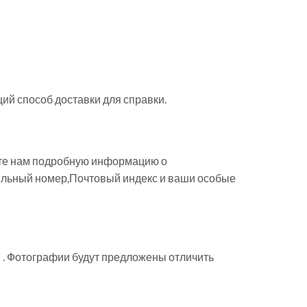
й способ доставки для справки.
вьте нам подробную информацию о
обильный номер,Почтовый индекс и ваши особые
ы . Фотографии будут предложены отличить