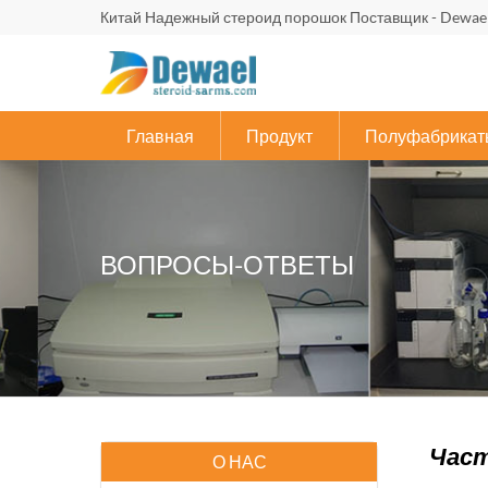
Китай Надежный стероид порошок Поставщик - Dewael
Главная
Продукт
Полуфабрикат
ВОПРОСЫ-ОТВЕТЫ
Част
О НАС