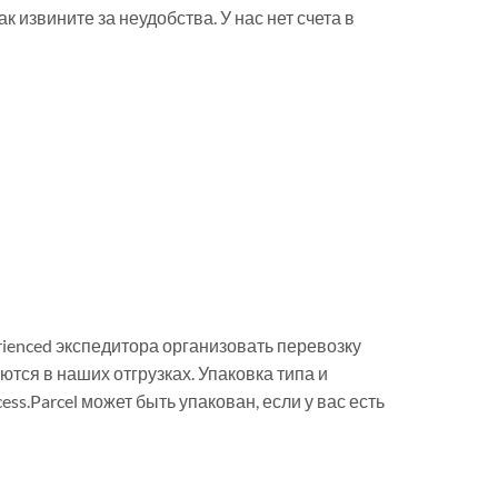
к извините за неудобства. У нас нет счета в
rienced экспедитора организовать перевозку
ются в наших отгрузках. Упаковка типа и
s.Parcel может быть упакован, если у вас есть