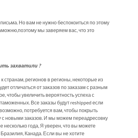
 письма. Но вам не нужно беспокоиться по этому
аможню,поэтому мы заверяем вас, что это
чить захватили ?
 к странам, регионов в регионы, некоторые из
будет отличаться от заказов по заказам с разным
е, чтобы увеличить вероятность успеха с
аможенных. Все заказы будут reshipped если
 возможно, потребуется вам, чтобы покрыть
у с новыми заказов. И мы можем переадресовку
е несколько года, Я уверен, что вы можете
 Бразилия, Канада. Если вы не хотите