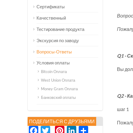
Сертификаты
Вопрос
Качественный
Пожалу
Тестирование продукта
Экскурсия по заводу
Вопросы-Ответы
Q1 - 
Условия оплаты
Вы дол
Bitcoin Оплата
West Union Оплата
Money Gram Оплата
Q2 - К
Банковский оплаты
шаг 1
ПОДЕЛИТЬСЯ С ДРУЗЬЯМИ
Пожалу
Facebook
Twitter
Pinterest
LinkedIn
分