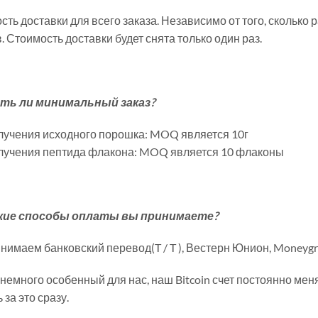
сть доставки для всего заказа. Независимо от того, сколько
. Стоимость доставки будет снята только один раз.
сть ли минимальный заказ?
лучения исходного порошка: MOQ является 10г
лучения пептида флакона: MOQ является 10 флаконы
кие способы оплаты вы принимаете?
имаем банковский перевод(T / T ), Вестерн Юнион, Moneygra
 немного особенный для нас, наш Bitcoin счет постоянно меня
 за это сразу.