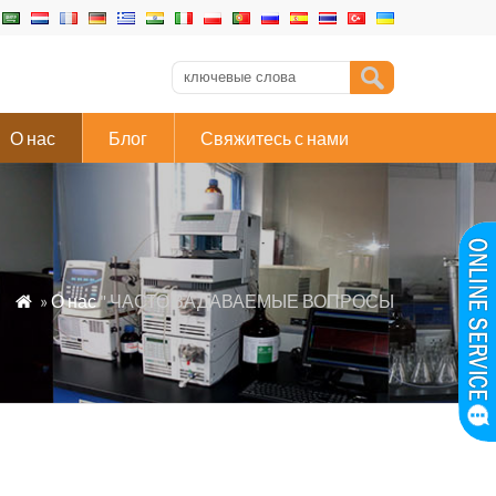
О нас
Блог
Свяжитесь с нами
»
О нас
" ЧАСТО ЗАДАВАЕМЫЕ ВОПРОСЫ
