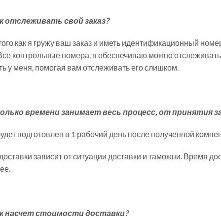
ак отслеживать свой заказ?
того как я гружу ваш заказ и иметь идентификационный номе
 Все контрольные номера, я обеспечиваю можно отслеживать 
ть у меня, помогая вам отслеживать его слишком.
колько времени занимает весь процесс, от принятия з
будет подготовлен в 1 рабочий день после полученной компен
доставки зависит от ситуации доставки и таможни. Время дос
ее.
ак насчет стоимости доставки?