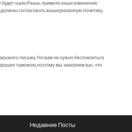
 будет made.Please, примите наши извинения.
ы должны согласовать вышеуказанную политику,
заказного письма. Но вам не нужно беспокоиться
н прошел таможню,поэтому мы заверяем вас, что
Недавние Посты