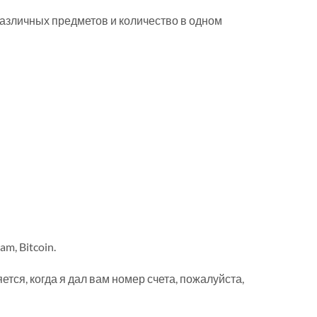
 различных предметов и количество в одном
m, Bitcoin.
ется, когда я дал вам номер счета, пожалуйста,