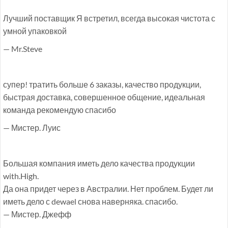
Лучший поставщик Я встретил, всегда высокая чистота с
умной упаковкой
— Mr.Steve
супер! тратить больше 6 заказы, качество продукции,
быстрая доставка, совершенное общение, идеальная
команда рекомендую спасибо
— Мистер. Луис
Большая компания иметь дело качества продукции
with.High.
Да она придет через в Австралии. Нет проблем. Будет ли
иметь дело с dewael снова наверняка. спасибо.
— Мистер. Джефф