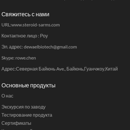
Свяжитесь с нами
URL:
www.steroid-sarms.com
Контактное лицо : Роу
Эл. адрес: dewaelbiotech@gmail.com
Skype: rowe.chen
Адрес:Северная Байюнь Ave., Байюнь,Гуанчжоу,Китай
Основные продукты
О нас
Экскурсия по заводу
Тестирование продукта
Сертификаты