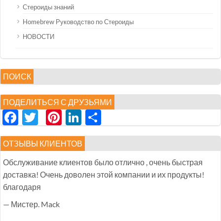
Стероиды знаний
Homebrew Руководство по Стероиды
НОВОСТИ
ПОИСК
ПОДЕЛИТЬСЯ С ДРУЗЬЯМИ
Facebook
Twitter
Pinterest
LinkedIn
分
享
ОТЗЫВЫ КЛИЕНТОВ
Обслуживание клиентов было отлично , очень быстрая
доставка! Очень доволен этой компании и их продукты!
благодаря
— Мистер. Mack