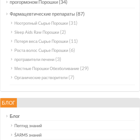
(34)
прогормоном Порошки
(87)
Фармацевтические препараты
(31)
Ноотропный Сырье Порошки
(2)
Sleep Aids Raw Порошки
(11)
Потеря веса Сырье Порошки
(6)
Роста волос Сырье Порошки
(3)
протравители печени
(29)
Местные Порошки Обезболивание
(7)
Органические растворители
БЛОГ
Блог
Пептид знаний
ŠARMS знаний