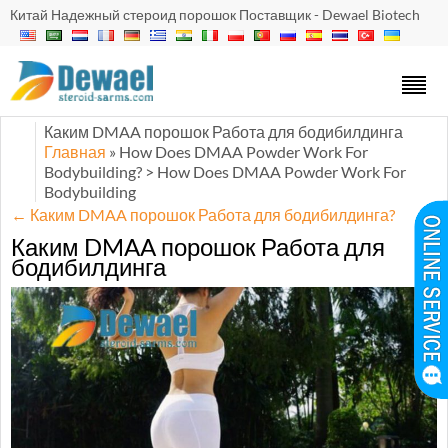
Китай Надежный стероид порошок Поставщик - Dewael Biotech
Каким DMAA порошок Работа для бодибилдинга
Главная
» How Does DMAA Powder Work For
Bodybuilding
?
> How Does DMAA Powder Work For
Bodybuilding
←
Каким DMAA порошок Работа для бодибилдинга?
Каким DMAA порошок Работа для
бодибилдинга