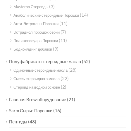
(3)
Masteron Стероиды
(14)
Анаболические стероидные Порошки
(11)
Анти-Эстрогены Порошки
(7)
Эстрадиол порошок серии
(11)
Пол аксессуара Порошки
(9)
Бодибилдинг добавки
(52)
Полуфабрикаты стероидные масла
(28)
Одиночные стероидные масла
(22)
Смесь стероидного масла
(2)
Стероид на водной основе
(21)
Главная Brew оборудование
(16)
Sarm Сырье Порошки
(48)
Пептиды