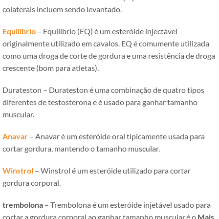
colaterais incluem sendo levantado.
Equilíbrio
– Equilíbrio (EQ) é um esteróide injectável
originalmente utilizado em cavalos. EQ é comumente utilizada
como uma droga de corte de gordura e uma resistência de droga
crescente (bom para atletas).
Durateston – Durateston é uma combinação de quatro tipos
diferentes de testosterona e é usado para ganhar tamanho
muscular.
Anavar
– Anavar é um esteróide oral tipicamente usada para
cortar gordura, mantendo o tamanho muscular.
Winstrol
– Winstrol é um esteróide utilizado para cortar
gordura corporal.
trembolona
– Trembolona é um esteróide injetável usado para
cortar a gordura corporal ao ganhar tamanho muscular,é o
Mais