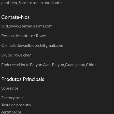
peptídeo, Sarms e assim por diante.
Contate-Nos
URL:
www.steroid-sarms.com
Pessoa de contato : Rowe
O email: dewaelbiotech@gmail.com
Skype: rowe.chen
Endereço:Norte Baiyun Ave., Baiyun,Guangzhou,China
Produtos Principais
Sobre nós
Factory tour
Teste de produto
certificados