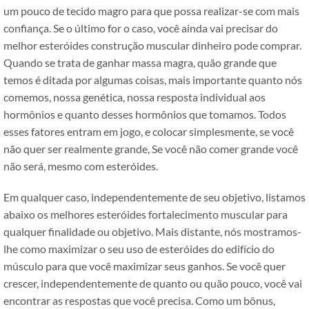
um pouco de tecido magro para que possa realizar-se com mais
confiança. Se o último for o caso, você ainda vai precisar do
melhor esteróides construção muscular dinheiro pode comprar.
Quando se trata de ganhar massa magra, quão grande que
temos é ditada por algumas coisas, mais importante quanto nós
comemos, nossa genética, nossa resposta individual aos
hormônios e quanto desses hormônios que tomamos. Todos
esses fatores entram em jogo, e colocar simplesmente, se você
não quer ser realmente grande, Se você não comer grande você
não será, mesmo com esteróides.
Em qualquer caso, independentemente de seu objetivo, listamos
abaixo os melhores esteróides fortalecimento muscular para
qualquer finalidade ou objetivo. Mais distante, nós mostramos-
lhe como maximizar o seu uso de esteróides do edifício do
músculo para que você maximizar seus ganhos. Se você quer
crescer, independentemente de quanto ou quão pouco, você vai
encontrar as respostas que você precisa. Como um bônus,