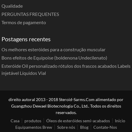
Qualidade
PERGUNTAS FREQUENTES
Termos de pagamento
Postagens recentes
Os melhores esteróides para a construção muscular
Bons efeitos de Equipoise (boldenona Undecilenato)
Esteróide Oil personalizado rótulos dos frascos acabados Labels
injetável Líquidos Vial
direito autoral 2013 - 2018 Steroid-Sarms.Com alimentado por
Guangzhou Dewael Biotecnologia Co., Ltd.. Todos os direitos
reservados.
Casa
produtos
Óleos de esteróides semi-acabados
Início
Equipamentos Brew
Sobre nós
Blog
Contate-Nos