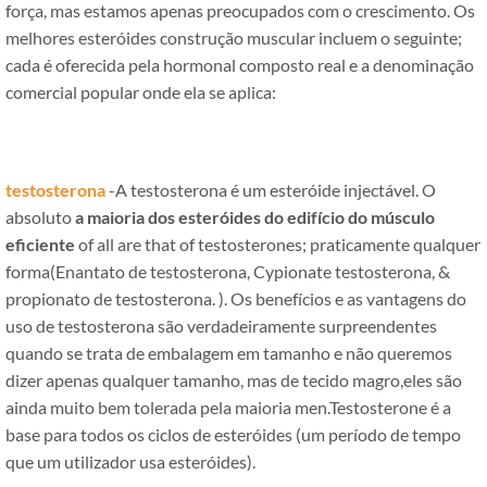
força, mas estamos apenas preocupados com o crescimento. Os
melhores esteróides construção muscular incluem o seguinte;
cada é oferecida pela hormonal composto real e a denominação
comercial popular onde ela se aplica:
testosterona
-A testosterona é um esteróide injectável. O
absoluto
a maioria dos esteróides do edifício do músculo
eficiente
of all are that of testosterones
; praticamente qualquer
forma(Enantato de testosterona, Cypionate testosterona, &
propionato de testosterona. ). Os benefícios e as vantagens do
uso de testosterona são verdadeiramente surpreendentes
quando se trata de embalagem em tamanho e não queremos
dizer apenas qualquer tamanho, mas de tecido magro,eles são
ainda muito bem tolerada pela maioria men.Testosterone é a
base para todos os ciclos de esteróides (um período de tempo
que um utilizador usa esteróides).