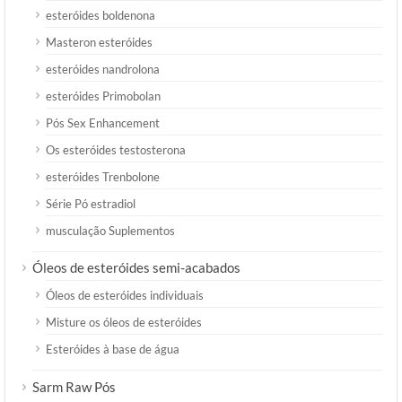
esteróides boldenona
Masteron esteróides
esteróides nandrolona
esteróides Primobolan
Pós Sex Enhancement
Os esteróides testosterona
esteróides Trenbolone
Série Pó estradiol
musculação Suplementos
Óleos de esteróides semi-acabados
Óleos de esteróides individuais
Misture os óleos de esteróides
Esteróides à base de água
Sarm Raw Pós