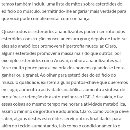
temos também incluiu uma lista de mitos sobre esteróides do
edifício do músculo, permitindo-lhe angariar mais verdade para
que você pode complementar com confiança.
Quase todos os esteróides anabolizantes podem ser rotulados
esteróides construção muscular em um grau; depois de tudo, se
eles são anabólicos promovem hipertrofia muscular. Claro,
alguns esteróides promover a massa mais do que outros; por
exemplo, esteróides como Anavar, embora anabolizantes vai
fazer muito pouco para a maioria dos homens quando se tenta
ganhar ou a granel. Ao olhar para esteróides do edifício do
músculo qualidade, existem alguns pontos-chave que queremos
em jogo; aumenta a actividade anabólica, aumenta a síntese de
proteínas e retenção de azoto, melhora o IGF-1 de saída, e faz
essas coisas ao mesmo tempo melhorar a atividade metabólica,
assim o mínimo de gordura é adquirida. Claro, como você já deve
saber, alguns destes esteróides servir outras finalidades para
além do tecido aumentando, tais como o condicionamento e