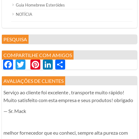
Guia Homebrew Esteróides
NOTÍCIA
PESQUISA
COMPARTILHE COM AMIGOS
Facebook
Twitter
Pinterest
LinkedIn
分
享
AVALIAÇÕES DE CLIENTES
Serviço ao cliente foi excelente , transporte muito rápido!
Muito satisfeito com esta empresa e seus produtos! obrigado
— Sr. Mack
melhor fornecedor que eu conheci, sempre alta pureza com