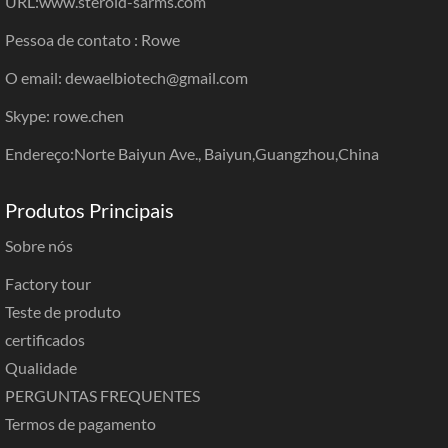
URL:
www.steroid-sarms.com
Pessoa de contato : Rowe
O email: dewaelbiotech@gmail.com
Skype: rowe.chen
Endereço:Norte Baiyun Ave., Baiyun,Guangzhou,China
Produtos Principais
Sobre nós
Factory tour
Teste de produto
certificados
Qualidade
PERGUNTAS FREQUENTES
Termos de pagamento