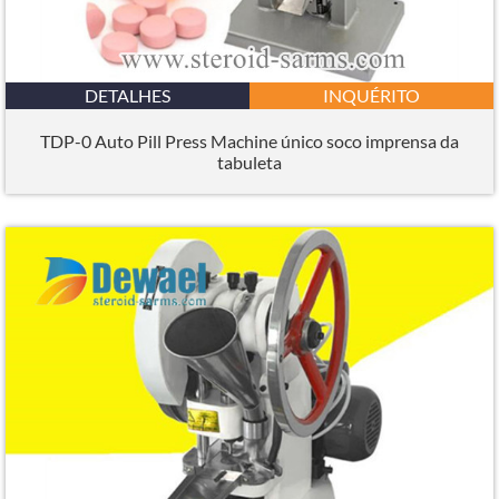
DETALHES
INQUÉRITO
TDP-0 Auto Pill Press Machine único soco imprensa da
tabuleta