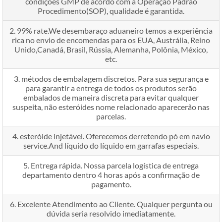
condições GMP de acordo com a Operação Padrão
Procedimento(SOP), qualidade é garantida.
2. 99% rate.We desembaraço aduaneiro temos a experiência
rica no envio de encomendas para os EUA, Austrália, Reino
Unido,Canadá, Brasil, Rússia, Alemanha, Polônia, México,
etc.
3. métodos de embalagem discretos. Para sua segurança e
para garantir a entrega de todos os produtos serão
embalados de maneira discreta para evitar qualquer
suspeita, não esteróides nome relacionado aparecerão nas
parcelas.
4. esteróide injetável. Oferecemos derretendo pó em navio
service.And líquido do líquido em garrafas especiais.
5. Entrega rápida. Nossa parcela logística de entrega
departamento dentro 4 horas após a confirmação de
pagamento.
6. Excelente Atendimento ao Cliente. Qualquer pergunta ou
dúvida seria resolvido imediatamente.