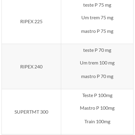
teste P 75 mg
Um trem 75 mg
RIPEX 225
mastro P 75 mg
teste P 70 mg
Um trem 100 mg
RIPEX 240
mastro P 70 mg
Teste P 100mg
Mastro P 100mg
SUPERTMT 300
Train 100mg