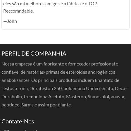
eles são mi melhores amigos e a fábrica é o TOP.
Reccomndable.
—John
PERFIL DE COMPANHIA
Nossa empresa é um fabricante e fornecedor profissional e
confiável de matérias-primas de esteróides androgênicos
anabolizantes. Os principais produtos incluem Enantato de
Testosterona, Durateston 250, boldenona Undecilenato, Deca-
Durabolin, trembolona Acetato, Masteron, Stanozolol, anavar,
peptídeo, Sarms e assim por diante.
Contate-Nos