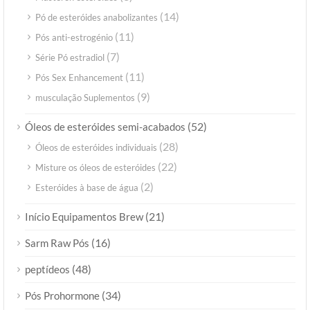
(14)
Pó de esteróides anabolizantes
(11)
Pós anti-estrogénio
(7)
Série Pó estradiol
(11)
Pós Sex Enhancement
(9)
musculação Suplementos
(52)
Óleos de esteróides semi-acabados
(28)
Óleos de esteróides individuais
(22)
Misture os óleos de esteróides
(2)
Esteróides à base de água
(21)
Início Equipamentos Brew
(16)
Sarm Raw Pós
(48)
peptídeos
(34)
Pós Prohormone