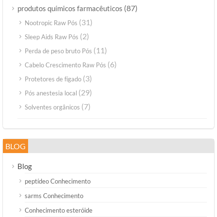
(87)
produtos químicos farmacêuticos
(31)
Nootropic Raw Pós
(2)
Sleep Aids Raw Pós
(11)
Perda de peso bruto Pós
(6)
Cabelo Crescimento Raw Pós
(3)
Protetores de fígado
(29)
Pós anestesia local
(7)
Solventes orgânicos
BLOG
Blog
peptídeo Conhecimento
sarms Conhecimento
Conhecimento esteróide