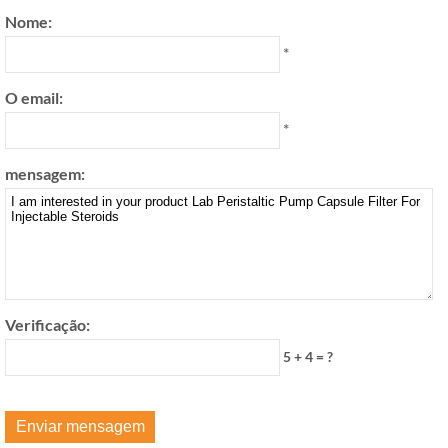
Nome:
*
O email:
*
mensagem:
Verificação:
5 + 4 = ?