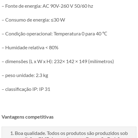
– Fonte de energia: AC 90V-260 V 50/60 hz
– Consumo de energia: ≤30 W
– Condição operacional: Temperatura 0 para 40 ℃
– Humidade relativa < 80%
– dimensões (L x W x H): 232× 142 × 149 (milímetros)
– peso unidade: 2.3 kg
– classificação IP: IP 31
Vantagens competitivas
1. Boa qualidade. Todos os produtos são produzidos sob