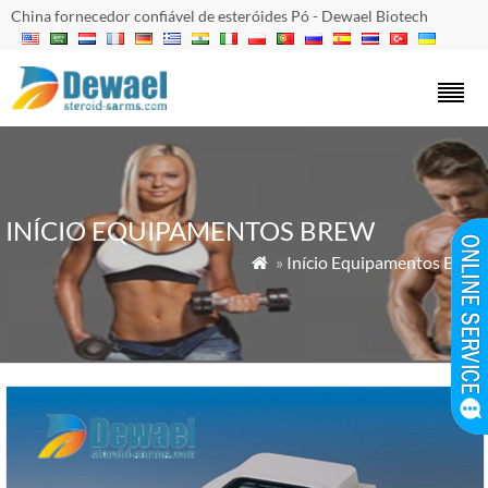
China fornecedor confiável de esteróides Pó - Dewael Biotech
INÍCIO EQUIPAMENTOS BREW
»
Início Equipamentos Brew
