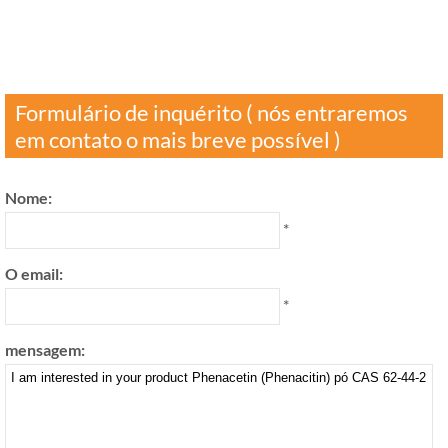
享
Formulário de inquérito ( nós entraremos
em contato o mais breve possível )
Nome:
*
O email:
*
mensagem: