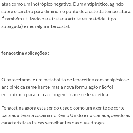
atua como um inotrópico negativo. É um antipirético, agindo
sobre o cérebro para diminuir o ponto de ajuste da temperatura.
É também utilizado para tratar a artrite reumatóide (tipo
subaguda) e neuralgia intercostal.
fenacetina
aplicações :
O paracetamol é um metabolito de fenacetina com analgésica e
antipirética semelhante, mas a nova formulação não foi
encontrado para ter carcinogenicidade de fenacetina.
Fenacetina agora está sendo usado como um agente de corte
para adulterar a cocaína no Reino Unido e no Canadá, devido às
características físicas semelhantes das duas drogas.