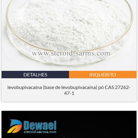
DETALHES
INQUÉRITO
levobupivacaína (base de levobupivacaína) pó CAS 27262-
47-1