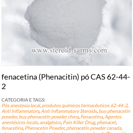
fenacetina (Phenacitin) pó CAS 62-44-
2
CATEGORIA E TAGS:
Pós anestesia local
,
produtos químicos farmacêuticos
62-44-2
,
Anti Inflammatory
,
Anti Inflammatory Steroids
,
buy phenacetin
powder
,
buy phenacetin powder china
,
Fenacetina
,
Agentes
anestésicos locais
,
analgésico
,
Pain Killer Drug
,
phenacet
,
fenacetina
,
Phenacetin Powder
,
phenacetin powder canada
,