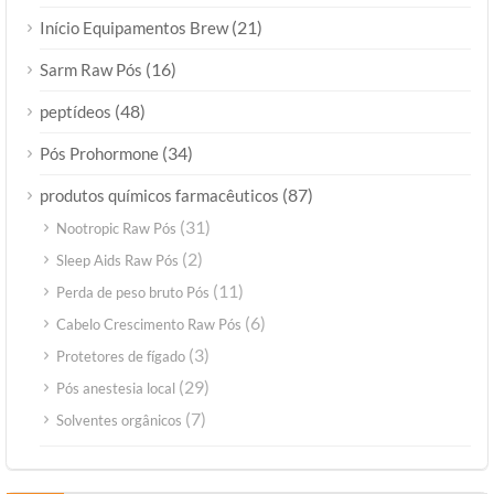
(21)
Início Equipamentos Brew
(16)
Sarm Raw Pós
(48)
peptídeos
(34)
Pós Prohormone
(87)
produtos químicos farmacêuticos
(31)
Nootropic Raw Pós
(2)
Sleep Aids Raw Pós
(11)
Perda de peso bruto Pós
(6)
Cabelo Crescimento Raw Pós
(3)
Protetores de fígado
(29)
Pós anestesia local
(7)
Solventes orgânicos