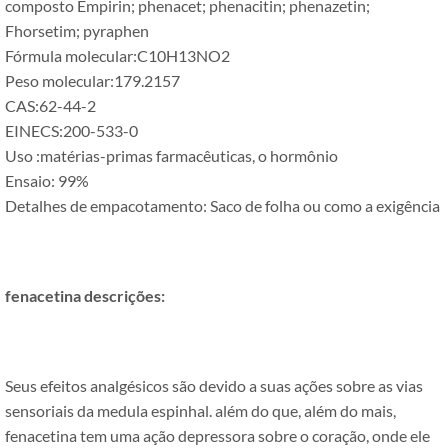
composto Empirin; phenacet; phenacitin; phenazetin;
Fhorsetim; pyraphen
Fórmula molecular:C10H13NO2
Peso molecular:179.2157
CAS:62-44-2
EINECS:200-533-0
Uso :matérias-primas farmacêuticas, o hormônio
Ensaio: 99%
Detalhes de empacotamento: Saco de folha ou como a exigência
fenacetina
descrições:
Seus efeitos analgésicos são devido a suas ações sobre as vias
sensoriais da medula espinhal. além do que, além do mais,
fenacetina tem uma ação depressora sobre o coração, onde ele