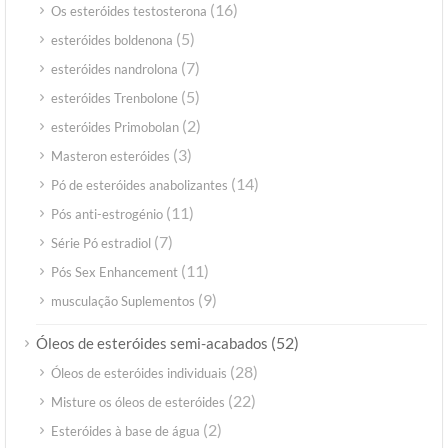
(16)
Os esteróides testosterona
(5)
esteróides boldenona
(7)
esteróides nandrolona
(5)
esteróides Trenbolone
(2)
esteróides Primobolan
(3)
Masteron esteróides
(14)
Pó de esteróides anabolizantes
(11)
Pós anti-estrogénio
(7)
Série Pó estradiol
(11)
Pós Sex Enhancement
(9)
musculação Suplementos
(52)
Óleos de esteróides semi-acabados
(28)
Óleos de esteróides individuais
(22)
Misture os óleos de esteróides
(2)
Esteróides à base de água