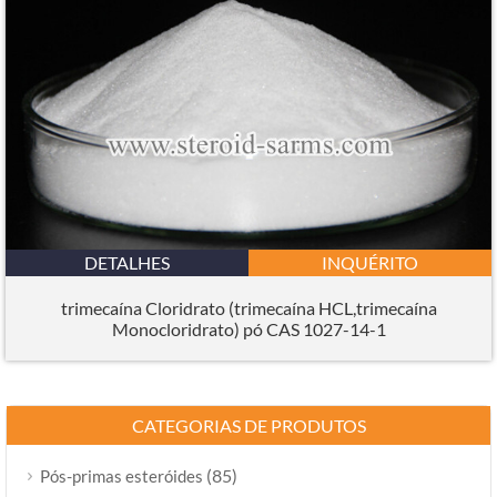
DETALHES
INQUÉRITO
trimecaína Cloridrato (trimecaína HCL,trimecaína
Monocloridrato) pó CAS 1027-14-1
CATEGORIAS DE PRODUTOS
(85)
Pós-primas esteróides