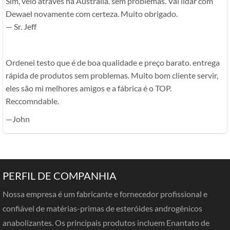
Sim, veio através na Austrália. sem problemas. Vai lidar com
Dewael novamente com certeza. Muito obrigado.
— Sr. Jeff
Ordenei testo que é de boa qualidade e preço barato. entrega
rápida de produtos sem problemas. Muito bom cliente servir,
eles são mi melhores amigos e a fábrica é o TOP.
Reccomndable.
—John
PERFIL DE COMPANHIA
Nossa empresa é um fabricante e fornecedor profissional e
confiável de matérias-primas de esteróides androgênicos
anabolizantes. Os principais produtos incluem Enantato de