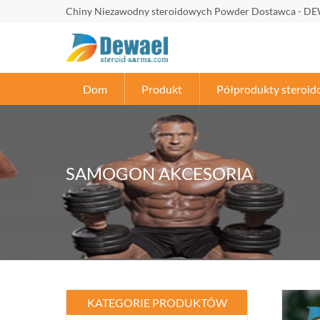
Chiny Niezawodny steroidowych Powder Dostawca - DE
Dom
Produkt
Półprodukty steroid
SAMOGON AKCESORIA
KATEGORIE PRODUKTÓW