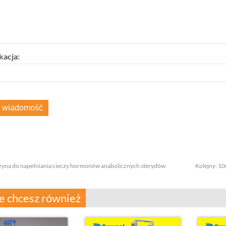
acja:
yna do napełniania cieczy hormonów anabolicznych sterydów
Kolejny:
10
 chcesz również