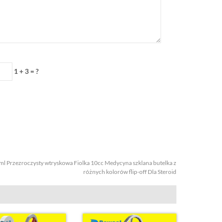
1 + 3 = ?
ml Przezroczysty wtryskowa Fiolka 10cc Medycyna szklana butelka z
różnych kolorów flip-off Dla Steroid