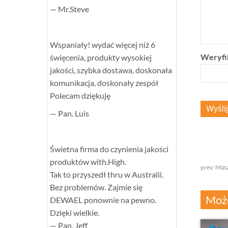
— Mr.Steve
Wspaniały! wydać więcej niż 6
Weryfik
święcenia, produkty wysokiej
jakości, szybka dostawa, doskonała
komunikacja, doskonały zespół
Polecam dziękuję
— Pan. Luis
Świetna firma do czynienia jakości
produktów with.High.
prev:
Masz
Tak to przyszedł thru w Australii.
Bez problemów. Zajmie się
Może
DEWAEL ponownie na pewno.
Dzięki wielkie.
— Pan. Jeff