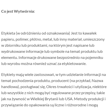
Co jest Wytwórnia:
Etykieta (w odróżnieniu od oznakowania) Jest to kawałek
papieru, polimer, płótno, metal, lub inny materiał, umieszczony
w zbiorniku lub produktami, na którym jest napisane lub
wydrukowane informacje lub symbole na temat produktu lub
elementu. Informacje drukowane bezpośrednio na pojemniku
lub wyrobu można również uznać za etykietowanie.
Etykiety mają wiele zastosowań, w tym udzielanie informacji na
temat pochodzenia produktu, producent (na przykład, Nazwa
handlowa), posługiwać się, Okres trwałości i utylizacja, niektóre
lub wszystkie z nich mogą być regulowane przez przepisy, takie
jak na żywność w Wielkiej Brytanii lub USA. Metody produkcji i
przywiązanie do opakowania są liczne i różnorodne i mogą