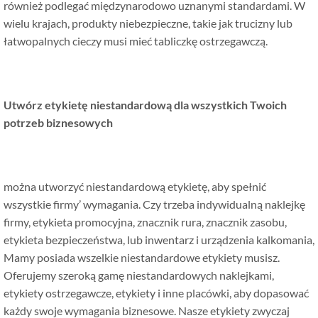
również podlegać międzynarodowo uznanymi standardami. W
wielu krajach, produkty niebezpieczne, takie jak trucizny lub
łatwopalnych cieczy musi mieć tabliczkę ostrzegawczą.
Utwórz etykietę niestandardową dla wszystkich Twoich
potrzeb biznesowych
można utworzyć niestandardową etykietę, aby spełnić
wszystkie firmy’ wymagania. Czy trzeba indywidualną naklejkę
firmy, etykieta promocyjna, znacznik rura, znacznik zasobu,
etykieta bezpieczeństwa, lub inwentarz i urządzenia kalkomania,
Mamy posiada wszelkie niestandardowe etykiety musisz.
Oferujemy szeroką gamę niestandardowych naklejkami,
etykiety ostrzegawcze, etykiety i inne placówki, aby dopasować
każdy swoje wymagania biznesowe. Nasze etykiety zwyczaj