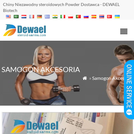
Chiny Niezawodny steroidowych Powder Dostawca - DEWAEL
Biotech
SAMOGON AKCESORIA
»
Samogon Akcesoria
