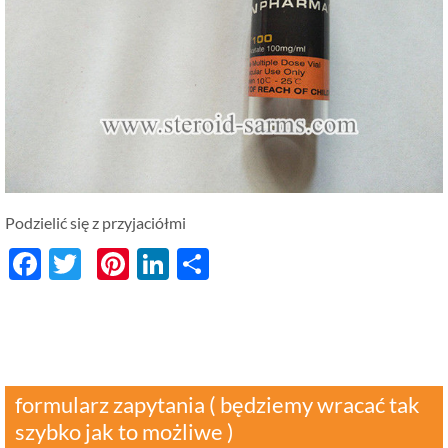
Podzielić się z przyjaciółmi
Facebook
Twitter
Pinterest
LinkedIn
分
享
formularz zapytania ( będziemy wracać tak
szybko jak to możliwe )