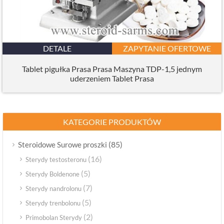
DETALE
ZAPYTANIE OFERTOWE
Tablet pigułka Prasa Prasa Maszyna TDP-1,5 jednym
uderzeniem Tablet Prasa
KATEGORIE PRODUKTÓW
(85)
Steroidowe Surowe proszki
(16)
Sterydy testosteronu
(5)
Sterydy Boldenone
(7)
Sterydy nandrolonu
(5)
Sterydy trenbolonu
(2)
Primobolan Sterydy