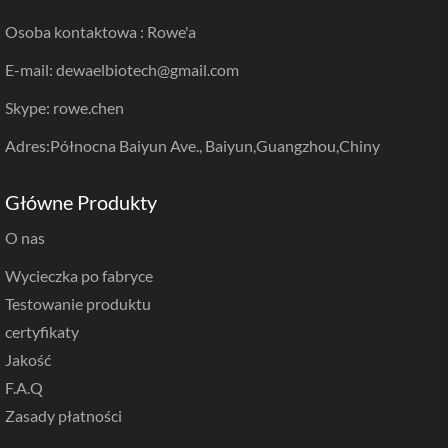
Osoba kontaktowa : Rowe'a
E-mail: dewaelbiotech@gmail.com
Skype: rowe.chen
Adres:Północna Baiyun Ave., Baiyun,Guangzhou,Chiny
Główne Produkty
O nas
Wycieczka po fabryce
Testowanie produktu
certyfikaty
Jakość
F.A.Q
Zasady płatności