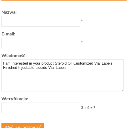
Nazwa:
*
E-mail:
*
Wiadomość:
Weryfikacja:
3 + 4 = ?