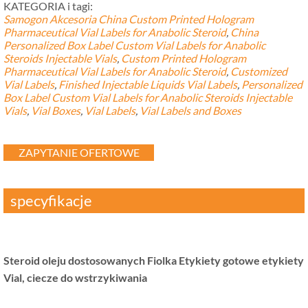
KATEGORIA i tagi:
Samogon Akcesoria
China Custom Printed Hologram
Pharmaceutical Vial Labels for Anabolic Steroid
,
China
Personalized Box Label Custom Vial Labels for Anabolic
Steroids Injectable Vials
,
Custom Printed Hologram
Pharmaceutical Vial Labels for Anabolic Steroid
,
Customized
Vial Labels
,
Finished Injectable Liquids Vial Labels
,
Personalized
Box Label Custom Vial Labels for Anabolic Steroids Injectable
Vials
,
Vial Boxes
,
Vial Labels
,
Vial Labels and Boxes
ZAPYTANIE OFERTOWE
specyfikacje
Steroid oleju dostosowanych Fiolka Etykiety gotowe etykiety
Vial, ciecze do wstrzykiwania