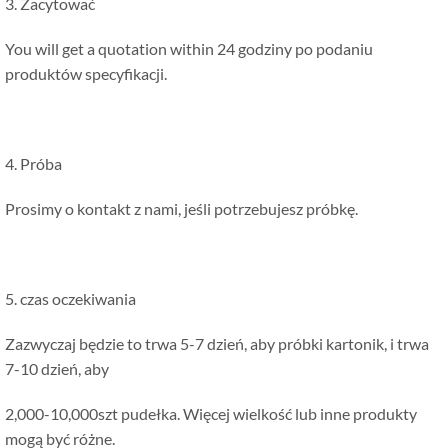
3. Zacytować
You will get a quotation within
24 godziny po podaniu
produktów specyfikacji.
4. Próba
Prosimy o kontakt z nami, jeśli potrzebujesz próbkę.
5. czas oczekiwania
Zazwyczaj będzie to trwa 5-7 dzień, aby próbki kartonik, i trwa
7-10 dzień, aby
2,000-10,000szt pudełka. Więcej wielkość lub inne produkty
mogą być różne.