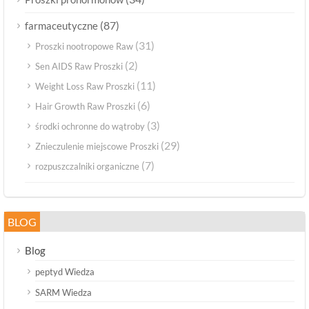
(87)
farmaceutyczne
(31)
Proszki nootropowe Raw
(2)
Sen AIDS Raw Proszki
(11)
Weight Loss Raw Proszki
(6)
Hair Growth Raw Proszki
(3)
środki ochronne do wątroby
(29)
Znieczulenie miejscowe Proszki
(7)
rozpuszczalniki organiczne
BLOG
Blog
peptyd Wiedza
SARM Wiedza