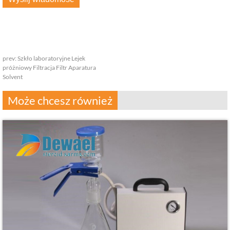
prev:
Szkło laboratoryjne Lejek
próżniowy Filtracja Filtr Aparatura
Solvent
Może chcesz również