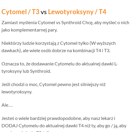
Cytomel / T3
vs
Lewotyroksyny / T4
Zamiast myślenia Cytomel vs Synthroid Chcę, aby myśleć o nich
jako komplementarnej pary.
Niektórzy ludzie korzystają z Cytomel tylko (W wyższych
dawkach), ale wiele osób dobrze na kombinacji T4 i T3.
Oznacza to, że dodawanie Cytomelu do aktualnej dawki L-
tyroksyny lub Synthroid.
Jeśli chodzi o moc, Cytomel pewno jest silniejszy niż
lewotyroksyny.
Ale…
Jesteś o wiele bardziej prawdopodobne, aby nasz lekarz i
DODAJ Cytomelu do aktualnej dawki T4 niż ty, aby go / ją, aby