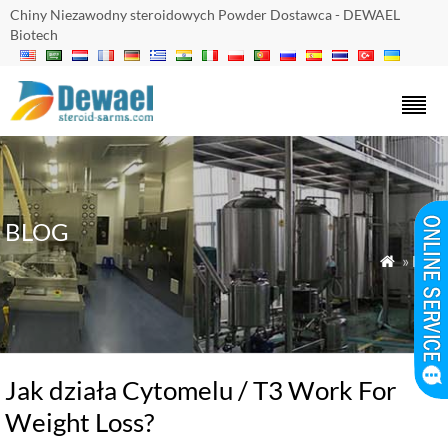
Chiny Niezawodny steroidowych Powder Dostawca - DEWAEL
Biotech
BLOG
»
Blog

Jak działa Cytomelu / T3 Work For
Weight Loss?