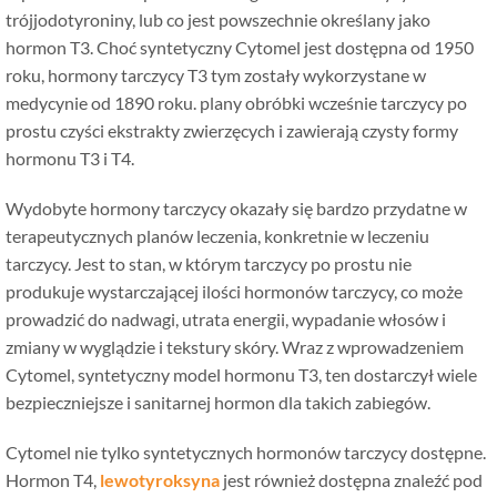
trójjodotyroniny, lub co jest powszechnie określany jako
hormon T3. Choć syntetyczny Cytomel jest dostępna od 1950
roku, hormony tarczycy T3 tym zostały wykorzystane w
medycynie od 1890 roku. plany obróbki wcześnie tarczycy po
prostu czyści ekstrakty zwierzęcych i zawierają czysty formy
hormonu T3 i T4.
Wydobyte hormony tarczycy okazały się bardzo przydatne w
terapeutycznych planów leczenia, konkretnie w leczeniu
tarczycy. Jest to stan, w którym tarczycy po prostu nie
produkuje wystarczającej ilości hormonów tarczycy, co może
prowadzić do nadwagi, utrata energii, wypadanie włosów i
zmiany w wyglądzie i tekstury skóry. Wraz z wprowadzeniem
Cytomel, syntetyczny model hormonu T3, ten dostarczył wiele
bezpieczniejsze i sanitarnej hormon dla takich zabiegów.
Cytomel nie tylko syntetycznych hormonów tarczycy dostępne.
Hormon T4,
lewotyroksyna
jest również dostępna znaleźć pod