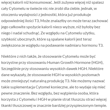
więcej kalorii niż konsumować. Jeśli zużywa więcej niż spalasz
cały Cytomelu w świecie nic nie zrobi dla ciebie. jednak, w
otoczeniu wydajności z jednostki, która już produkuje
odpowiedniej ilości T3, Może znalazłby on może teraz zachować
jego całkowite spożycie kalorii nieco wyższe, niż byłoby bez
niego i nadal schudnąć. Ze względu na Cytomelu użytku,
szybkość ubocznych, które są spalane kalorii jest teraz
zwiększona ze względu na podawanie nadmiaru hormonu T3.
Niektóre z nich także, że stosowanie Cytomelu może być
korzystne przy stosowaniu Human Growth Hormone (HGH),
Szczególnie przy stosowaniu wysokich dawek HGH. Niektóre
dane wykazały, że stosowanie HGH w wysokich poziomach
może zmniejszyć naturalną produkcję T3. Nie możemy nazwać
takie suplementacja Cytomel konieczne, ale to wydaje się mieć
pewne znaczenie. Bez względu, bez wątpienia osoba, która
korzysta z Cytomelu i HGH w planie strat tłuszczu straci więcej
tkanki tłuszczowej w znacznie bardziej przyspieszonym tempie.