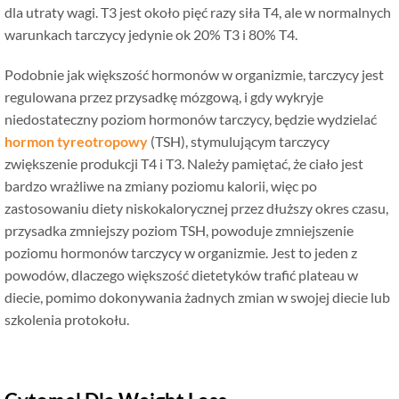
dla utraty wagi. T3 jest około pięć razy siła T4, ale w normalnych
warunkach tarczycy jedynie ok 20% T3 i 80% T4.
Podobnie jak większość hormonów w organizmie, tarczycy jest
regulowana przez przysadkę mózgową, i gdy wykryje
niedostateczny poziom hormonów tarczycy, będzie wydzielać
hormon tyreotropowy
(TSH), stymulującym tarczycy
zwiększenie produkcji T4 i T3. Należy pamiętać, że ciało jest
bardzo wrażliwe na zmiany poziomu kalorii, więc po
zastosowaniu diety niskokalorycznej przez dłuższy okres czasu,
przysadka zmniejszy poziom TSH, powoduje zmniejszenie
poziomu hormonów tarczycy w organizmie. Jest to jeden z
powodów, dlaczego większość dietetyków trafić plateau w
diecie, pomimo dokonywania żadnych zmian w swojej diecie lub
szkolenia protokołu.