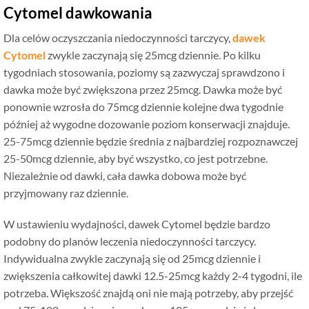
Cytomel dawkowania
Dla celów oczyszczania niedoczynności tarczycy,
dawek
Cytomel
zwykle zaczynają się 25mcg dziennie. Po kilku
tygodniach stosowania, poziomy są zazwyczaj sprawdzono i
dawka może być zwiększona przez 25mcg. Dawka może być
ponownie wzrosła do 75mcg dziennie kolejne dwa tygodnie
później aż wygodne dozowanie poziom konserwacji znajduje.
25-75mcg dziennie będzie średnia z najbardziej rozpoznawczej
25-50mcg dziennie, aby być wszystko, co jest potrzebne.
Niezależnie od dawki, cała dawka dobowa może być
przyjmowany raz dziennie.
W ustawieniu wydajności, dawek Cytomel będzie bardzo
podobny do planów leczenia niedoczynności tarczycy.
Indywidualna zwykle zaczynają się od 25mcg dziennie i
zwiększenia całkowitej dawki 12.5-25mcg każdy 2-4 tygodni, ile
potrzeba. Większość znajdą oni nie mają potrzeby, aby przejść