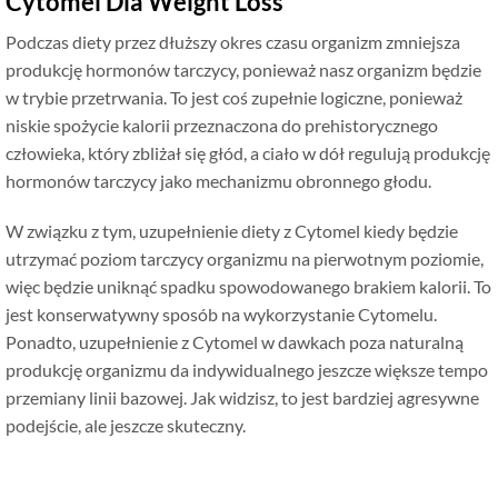
Cytomel Dla Weight Loss
Podczas diety przez dłuższy okres czasu organizm zmniejsza
produkcję hormonów tarczycy, ponieważ nasz organizm będzie
w trybie przetrwania. To jest coś zupełnie logiczne, ponieważ
niskie spożycie kalorii przeznaczona do prehistorycznego
człowieka, który zbliżał się głód, a ciało w dół regulują produkcję
hormonów tarczycy jako mechanizmu obronnego głodu.
W związku z tym, uzupełnienie diety z Cytomel kiedy będzie
utrzymać poziom tarczycy organizmu na pierwotnym poziomie,
więc będzie uniknąć spadku spowodowanego brakiem kalorii. To
jest konserwatywny sposób na wykorzystanie Cytomelu.
Ponadto, uzupełnienie z Cytomel w dawkach poza naturalną
produkcję organizmu da indywidualnego jeszcze większe tempo
przemiany linii bazowej. Jak widzisz, to jest bardziej agresywne
podejście, ale jeszcze skuteczny.