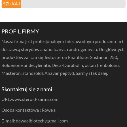
SZUKAJ
PROFIL FIRMY
Nasza firma jest profesjonalnym i niezawodnym producentem i
dostawcą sterydów anabolicznych androgennych. Do głównych
produktów zalicza się Testosteron Enanthate, Sustanon 250,
Boldenone undecylenate, Deca-Durabolin, octan trenbolonu,
Masteron, stanozolol, Anavar, peptyd, Sarmy i tak dalej.
Skontaktuj się z nami
URL:
www.steroid-sarms.com
Osoba kontaktowa : Rowe'a
E-mail: dewaelbiotech@gmail.com