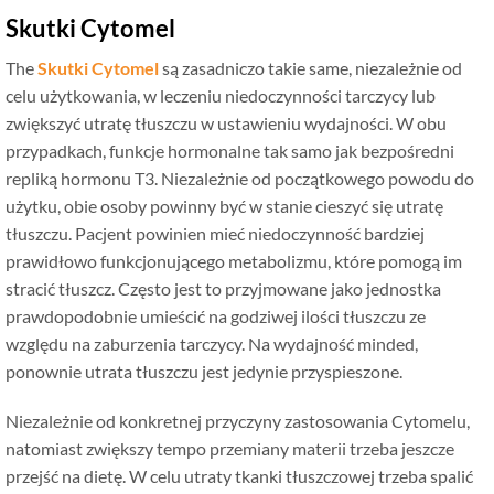
Skutki Cytomel
The
Skutki Cytomel
są zasadniczo takie same, niezależnie od
celu użytkowania, w leczeniu niedoczynności tarczycy lub
zwiększyć utratę tłuszczu w ustawieniu wydajności. W obu
przypadkach, funkcje hormonalne tak samo jak bezpośredni
repliką hormonu T3. Niezależnie od początkowego powodu do
użytku, obie osoby powinny być w stanie cieszyć się utratę
tłuszczu. Pacjent powinien mieć niedoczynność bardziej
prawidłowo funkcjonującego metabolizmu, które pomogą im
stracić tłuszcz. Często jest to przyjmowane jako jednostka
prawdopodobnie umieścić na godziwej ilości tłuszczu ze
względu na zaburzenia tarczycy. Na wydajność minded,
ponownie utrata tłuszczu jest jedynie przyspieszone.
Niezależnie od konkretnej przyczyny zastosowania Cytomelu,
natomiast zwiększy tempo przemiany materii trzeba jeszcze
przejść na dietę. W celu utraty tkanki tłuszczowej trzeba spalić