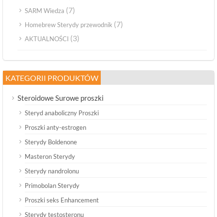
(7)
SARM Wiedza
(7)
Homebrew Sterydy przewodnik
(3)
AKTUALNOŚCI
KATEGORII PRODUKTÓW
Steroidowe Surowe proszki
Steryd anaboliczny Proszki
Proszki anty-estrogen
Sterydy Boldenone
Masteron Sterydy
Sterydy nandrolonu
Primobolan Sterydy
Proszki seks Enhancement
Sterydy testosteronu