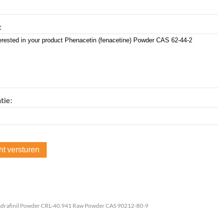
:
tie:
adrafinil Powder CRL-40.941 Raw Powder CAS 90212-80-9