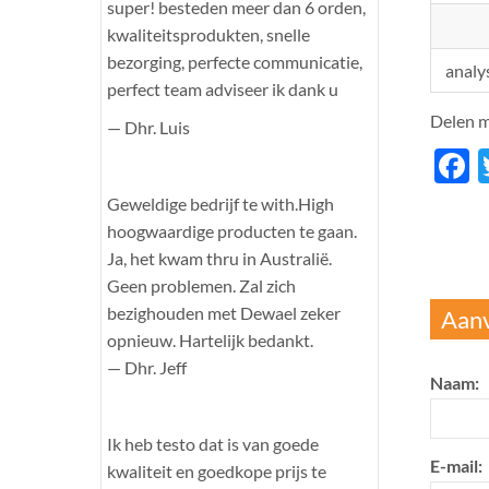
super! besteden meer dan 6 orden,
kwaliteitsprodukten, snelle
bezorging, perfecte communicatie,
analys
perfect team adviseer ik dank u
Delen m
— Dhr. Luis
F
Geweldige bedrijf te with.High
hoogwaardige producten te gaan.
Ja, het kwam thru in Australië.
Geen problemen. Zal zich
bezighouden met Dewael zeker
Aanv
opnieuw. Hartelijk bedankt.
— Dhr. Jeff
Naam:
Ik heb testo dat is van goede
E-mail:
kwaliteit en goedkope prijs te