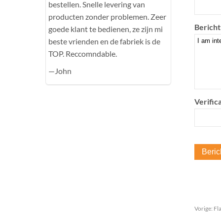
bestellen. Snelle levering van
producten zonder problemen. Zeer
Bericht
goede klant te bedienen, ze zijn mi
beste vrienden en de fabriek is de
TOP. Reccomndable.
—John
Verifica
Vorige:
Fl