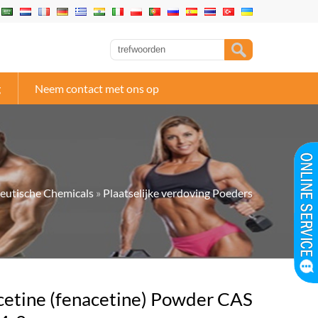
g
Neem contact met ons op
eutische Chemicals
»
Plaatselijke verdoving Poeders
cetine (fenacetine) Powder CAS