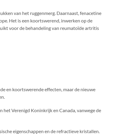
e stukken van het ruggenmerg. Daarnaast, fenacetine
rope. Het is een koortswerend, inwerken op de
uikt voor de behandeling van reumatoïde artritis
ende en koortswerende effecten, maar de nieuwe
en.
 in het Verenigd Koninkrijk en Canada, vanwege de
sche eigenschappen en de refractieve kristallen.