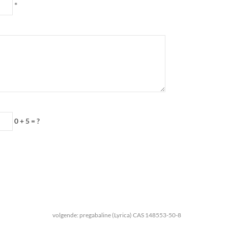
*
0 + 5 = ?
volgende:
pregabaline (Lyrica) CAS 148553-50-8