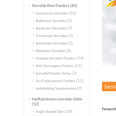
(85)
Steroïde Raw Poeders
(16)
testosteron Steroïden
(5)
Boldenone Steroïden
(7)
Nandrolon Steroïden
(5)
Trenbolone Steroïden
(2)
primobolan Steroïden
(3)
Masteron Steroïden
(14)
Anabole steroïden Poeders
(11)
Anti-Oestrogeen Poeders
(7)
Estradiol Powder Series
(11)
Sex Enhancement Poeders
best
(9)
bodybuilding Supplementen
Halffabrikaten steroïde Oliën
(52)
fenacet
(28)
Single Steroid Oliën