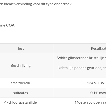
en ideale verbinding voor dit type onderzoek.
tine COA:
Test
Resultaa
White glinsterende kristallijn 
Beschrijving
kristallijn poeder, geurloos, 
smeltbereik
134.5-136
sulfaatas
0.1% max
4–chlooracetanilide
Moeten voldoen aa