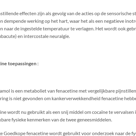
nstillende effecten zijn als gevolg van de acties op de sensorisch
en dempende werking op het hart, waar het als een negatieve inot
n naar de ingestelde temperatuur te verlagen. Het wordt ook gebr
bacute) en intercostale neuralgie.
ine
toepassingen :
amol is een metaboliet van fenacetine met vergelijkbare pijnstill
ring is niet gevonden om kankerverwekkendheid fenacetine hebb
ine wordt nu gebruikt als een snij middel om cocaïne te vervalsen
jkbare fysieke kenmerken van de twee geneesmiddelen.
 Goedkope fenacetine wordt gebruikt voor onderzoek naar de fysi