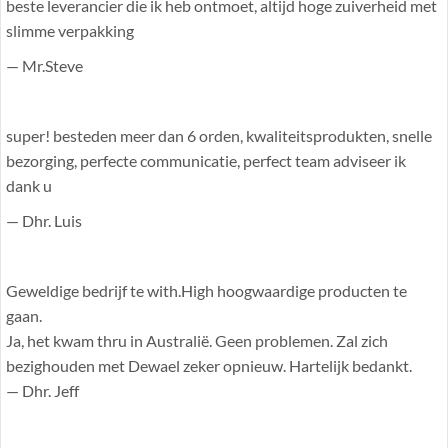
beste leverancier die ik heb ontmoet, altijd hoge zuiverheid met
slimme verpakking
— Mr.Steve
super! besteden meer dan 6 orden, kwaliteitsprodukten, snelle
bezorging, perfecte communicatie, perfect team adviseer ik
dank u
— Dhr. Luis
Geweldige bedrijf te with.High hoogwaardige producten te
gaan.
Ja, het kwam thru in Australië. Geen problemen. Zal zich
bezighouden met Dewael zeker opnieuw. Hartelijk bedankt.
— Dhr. Jeff