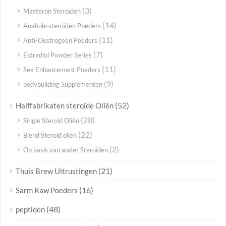
(3)
Masteron Steroïden
(14)
Anabole steroïden Poeders
(11)
Anti-Oestrogeen Poeders
(7)
Estradiol Powder Series
(11)
Sex Enhancement Poeders
(9)
bodybuilding Supplementen
(52)
Halffabrikaten steroïde Oliën
(28)
Single Steroid Oliën
(22)
Blend Steroid oliën
(2)
Op basis van water Steroïden
(21)
Thuis Brew Uitrustingen
(16)
Sarm Raw Poeders
(48)
peptiden