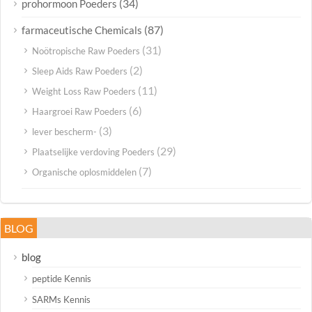
(34)
prohormoon Poeders
(87)
farmaceutische Chemicals
(31)
Noötropische Raw Poeders
(2)
Sleep Aids Raw Poeders
(11)
Weight Loss Raw Poeders
(6)
Haargroei Raw Poeders
(3)
lever bescherm-
(29)
Plaatselijke verdoving Poeders
(7)
Organische oplosmiddelen
BLOG
blog
peptide Kennis
SARMs Kennis