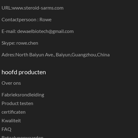
URL:
www.steroid-sarms.com
Contactpersoon : Rowe
E-mail: dewaelbiotech@gmail.com
Skype: rowe.chen
Adres:North Baiyun Ave., Baiyun,Guangzhou,China
hoofd producten
Over ons
Fabrieksrondleiding
Product testen
certificaten
Kwaliteit
FAQ
Betaalvoorwaarden