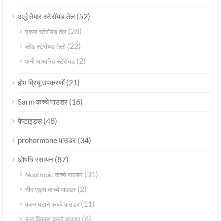
(52)
अर्द्ध तैयार स्टेरॉयड तेल
(28)
एकल स्टेरॉयड तेल
(22)
ब्लेंड स्टेरॉयड तेलों
(2)
पानी आधारित स्टेरॉयड
(21)
होम ब्रियू उपकरणों
(16)
Sarm कच्चे पाउडर
(48)
पेप्टाइड्स
(34)
prohormone पाउडर
(87)
औषधि रसायन
(31)
Nootropic कच्चे पाउडर
(2)
नींद एड्स कच्चे पाउडर
(11)
वजन घटाने कच्चे पाउडर
(6)
बाल विकास कच्चे पाउडर