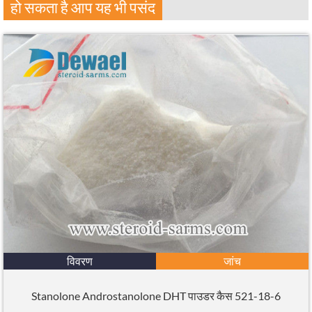
हो सकता है आप यह भी पसंद
विवरण
जांच
Stanolone Androstanolone DHT पाउडर कैस 521-18-6