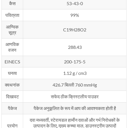
कैस
53-43-0
पवित्रता
99%
आण्विक
C19H28O2
सूत्र
आणविक
288.43
वजन
EINECS
200-175-5
घनत्व
1.12 g / cm3
क्वथनांक
426.7 बिल्ली 760 mmHg
दिखावट
सफेद ठीक क्रिस्टलीय पाउडर
पैकेज
पैकेज अनुकूलित के रूप में आप की आवश्यकता होती है
दवा मध्यवर्ती, स्टेरायडल हार्मोन दवाओं और गर्भ निरोधकों के
प्रयोग
उत्पादन के लिए, मुख्य कच्चा माल. डाउनस्ट्रीम उत्पादों