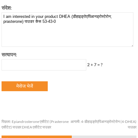
संदेश:
सत्यापन:
2 + 7 = ?
पिछला:
Epiandrosterone एसीटेट (Prasterone
आगामी:
4-डीहाइड्रोएपिंआनड्रोस्टेरोन (4-DHEA)
एसीटेट) पाउडर DHEA एसीटेट पाउडर
पाउडर