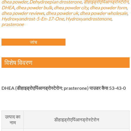
dhea powder
,
Dehydroepian drosterone
,
डीहाइड्रोएपिंआनड्रोस्टेरोन
,
DHEA
,
dhea powder bulk
,
dhea powder city
,
dhea powder form
,
dhea powder reviews
,
dhea powder uk
,
dhea powder wholesale
,
Hydroxyandrost-5-En-17-One
,
Hydroxyandrostenone
,
prasterone
जांच
विशेष विवरण
DHEA (डीहाइड्रोएपिंआनड्रोस्टेरोन; prasterone) पाउडर कैस 53-43-0
उत्पाद का
डीहाइड्रोएपिंआनड्रोस्टेरोन
नाम