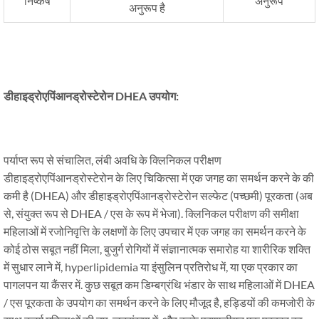
निष्कर्ष
अनुरूप
अनुरूप है
डीहाइड्रोएपिंआनड्रोस्टेरोन DHEA उपयोग:
पर्याप्त रूप से संचालित, लंबी अवधि के क्लिनिकल परीक्षण
डीहाइड्रोएपिंआनड्रोस्टेरोन के लिए चिकित्सा में एक जगह का समर्थन करने के की
कमी है (DHEA) और डीहाइड्रोएपिंआनड्रोस्टेरोन सल्फेट (पच्छमी) पूरकता (अब
से, संयुक्त रूप से DHEA / एस के रूप में भेजा). क्लिनिकल परीक्षण की समीक्षा
महिलाओं में रजोनिवृत्ति के लक्षणों के लिए उपचार में एक जगह का समर्थन करने के
कोई ठोस सबूत नहीं मिला, बुजुर्ग रोगियों में संज्ञानात्मक समारोह या शारीरिक शक्ति
में सुधार लाने में, hyperlipidemia या इंसुलिन प्रतिरोध में, या एक प्रकार का
पागलपन या कैंसर में. कुछ सबूत कम डिम्बग्रंथि भंडार के साथ महिलाओं में DHEA
/ एस पूरकता के उपयोग का समर्थन करने के लिए मौजूद है, हड्डियों की कमजोरी के