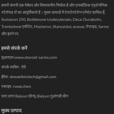
हमारी कंपनी एक पेशेवर और विश्वसनीय निर्माता है और एनाबॉलिक एंड्रोजेनिक
स्टेरॉयड रॉ का आपूर्तिकर्ता है। मुख्य उत्पादों में टेस्टोस्टेरोन एनेंथेट शामिल हैं,
Sustanon 250, Boldenone Undecylenate, Deca-Durabolin,
Trenbolone एसीटेट, Masteron, Stanozolol, anavar, पेप्टाइड, Sarms
और इतने पर.
हमसे संपर्क करें
यूआरएल:
www.steroid-sarms.com
संपर्क व्यक्ति : रोवे
ईमेल: dewaelbiotech@gmail.com
स्काइप: rowe.chen
पता:उत्तर Baiyun एवेन्यू, Baiyun,गुआंगज़ौ,चीन
मुख्य उत्पाद