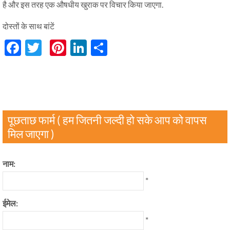
है और इस तरह एक औषधीय खुराक पर विचार किया जाएगा.
दोस्तों के साथ बांटें
Facebook
Twitter
Pinterest
LinkedIn
分
享
पूछताछ फार्म ( हम जितनी जल्दी हो सके आप को वापस
मिल जाएगा )
नाम:
*
ईमेल:
*