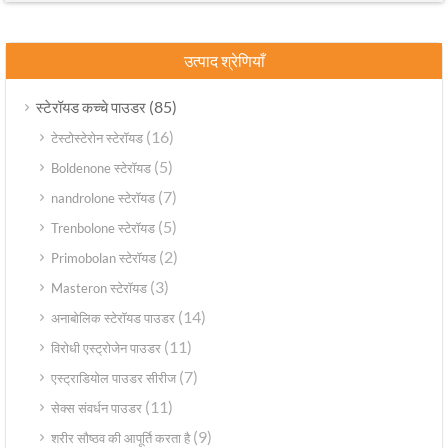
उत्पाद श्रेणियाँ
(85)
स्टेरॉयड कच्चे पाउडर
(16)
टेस्टोस्टेरोन स्टेरॉयड
(5)
Boldenone स्टेरॉयड
(7)
nandrolone स्टेरॉयड
(5)
Trenbolone स्टेरॉयड
(2)
Primobolan स्टेरॉयड
(3)
Masteron स्टेरॉयड
(14)
अनाबोलिक स्टेरॉयड पाउडर
(11)
विरोधी एस्ट्रोजेन पाउडर
(7)
एस्ट्राडियोल पाउडर सीरीज
(11)
सेक्स संवर्धन पाउडर
(9)
शरीर सौष्ठव की आपूर्ति करता है