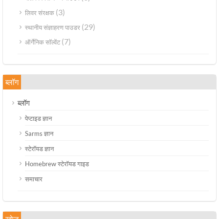
(3)
लिवर संरक्षक
(29)
स्थानीय संज्ञाहरण पाउडर
(7)
ऑर्गेनिक सॉल्वेंट
ब्लॉग
ब्लॉग
पेप्टाइड ज्ञान
Sarms ज्ञान
स्टेरॉयड ज्ञान
Homebrew स्टेरॉयड गाइड
समाचार
खोज