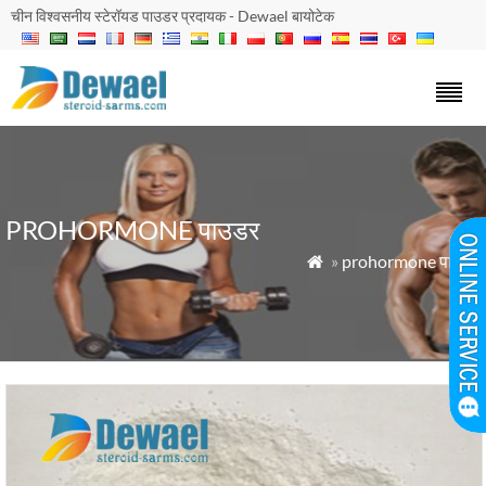
चीन विश्वसनीय स्टेरॉयड पाउडर प्रदायक - Dewael बायोटेक
PROHORMONE पाउडर
»
prohormone पाउडर
