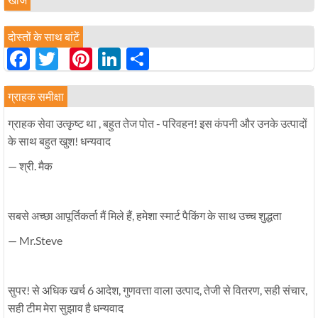
दोस्तों के साथ बांटें
Facebook
Twitter
Pinterest
LinkedIn
分
享
ग्राहक समीक्षा
ग्राहक सेवा उत्कृष्ट था , बहुत तेज पोत - परिवहन! इस कंपनी और उनके उत्पादों
के साथ बहुत खुश! धन्यवाद
— श्री. मैक
सबसे अच्छा आपूर्तिकर्ता मैं मिले हैं, हमेशा स्मार्ट पैकिंग के साथ उच्च शुद्धता
— Mr.Steve
सुपर! से अधिक खर्च 6 आदेश, गुणवत्ता वाला उत्पाद, तेजी से वितरण, सही संचार,
सही टीम मेरा सुझाव है धन्यवाद