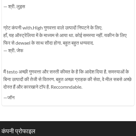
— श्री. लुइस
ग्रेट कंपनी with.High गुणवत्ता वाले उत्पादों निपटने के लिए.
हाँ, यह ऑस्ट्रेलिया में के माध्यम से आया था. कोई समस्या नहीं. यकीन के लिए
फिर से dewael के साथ सौदा होगा. बहुत बहुत धन्यवाद.
— श्री. जेफ
मैं testo अच्छी गुणवत्ता और सस्ती कीमत के है कि आदेश दिया है. समस्याओं के
बिना उत्पादों की तेजी से वितरण. बहुत अच्छा ग्राहक की सेवा, वे मील सबसे अच्छे
दोस्त हैं और कारखाने टॉप है. Reccomndable.
—जॉन
कंपनी प्रोफाइल