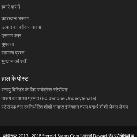
हमारे बारे में
कारखाना भ्रमण
उत्पाद का परीक्षण करना
प्रमाण पत्र
गुणवत्ता
सामान्य प्रश्न
भुगतान की शर्तें
हाल के पोस्ट
स्नायु बिल्डिंग के लिए सर्वश्रेष्ठ स्टेरॉयड
पासंग का अच्छा प्रभाव (Boldenone Undecylenate)
स्टेरॉयड तेल स्वनिर्धारित शीशी समाप्त इंजेक्शन तरल पदार्थ शीशी लेबल लेबल
कॉपीराइट 2013 - 2018 Steroid-Sarms.Com गुआंगज़ौ Dewael जैव प्रौद्योगिकी कं