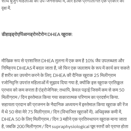
साथ बुजुर्ग महिलाओं की उप-जनसंख्या में, और हल्के प्रणालीगत एक प्रकार का
वृक्ष में.
डीहाइड्रोएपिंआनड्रोस्टेरोन DHEA खुराक:
मौखिक रूप से प्रशासित DHEA तुलना में एक कम है 10% जैव उपलब्धता और
निष्क्रिय DHEAS में बदल जाता है, जो फिर एक जलाशय के रूप में कार्य कर सकते
हैं शरीर का उपयोग करने के लिए. DHEA की दैनिक खुराक 25 मिलीग्राम
रजोनिवृत्ति उपरांत महिलाओं में सुझाव दिया गया है, क्योंकि इस खुराक प्रतिकूल
प्रभाव को कम करता है एंड्रोजेनिक; तथापि, केवल पढ़ाई जिसमें कम से कम 50
मिलीग्राम / दिन इस्तेमाल किया गया सकारात्मक परिणाम का प्रदर्शन किया.
सहायता प्रदान की प्रजनन के नैदानिक ​​अध्ययन में इस्तेमाल किया खुराक की रेंज
में थे 50 सेवा मेरे 75 मिलीग्राम / दिन (विभाजित खुराकों में). अधिवृक्क कमी में,
DHEA 50 के लिए मिलीग्राम / दिन 3 महीने एक प्रतिस्थापन खुराक माना जाता
है, जबकि 200 मिलीग्राम / दिन supraphysiological घूम स्तरों को प्राप्त होता