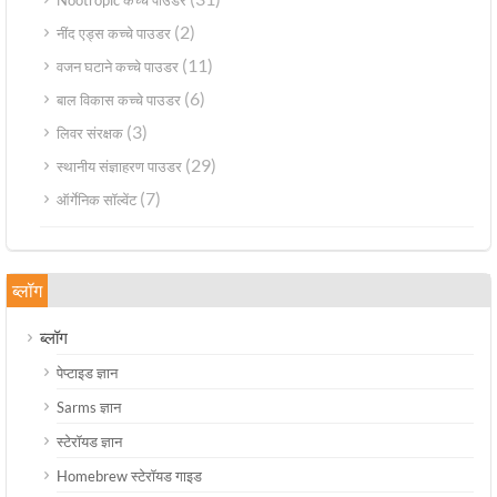
(2)
नींद एड्स कच्चे पाउडर
(11)
वजन घटाने कच्चे पाउडर
(6)
बाल विकास कच्चे पाउडर
(3)
लिवर संरक्षक
(29)
स्थानीय संज्ञाहरण पाउडर
(7)
ऑर्गेनिक सॉल्वेंट
ब्लॉग
ब्लॉग
पेप्टाइड ज्ञान
Sarms ज्ञान
स्टेरॉयड ज्ञान
Homebrew स्टेरॉयड गाइड