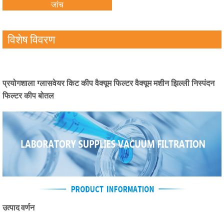
जांच
विशेष विवरण
प्रयोगशाला ग्लासवेयर किट कीप वैक्यूम फिल्टर वैक्यूम मशीन झिल्ली निस्पंदन
फिल्टर कीप बोतल
उत्पाद वर्णन