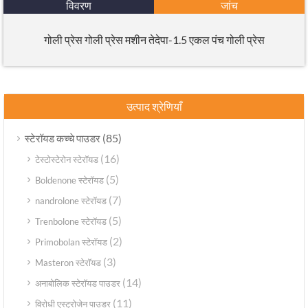
विवरण
जांच
गोली प्रेस गोली प्रेस मशीन तेदेपा-1.5 एकल पंच गोली प्रेस
उत्पाद श्रेणियाँ
(85)
स्टेरॉयड कच्चे पाउडर
(16)
टेस्टोस्टेरोन स्टेरॉयड
(5)
Boldenone स्टेरॉयड
(7)
nandrolone स्टेरॉयड
(5)
Trenbolone स्टेरॉयड
(2)
Primobolan स्टेरॉयड
(3)
Masteron स्टेरॉयड
(14)
अनाबोलिक स्टेरॉयड पाउडर
(11)
विरोधी एस्ट्रोजेन पाउडर