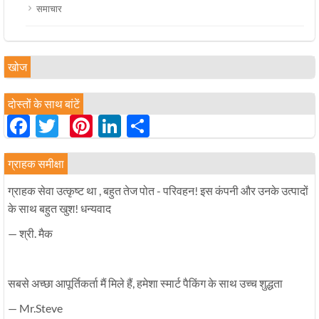
समाचार
खोज
दोस्तों के साथ बांटें
Facebook
Twitter
Pinterest
LinkedIn
分
享
ग्राहक समीक्षा
ग्राहक सेवा उत्कृष्ट था , बहुत तेज पोत - परिवहन! इस कंपनी और उनके उत्पादों
के साथ बहुत खुश! धन्यवाद
— श्री. मैक
सबसे अच्छा आपूर्तिकर्ता मैं मिले हैं, हमेशा स्मार्ट पैकिंग के साथ उच्च शुद्धता
— Mr.Steve