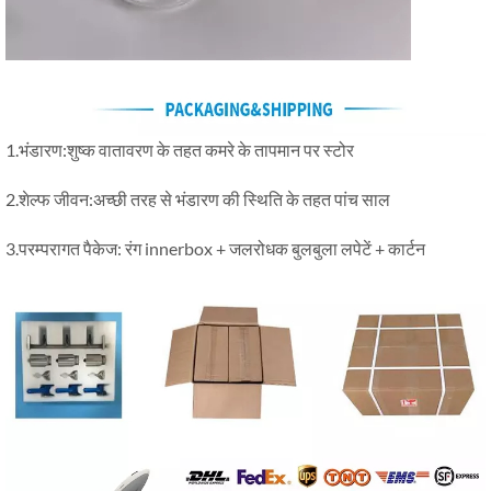
1.भंडारण:शुष्क वातावरण के तहत कमरे के तापमान पर स्टोर
2.शेल्फ जीवन:अच्छी तरह से भंडारण की स्थिति के तहत पांच साल
3.परम्परागत पैकेज: रंग innerbox + जलरोधक बुलबुला लपेटें + कार्टन