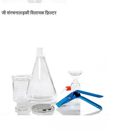
जी संरचना
लड़की विलायक फ़िल्टर