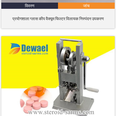
विवरण
जांच
प्रयोगशाला ग्लास कीप वैक्यूम फिल्टर विलायक निस्पंदन उपकरण