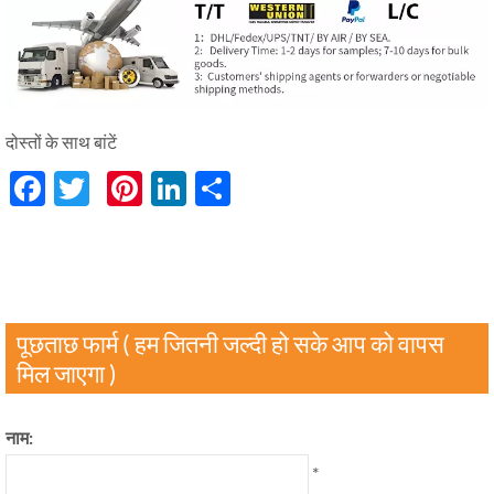
दोस्तों के साथ बांटें
Facebook
Twitter
Pinterest
LinkedIn
分
享
पूछताछ फार्म ( हम जितनी जल्दी हो सके आप को वापस
मिल जाएगा )
नाम:
*