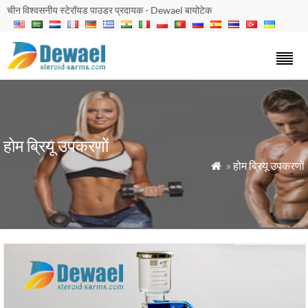
चीन विश्वसनीय स्टेरॉयड पाउडर प्रदायक - Dewael बायोटेक
होम ब्रियू उपकरणों
»
होम ब्रियू उपकरणों
