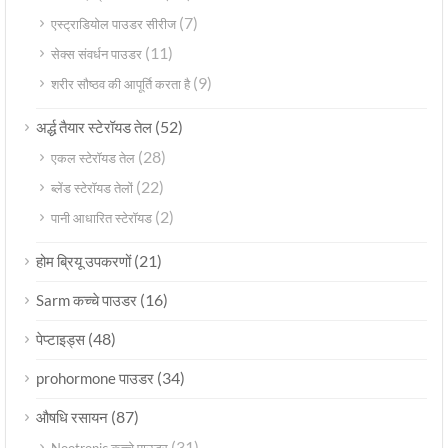
(7)
एस्ट्राडियोल पाउडर सीरीज
(11)
सेक्स संवर्धन पाउडर
(9)
शरीर सौष्ठव की आपूर्ति करता है
(52)
अर्द्ध तैयार स्टेरॉयड तेल
(28)
एकल स्टेरॉयड तेल
(22)
ब्लेंड स्टेरॉयड तेलों
(2)
पानी आधारित स्टेरॉयड
(21)
होम ब्रियू उपकरणों
(16)
Sarm कच्चे पाउडर
(48)
पेप्टाइड्स
(34)
prohormone पाउडर
(87)
औषधि रसायन
(31)
Nootropic कच्चे पाउडर