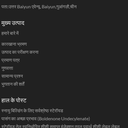
पता:उत्तर Baiyun एवेन्यू, Baiyun,गुआंगज़ौ,चीन
मुख्य उत्पाद
हमारे बारे में
कारखाना भ्रमण
उत्पाद का परीक्षण करना
प्रमाण पत्र
गुणवत्ता
सामान्य प्रश्न
भुगतान की शर्तें
हाल के पोस्ट
स्नायु बिल्डिंग के लिए सर्वश्रेष्ठ स्टेरॉयड
पासंग का अच्छा प्रभाव (Boldenone Undecylenate)
स्टेरॉयड तेल स्वनिर्धारित शीशी समाप्त इंजेक्शन तरल पदार्थ शीशी लेबल लेबल