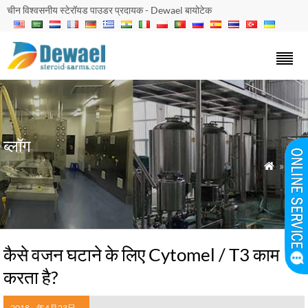
चीन विश्वसनीय स्टेरॉयड पाउडर प्रदायक - Dewael बायोटेक
ब्लॉग
»
ब्लॉग

कैसे वजन घटाने के लिए Cytomel / T3 काम
करता है?
2018
年4月23日