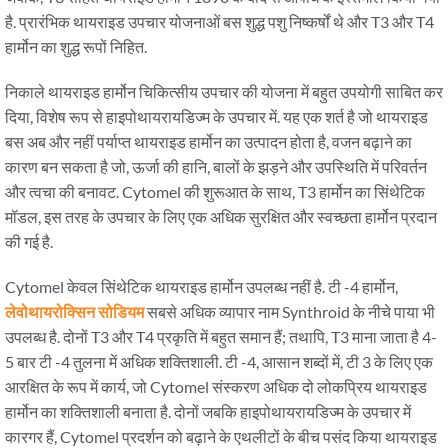
है. प्रारंभिक थायराइड उपचार योजनाओं बस शुद्ध पशु निष्कर्षों थे और T3 और T4
हार्मोन का शुद्ध रूपों निहित.
निकाले थायराइड हार्मोन चिकित्सीय उपचार की योजना में बहुत उपयोगी साबित कर
दिया, विशेष रूप से हाइपोथायरायडिज्म के उपचार में. यह एक शर्त है जो थायराइड
बस अब और नहीं पर्याप्त थायराइड हार्मोन का उत्पादन होता है, वजन बढ़ाने का
कारण बन सकता है जो, ऊर्जा की हानि, बालों के झड़ने और उपस्थिति में परिवर्तन
और त्वचा की बनावट. Cytomel की शुरूआत के साथ, T3 हार्मोन का सिंथेटिक
मॉडल, इस तरह के उपचार के लिए एक अधिक सुरक्षित और स्वच्छता हार्मोन प्रदान
की गई है.
Cytomel केवल सिंथेटिक थायराइड हार्मोन उपलब्ध नहीं है. टी -4 हार्मोन,
लेवोथायरोक्सिन सोडियम
सबसे अधिक व्यापार नाम Synthroid के नीचे पाया भी
उपलब्ध है. दोनों T3 और T4 प्रकृति में बहुत समान हैं; तथापि, T3 माना जाता है 4-
5 बार टी -4 तुलना में अधिक शक्तिशाली. टी -4, आसान शब्दों में, टी 3 के लिए एक
आरक्षित के रूप में कार्य, जो Cytomel संस्करण अधिक दो लोकप्रिय थायराइड
हार्मोन का शक्तिशाली बनाता है. दोनों जबकि हाइपोथायरायडिज्म के उपचार में
कारगर हैं, Cytomel प्रदर्शन को बढ़ाने के एथलीटों के बीच पसंद किया थायराइड