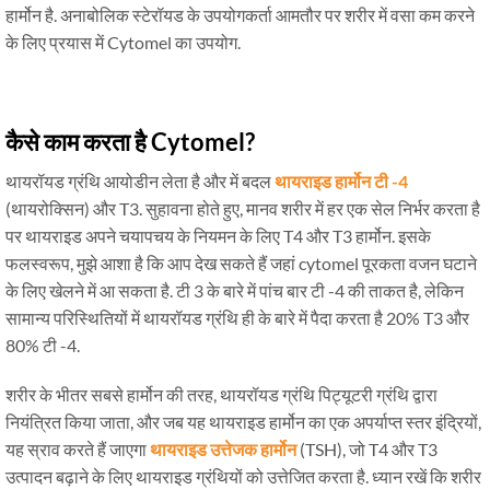
हार्मोन है. अनाबोलिक स्टेरॉयड के उपयोगकर्ता आमतौर पर शरीर में वसा कम करने
के लिए प्रयास में Cytomel का उपयोग.
कैसे काम करता है Cytomel?
थायरॉयड ग्रंथि आयोडीन लेता है और में बदल
थायराइड हार्मोन टी -4
(थायरोक्सिन) और T3. सुहावना होते हुए, मानव शरीर में हर एक सेल निर्भर करता है
पर थायराइड अपने चयापचय के नियमन के लिए T4 और T3 हार्मोन. इसके
फलस्वरूप, मुझे आशा है कि आप देख सकते हैं जहां cytomel पूरकता वजन घटाने
के लिए खेलने में आ सकता है. टी 3 के बारे में पांच बार टी -4 की ताकत है, लेकिन
सामान्य परिस्थितियों में थायरॉयड ग्रंथि ही के बारे में पैदा करता है 20% T3 और
80% टी -4.
शरीर के भीतर सबसे हार्मोन की तरह, थायरॉयड ग्रंथि पिट्यूटरी ग्रंथि द्वारा
नियंत्रित किया जाता, और जब यह थायराइड हार्मोन का एक अपर्याप्त स्तर इंद्रियों,
यह स्राव करते हैं जाएगा
थायराइड उत्तेजक हार्मोन
(TSH), जो T4 और T3
उत्पादन बढ़ाने के लिए थायराइड ग्रंथियों को उत्तेजित करता है. ध्यान रखें कि शरीर