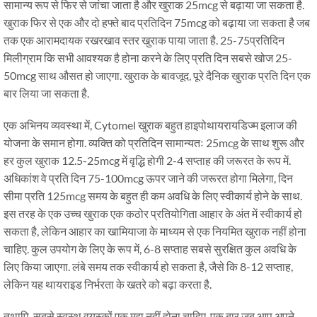
सामान्य रूप से फिर से जांचा जाता है और खुराक 25mcg से बढ़ाया जा सकता है.
खुराक फिर से एक और दो हफ्ते बाद प्रतिदिन 75mcg को बढ़ाया जा सकता है जब
तक एक आरामदायक रखरखाव स्तर खुराक पाया जाता है. 25-75प्रतिदिन
मिलीग्राम कि सभी आवश्यक है होना करने के लिए प्रति दिन सबसे खोज 25-
50mcg साथ औसत हो जाएगा. खुराक के बावजूद, पूरे दैनिक खुराक प्रति दिन एक
बार लिया जा सकता है.
एक अभिनय व्यवस्था में, Cytomel खुराक बहुत हाइपोथायरायडिज्म इलाज की
योजना के समान होगा. व्यक्ति को प्रतिदिन सामान्यतः 25mcg के साथ शुरू और
हर कुल खुराक 12.5-25mcg में वृद्धि होगी 2-4 सप्ताह की जरूरत के रूप में.
अधिकांश वे प्रति दिन 75-100mcg ऊपर जाने की जरूरत होगा मिलेगा, दिन
सीमा प्रति 125mcg समय के बहुत ही कम अवधि के लिए स्वीकार्य होने के साथ.
इस तरह के एक उच्च खुराक एक कठोर प्रतियोगिता आहार के अंत में स्वीकार्य हो
सकता है, लेकिन आहार का खामियाजा के माध्यम से एक नियमित खुराक नहीं होना
चाहिए. कुल उपयोग के लिए के रूप में, 6-8 सप्ताह सबसे सुरक्षित कुल अवधि के
लिए किया जाएगा. लंबे समय तक स्वीकार्य हो सकता है, जैसे कि 8-12 सप्ताह,
लेकिन यह थायराइड निर्भरता के खतरे को बढ़ा करता है.
तथापि, सबसे स्वस्थ वयस्कों एक मुद्दा नहीं होना चाहिए. एक बार जब आप अपने