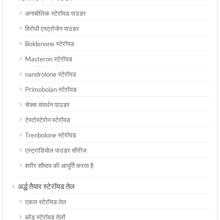
अनाबोलिक स्टेरॉयड पाउडर
विरोधी एस्ट्रोजेन पाउडर
Boldenone स्टेरॉयड
Masteron स्टेरॉयड
nandrolone स्टेरॉयड
Primobolan स्टेरॉयड
सेक्स संवर्धन पाउडर
टेस्टोस्टेरोन स्टेरॉयड
Trenbolone स्टेरॉयड
एस्ट्राडियोल पाउडर सीरीज
शरीर सौष्ठव की आपूर्ति करता है
अर्द्ध तैयार स्टेरॉयड तेल
एकल स्टेरॉयड तेल
ब्लेंड स्टेरॉयड तेलों