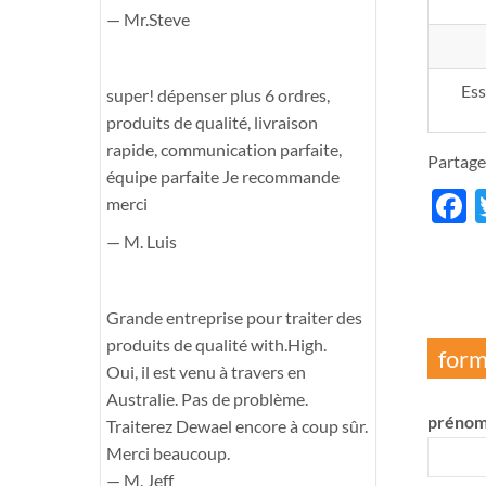
— Mr.Steve
Ess
super! dépenser plus 6 ordres,
produits de qualité, livraison
rapide, communication parfaite,
Partage
équipe parfaite Je recommande
F
merci
— M. Luis
Grande entreprise pour traiter des
produits de qualité with.High.
form
Oui, il est venu à travers en
Australie. Pas de problème.
prénom
Traiterez Dewael encore à coup sûr.
Merci beaucoup.
— M. Jeff