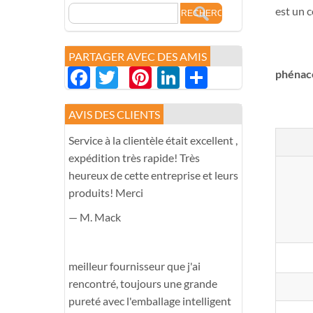
est un 
PARTAGER AVEC DES AMIS
Facebook
Twitter
Pinterest
LinkedIn
分
phénac
享
AVIS DES CLIENTS
Service à la clientèle était excellent ,
expédition très rapide! Très
heureux de cette entreprise et leurs
produits! Merci
— M. Mack
meilleur fournisseur que j'ai
rencontré, toujours une grande
pureté avec l'emballage intelligent