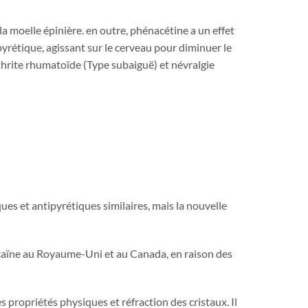
 la moelle épinière. en outre, phénacétine a un effet
pyrétique, agissant sur le cerveau pour diminuer le
rthrite rhumatoïde (Type subaiguë) et névralgie
es et antipyrétiques similaires, mais la nouvelle
caïne au Royaume-Uni et au Canada, en raison des
es propriétés physiques et réfraction des cristaux. Il