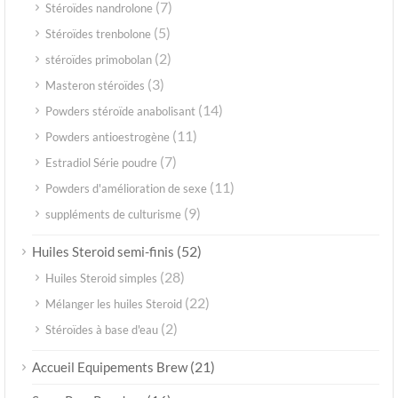
(7)
Stéroïdes nandrolone
(5)
Stéroïdes trenbolone
(2)
stéroïdes primobolan
(3)
Masteron stéroïdes
(14)
Powders stéroïde anabolisant
(11)
Powders antioestrogène
(7)
Estradiol Série poudre
(11)
Powders d'amélioration de sexe
(9)
suppléments de culturisme
(52)
Huiles Steroid semi-finis
(28)
Huiles Steroid simples
(22)
Mélanger les huiles Steroid
(2)
Stéroïdes à base d'eau
(21)
Accueil Equipements Brew