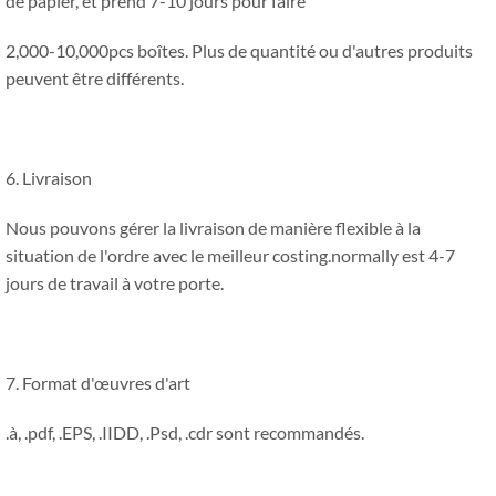
de papier, et prend 7-10 jours pour faire
2,000-10,000pcs boîtes. Plus de quantité ou d'autres produits
peuvent être différents.
6. Livraison
Nous pouvons gérer la livraison de manière flexible à la
situation de l'ordre avec le meilleur costing.normally est 4-7
jours de travail à votre porte.
7. Format d'œuvres d'art
.à, .pdf, .EPS, .IIDD, .Psd, .cdr sont recommandés.