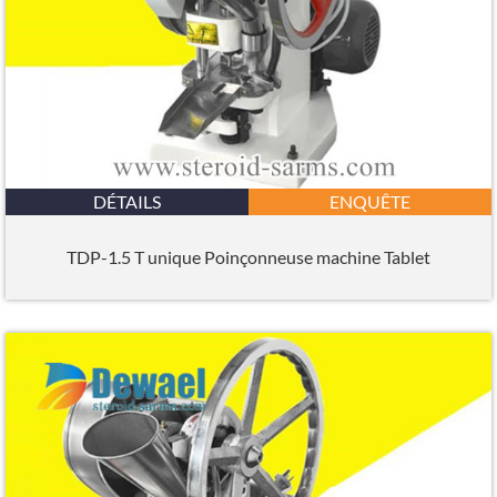
DÉTAILS
ENQUÊTE
TDP-1.5 T unique Poinçonneuse machine Tablet