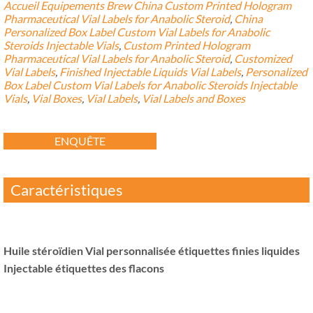
Accueil Equipements Brew
China Custom Printed Hologram
Pharmaceutical Vial Labels for Anabolic Steroid
,
China
Personalized Box Label Custom Vial Labels for Anabolic
Steroids Injectable Vials
,
Custom Printed Hologram
Pharmaceutical Vial Labels for Anabolic Steroid
,
Customized
Vial Labels
,
Finished Injectable Liquids Vial Labels
,
Personalized
Box Label Custom Vial Labels for Anabolic Steroids Injectable
Vials
,
Vial Boxes
,
Vial Labels
,
Vial Labels and Boxes
ENQUÊTE
Caractéristiques
Huile stéroïdien Vial personnalisée étiquettes finies liquides
Injectable étiquettes des flacons