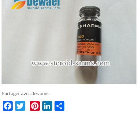
Partager avec des amis
Facebook
Twitter
Pinterest
LinkedIn
分
享