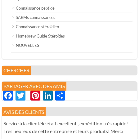
Connaissance peptide
SARMs connaissances
Connaissance stéroïdien
Homebrew Guide Stéroïdes
NOUVELLES
CHERCHER
PARTAGER AVEC DES AMIS
Facebook
Twitter
Pinterest
LinkedIn
分
享
AVIS DES CLIENTS
Service à la clientèle était excellent , expédition très rapide!
Très heureux de cette entreprise et leurs produits! Merci