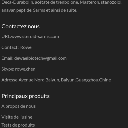
Deca-Durabolin, acétate de trenbolone, Masteron, stanozolol,
anavar, peptide, Sarms et ainsi de suite.
Contactez nous
URL:
www.steroid-sarms.com
Contact : Rowe
Email: dewaelbiotech@gmail.com
Skype: rowe.chen
Adresse:Avenue Nord Baiyun, Baiyun,Guangzhou,Chine
Principaux produits
À propos de nous
Visite de l'usine
Tests de produits