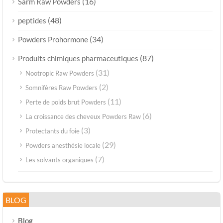
(16)
Sarm Raw Powders
(48)
peptides
(34)
Powders Prohormone
(87)
Produits chimiques pharmaceutiques
(31)
Nootropic Raw Powders
(2)
Somnifères Raw Powders
(11)
Perte de poids brut Powders
(6)
La croissance des cheveux Powders Raw
(3)
Protectants du foie
(29)
Powders anesthésie locale
(7)
Les solvants organiques
BLOG
Blog