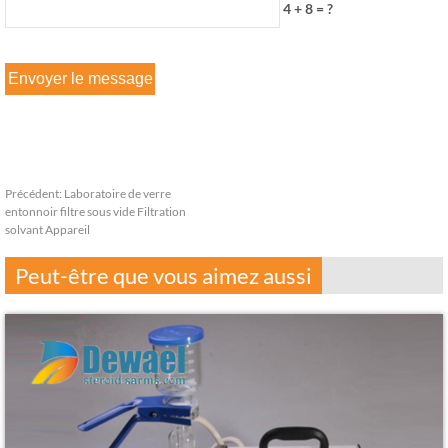
4 + 8 = ?
Précédent:
Laboratoire de verre
entonnoir filtre sous vide Filtration
solvant Appareil
Peut-être que vous aimez aussi