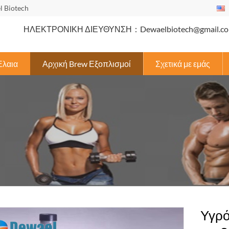
l Biotech
ΗΛΕΚΤΡΟΝΙΚΗ ΔΙΕΥΘΥΝΣΗ：Dewaelbiotech@gmail.c
Έλαια
Αρχική Brew Εξοπλισμοί
Σχετικά με εμάς
Υγρό