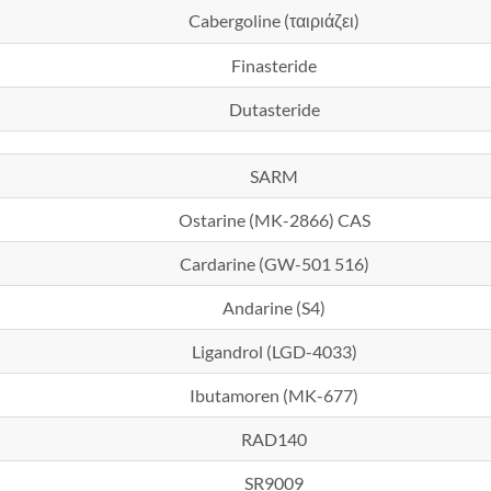
Cabergoline (ταιριάζει)
Finasteride
Dutasteride
SARM
Ostarine (MK-2866) CAS
Cardarine (GW-501 516)
Andarine (S4)
Ligandrol (LGD-4033)
Ibutamoren (MK-677)
RAD140
SR9009