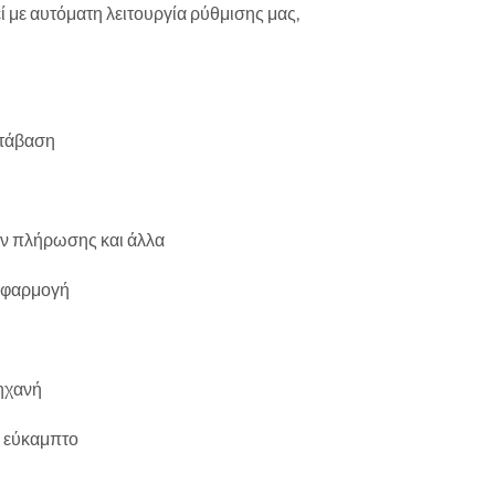
ί με αυτόματη λειτουργία ρύθμισης μας,
ετάβαση
ν πλήρωσης και άλλα
 εφαρμογή
μηχανή
ό εύκαμπτο