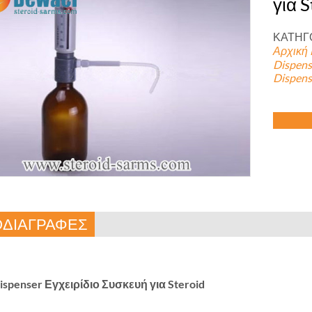
για S
ΚΑΤΗΓΟ
Αρχική 
Dispens
Dispens
ΔΙΑΓΡΑΦΕΣ
spenser Εγχειρίδιο Συσκευή για Steroid