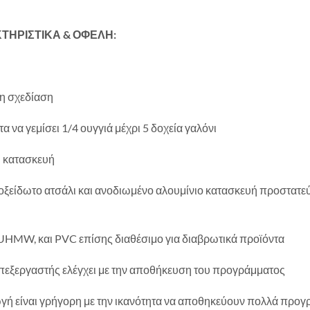
ΤΗΡΙΣΤΙΚΑ & ΟΦΕΛΗ:
η σχεδίαση
τα να γεμίσει 1/4 ουγγιά μέχρι 5 δοχεία γαλόνι
ή κατασκευή
ξείδωτο ατσάλι και ανοδιωμένο αλουμίνιο κατασκευή προστατεύσ
HMW, και PVC επίσης διαθέσιμο για διαβρωτικά προϊόντα
εξεργαστής ελέγχει με την αποθήκευση του προγράμματος
ή είναι γρήγορη με την ικανότητα να αποθηκεύουν πολλά προγ