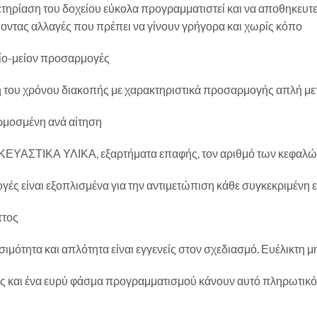
ετηρίαση του δοχείου εύκολα προγραμματιστεί και να αποθηκευτε
οντας αλλαγές που πρέπει να γίνουν γρήγορα και χωρίς κόπο
ίο-μείον προσαρμογές
 του χρόνου διακοπής με χαρακτηριστικά προσαρμογής απλή μ
μοσμένη ανά αίτηση
ΕΥΑΣΤΙΚΑ ΥΛΙΚΑ, εξαρτήματα επαφής, τον αριθμό των κεφαλώ
ογές είναι εξοπλισμένα για την αντιμετώπιση κάθε συγκεκριμένη
τος
ιμότητα και απλότητα είναι εγγενείς στον σχεδιασμό. Ευέλικτη 
ς και ένα ευρύ φάσμα προγραμματισμού κάνουν αυτό πληρωτικ