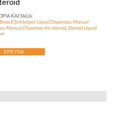
teroid
ΡΙΑ ΚΑΙ TAGS:
Brew Εξοπλισμοί
Liquid Dispenser
,
Manual
er
,
Manual Dispenser for steroid
,
Steroid Liquid
er
ΈΡΕΥΝΑ