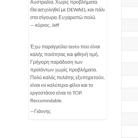
Αυστραλία. Χωρίς προβλήματα.
Θα ασχοληθεί με DEWAEL και πάλι
στα σίγουρα. Ευχαριστώ πολύ.
— κύριος. Jeff
Έχω παραγγείλει testo που είναι
καλής ποιότητας και φθηνή τιμή.
Γρήγορη παράδοση των
προϊόντων χωρίς προβλήματα.
Πολύ καλός πελάτης εξυπηρετούν,
είναι mi καλύτεροι φίλοι και το
εργοστάσιο είναι το TOP.
Reccomndable.
—Γιάννης