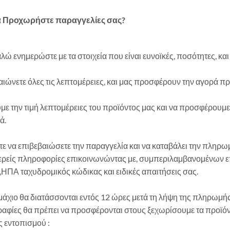
 Προχωρήστε παραγγελίες σας?
ώ ενημερώστε με τα στοιχεία που είναι ευνοϊκές, ποσότητες, κα
ιώνετε όλες τις λεπτομέρειες, και μας προσφέρουν την αγορά πρ
με την τιμή λεπτομέρειες του προϊόντος μας και να προσφέρουμ
ά.
ε να επιβεβαιώσετε την παραγγελία και να καταβάλει την πληρωμή
ρείς πληροφορίες επικοινωνώντας με, συμπεριλαμβανομένων επα
,ΗΠΑ ταχυδρομικός κώδικας και ειδικές απαιτήσεις σας.
άχιο θα διατάσσονται εντός 12 ώρες μετά τη λήψη της πληρωμής
φίες θα πρέπει να προσφέρονται στους ξεχωρίσουμε τα προϊόντ
 εντοπισμού :