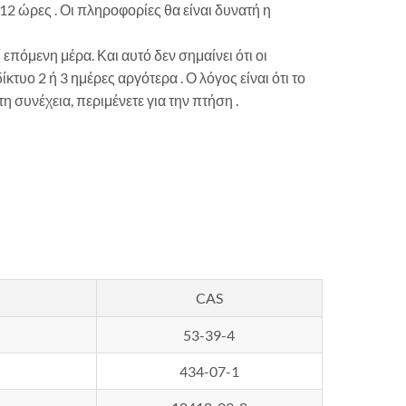
2 ώρες . Οι πληροφορίες θα είναι δυνατή η
πόμενη μέρα. Και αυτό δεν σημαίνει ότι οι
κτυο 2 ή 3 ημέρες αργότερα . Ο λόγος είναι ότι το
 συνέχεια, περιμένετε για την πτήση .
CAS
53-39-4
434-07-1